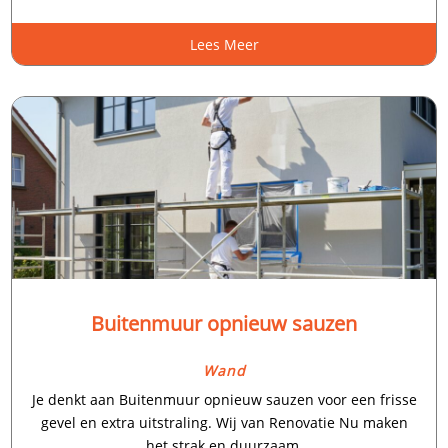
Lees Meer
Buitenmuur opnieuw sauzen
Wand
Je denkt aan Buitenmuur opnieuw sauzen voor een frisse
gevel en extra uitstraling.​ Wij van Renovatie Nu maken
het strak en duurzaam.​