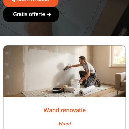
Gratis offerte
Wand renovatie
Wand