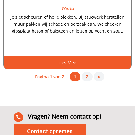
Wand
Je ziet scheuren of holle plekken.​ Bij stucwerk herstellen
muur pakken wij schade en oorzaak aan.​ We checken
gipsplaat beton of baksteen en letten op vocht en zout.​
Lees Meer
Pagina 1 van 2
1
2
»
Vragen? Neem contact op!

Contact opnemen