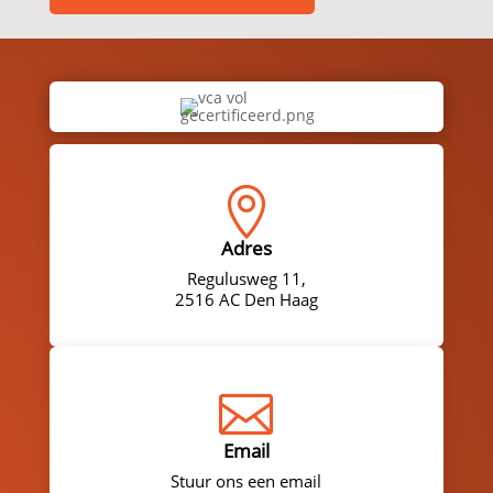

Adres
Regulusweg 11,
2516 AC Den Haag

Email
Stuur ons een email