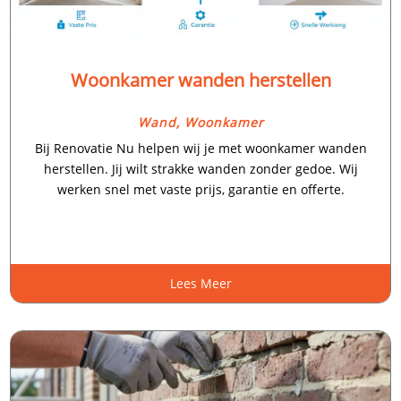
Woonkamer wanden herstellen
Wand
,
Woonkamer
Bij Renovatie Nu helpen wij je met woonkamer wanden
herstellen.​ Jij wilt strakke wanden zonder gedoe.​ Wij
werken snel met vaste prijs, garantie en offerte.​
Lees Meer