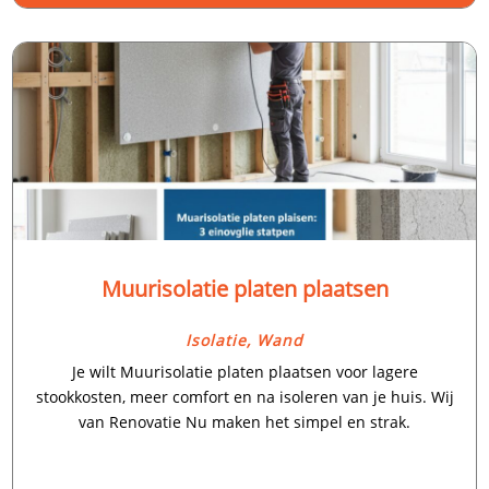
Muurisolatie platen plaatsen
Isolatie
,
Wand
Je wilt Muurisolatie platen plaatsen voor lagere
stookkosten, meer comfort en na isoleren van je huis.​ Wij
van Renovatie Nu maken het simpel en strak.​