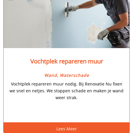
Vochtplek repareren muur
Wand
,
Waterschade
Vochtplek repareren muur nodig.​ Bij Renovatie Nu fixen
we snel en netjes.​ We stoppen schade en maken je wand
weer strak.​
Lees Meer