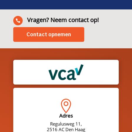
Vragen? Neem contact op!

Contact opnemen

Adres
Regulusweg 11,
2516 AC Den Haag