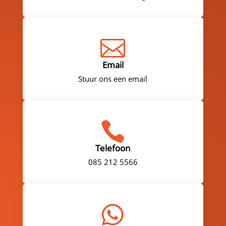

Email
Stuur ons een email

Telefoon
085 212 5566
