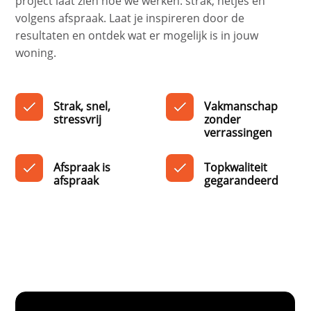
project laat zien hoe we werken: strak, netjes en
volgens afspraak. Laat je inspireren door de
resultaten en ontdek wat er mogelijk is in jouw
woning.
Strak, snel,
Vakmanschap
stressvrij
zonder
verrassingen
Afspraak is
Topkwaliteit
afspraak
gegarandeerd