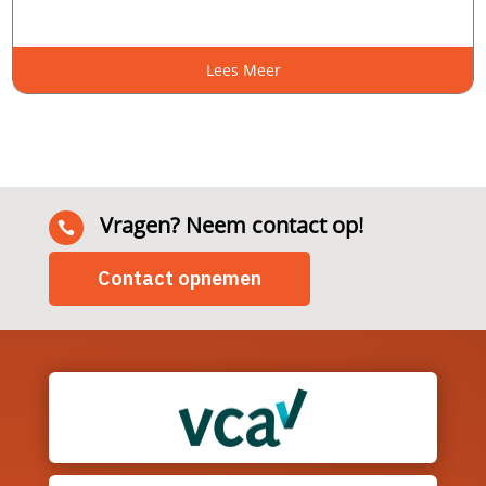
Lees Meer
Vragen? Neem contact op!

Contact opnemen