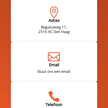

Adres
Regulusweg 11,
2516 AC Den Haag

Email
Stuur ons een email

Telefoon