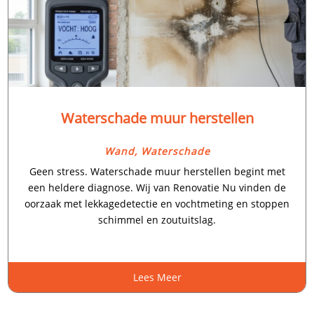
Waterschade muur herstellen
Wand
,
Waterschade
Geen stress.​ Waterschade muur herstellen begint met
een heldere diagnose.​ Wij van Renovatie Nu vinden de
oorzaak met lekkagedetectie en vochtmeting en stoppen
schimmel en zoutuitslag.​
Lees Meer