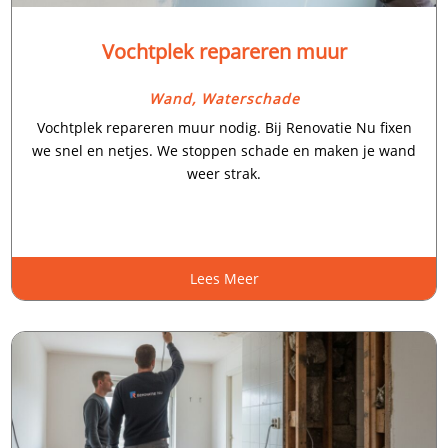
Vochtplek repareren muur
Wand
,
Waterschade
Vochtplek repareren muur nodig.​ Bij Renovatie Nu fixen
we snel en netjes.​ We stoppen schade en maken je wand
weer strak.​
Lees Meer