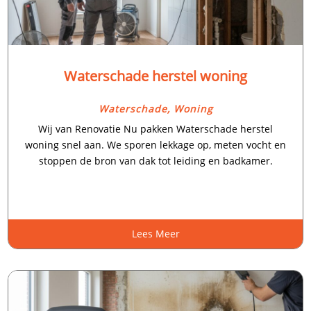
Waterschade herstel woning
Waterschade
,
Woning
Wij van Renovatie Nu pakken Waterschade herstel
woning snel aan.​ We sporen lekkage op, meten vocht en
stoppen de bron van dak tot leiding en badkamer.​
Lees Meer