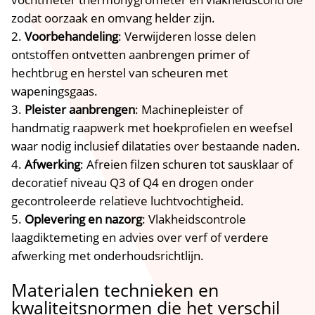
zodat oorzaak en omvang helder zijn.​
Voorbehandeling
: Verwijderen losse delen
ontstoffen ontvetten aanbrengen primer of
hechtbrug en herstel van scheuren met
wapeningsgaas.​
Pleister aanbrengen
: Machinepleister of
handmatig raapwerk met hoekprofielen en weefsel
waar nodig inclusief dilataties over bestaande naden.​
Afwerking
: Afreien filzen schuren tot sausklaar of
decoratief niveau Q3 of Q4 en drogen onder
gecontroleerde relatieve luchtvochtigheid.​
Oplevering en nazorg
: Vlakheidscontrole
laagdiktemeting en advies over verf of verdere
afwerking met onderhoudsrichtlijn.​
Materialen technieken en
kwaliteitsnormen die het verschil