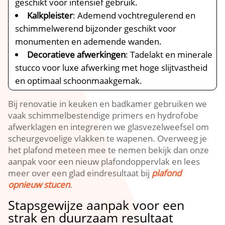
geschikt voor intensief gebruik.​
Kalkpleister
: Ademend vochtregulerend en
schimmelwerend bijzonder geschikt voor
monumenten en ademende wanden.​
Decoratieve afwerkingen
: Tadelakt en minerale
stucco voor luxe afwerking met hoge slijtvastheid
en optimaal schoonmaakgemak.​
Bij renovatie in keuken en badkamer gebruiken we
vaak schimmelbestendige primers en hydrofobe
afwerklagen en integreren we glasvezelweefsel om
scheurgevoelige vlakken te wapenen.​ Overweeg je
het plafond meteen mee te nemen bekijk dan onze
aanpak voor een nieuw plafondoppervlak en lees
meer over een glad eindresultaat bij
plafond
opnieuw stucen
.​
Stapsgewijze aanpak voor een
strak en duurzaam resultaat