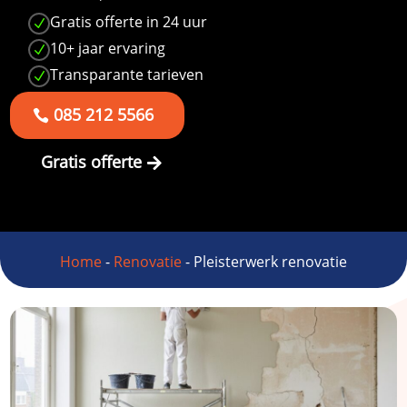
Gratis offerte in 24 uur
N
10+ jaar ervaring
N
Transparante tarieven
N
085 212 5566
Gratis offerte
Home
-
Renovatie
-
Pleisterwerk renovatie