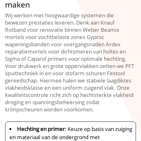
maken
Wij werken met hoogwaardige systemen die
bewezen prestaties leveren.​ Denk aan Knauf
Rotband voor renovatie binnen Weber Beamix
mortels voor vochtbelaste zones Gyproc
wapeningsbanden voor overgangsnaden Ardex
reparatiemortels voor dichtsmeren van holtes en
Sigma of Caparol primers voor optimale hechting.​
Voor drukwerk en grote oppervlakken zetten we PFT
spuittechniek in en voor stofarm schuren Festool
gereedschap.​ Hiermee halen we stabiele laagdiktes
vlakheidsklasse en een uniform zuigend vlak.​ Onze
kwaliteitscontrole richt zich op hechtsterkte vlakheid
droging en spanningsbeheersing zodat
krimpscheuren worden voorkomen.​
Hechting en primer
: Keuze op basis van zuiging
en materiaal van de ondergrond met