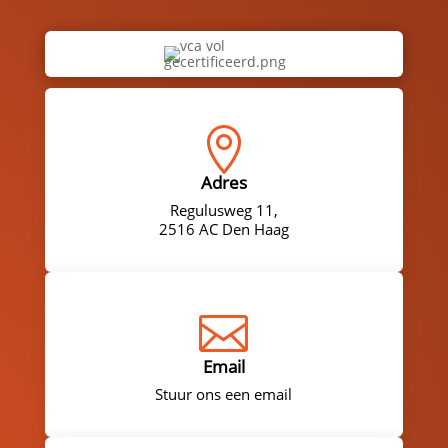

Adres
Regulusweg 11,
2516 AC Den Haag

Email
Stuur ons een email