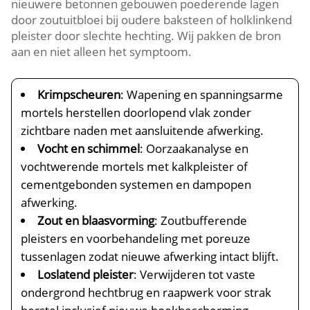
nieuwere betonnen gebouwen poederende lagen
door zoutuitbloei bij oudere baksteen of holklinkend
pleister door slechte hechting.​ Wij pakken de bron
aan en niet alleen het symptoom.​
Krimpscheuren
: Wapening en spanningsarme
mortels herstellen doorlopend vlak zonder
zichtbare naden met aansluitende afwerking.​
Vocht en schimmel
: Oorzaakanalyse en
vochtwerende mortels met kalkpleister of
cementgebonden systemen en dampopen
afwerking.​
Zout en blaasvorming
: Zoutbufferende
pleisters en voorbehandeling met poreuze
tussenlagen zodat nieuwe afwerking intact blijft.​
Loslatend pleister
: Verwijderen tot vaste
ondergrond hechtbrug en raapwerk voor strak