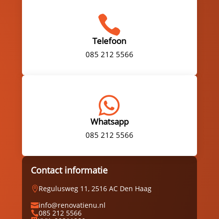

Telefoon
085 212 5566

Whatsapp
085 212 5566
Contact informatie
Regulusweg 11, 2516 AC Den Haag

info@renovatienu.nl

085 212 5566
