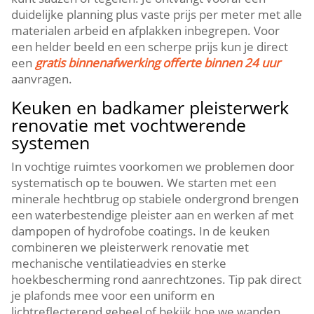
duidelijke planning plus vaste prijs per meter met alle
materialen arbeid en afplakken inbegrepen.​ Voor
een helder beeld en een scherpe prijs kun je direct
een
gratis binnenafwerking offerte binnen 24 uur
aanvragen.​
Keuken en badkamer pleisterwerk
renovatie met vochtwerende
systemen
In vochtige ruimtes voorkomen we problemen door
systematisch op te bouwen.​ We starten met een
minerale hechtbrug op stabiele ondergrond brengen
een waterbestendige pleister aan en werken af met
dampopen of hydrofobe coatings.​ In de keuken
combineren we pleisterwerk renovatie met
mechanische ventilatieadvies en sterke
hoekbescherming rond aanrechtzones.​ Tip pak direct
je plafonds mee voor een uniform en
lichtreflecterend geheel of bekijk hoe we wanden