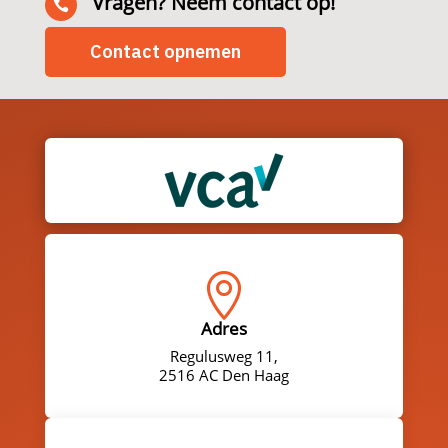
Vragen? Neem contact op!

Contact opnemen

Adres
Regulusweg 11,
2516 AC Den Haag