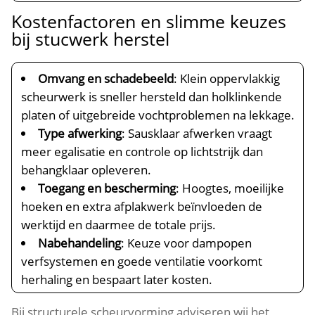
Kostenfactoren en slimme keuzes
bij stucwerk herstel
Omvang en schadebeeld
: Klein oppervlakkig
scheurwerk is sneller hersteld dan holklinkende
platen of uitgebreide vochtproblemen na lekkage.​
Type afwerking
: Sausklaar afwerken vraagt
meer egalisatie en controle op lichtstrijk dan
behangklaar opleveren.​
Toegang en bescherming
: Hoogtes, moeilijke
hoeken en extra afplakwerk beïnvloeden de
werktijd en daarmee de totale prijs.​
Nabehandeling
: Keuze voor dampopen
verfsystemen en goede ventilatie voorkomt
herhaling en bespaart later kosten.​
Bij structurele scheurvorming adviseren wij het