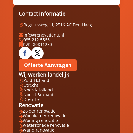
Contact informatie
Regulusweg 11, 2516 AC Den Haag

info@renovatienu.nl

085 212 5566

KVK: 80811280

Offerte Aanvragen
Wij werken landelijk
Zuid-Holland

Utrecht

Noord-Holland

Noord-Brabant

Drenthe

Renovatie
Zolder renovatie

Woonkamer renovatie

Woning renovatie

Waterschade renovatie

Wand renovatie
