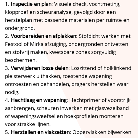
Inspectie en plan
: Visuele check, vochtmeting,
klopproef en scheuranalyse, gevolgd door een
herstelplan met passende materialen per ruimte en
ondergrond.​
Voorbereiden en afplakken
: Stofdicht werken met
Festool of Mirka afzuiging, ondergronden ontvetten
en stofvrij maken, kwetsbare zones zorgvuldig
beschermen.​
Verwijderen losse delen
: Loszittend of holklinkend
pleisterwerk uithakken, roestende wapening
ontroesten en behandelen, dragers herstellen waar
nodig.​
Hechtlaag en wapening
: Hechtprimer of voorstrijk
aanbrengen, scheuren inwerken met glasvezelband
of wapeningsweefsel en hoekprofielen monteren
voor strakke lijnen.​
Herstellen en vlakzetten
: Oppervlakken bijwerken