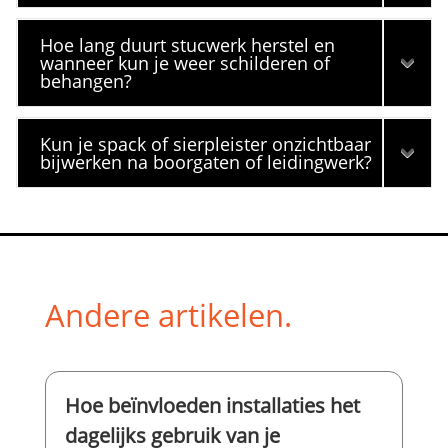
Hoe lang duurt stucwerk herstel en
wanneer kun je weer schilderen of
behangen?
Kun je spack of sierpleister onzichtbaar
bijwerken na boorgaten of leidingwerk?
Andere artikelen.
Hoe beïnvloeden installaties het
dagelijks gebruik van je