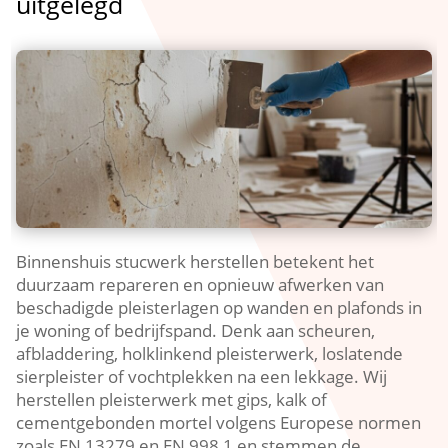
uitgelegd
Binnenshuis stucwerk herstellen betekent het
duurzaam repareren en opnieuw afwerken van
beschadigde pleisterlagen op wanden en plafonds in
je woning of bedrijfspand.​ Denk aan scheuren,
afbladdering, holklinkend pleisterwerk, loslatende
sierpleister of vochtplekken na een lekkage.​ Wij
herstellen pleisterwerk met gips, kalk of
cementgebonden mortel volgens Europese normen
zoals EN 13279 en EN 998 1 en stemmen de