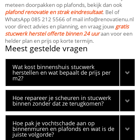
meteen doorpakken op plafonds, bekijk dan ook
plafond renovatie en strak eindresultaat
.​ Bel of
WhatsApp 085 212 5566 of mail info@renovatienu.​nl
voor direct advies en planning, en vraag jouw
gratis
stucwerk herstel offerte binnen 24 uur
aan voor een
helder plan en prijs op korte termijn.​
Meest gestelde vragen
Wat kost binnenshuis stucwerk
herstellen en wat bepaalt de prijs per
m2?
Hoe repareer je scheuren in stucwerk
binnen zonder dat ze terugkomen?
Hoe pak je vochtschade aan op
binnenmuren en plafonds en wat is de
juiste volgorde?