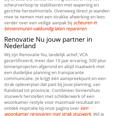
scheurverloop te stabiliseren met wapening en
gerichte herstelmortels.​ Overweeg direct je wanden
mee te nemen met een strakke afwerking en lees
verder over een veilige aanpak bij
scheuren in
binnenmuren vakkundig laten repareren
.​
Renovatie Nu jouw partner in
Nederland
Wij zijn Renovatie Nu, landelijk actief, VCA
gecertificeerd, meer dan 10 jaar ervaring, 500 plus
binnenprojecten afgerond en altijd maatwerk met
een duidelijke planning en transparante
communicatie.​ Je krijgt één aanspreekpunt en een
strak opleverplan dat past bij jouw planning, van
Randstad tot provincie.​ Combineer binnenshuis
stucwerk herstellen met schilderwerk of een
woonkamer restyle voor maximaal resultaat en
ontdek inspiratie bij onze pagina over
een
woonkamer renoveren met strak stucwerk
.​ Wil je