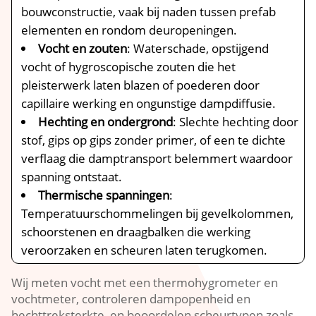
bouwconstructie, vaak bij naden tussen prefab
elementen en rondom deuropeningen.​
Vocht en zouten
: Waterschade, opstijgend
vocht of hygroscopische zouten die het
pleisterwerk laten blazen of poederen door
capillaire werking en ongunstige dampdiffusie.​
Hechting en ondergrond
: Slechte hechting door
stof, gips op gips zonder primer, of een te dichte
verflaag die damptransport belemmert waardoor
spanning ontstaat.​
Thermische spanningen
:
Temperatuurschommelingen bij gevelkolommen,
schoorstenen en draagbalken die werking
veroorzaken en scheuren laten terugkomen.​
Wij meten vocht met een thermohygrometer en
vochtmeter, controleren dampopenheid en
hechttreksterkte, en beoordelen scheurtypen zoals