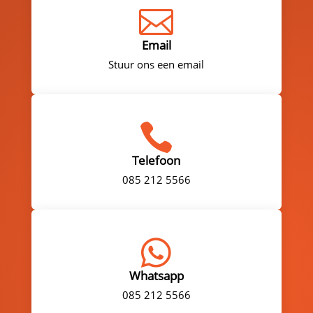

Email
Stuur ons een email

Telefoon
085 212 5566

Whatsapp
085 212 5566