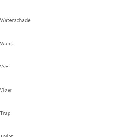
Waterschade
Wand
VvE
Vloer
Trap
Toilet