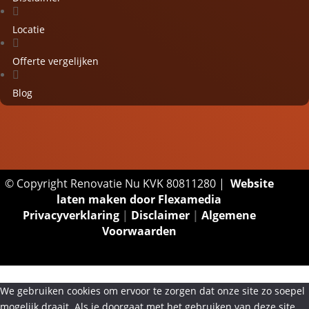

Locatie

Offerte vergelijken

Blog
© Copyright Renovatie Nu KVK 80811280 |
Website
laten maken door Flexamedia
Privacyverklaring
|
Disclaimer
|
Algemene
Voorwaarden
We gebruiken cookies om ervoor te zorgen dat onze site zo soepel
mogelijk draait. Als je doorgaat met het gebruiken van deze site,