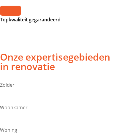
Topkwaliteit gegarandeerd
Onze expertisegebieden
in renovatie
Zolder
Woonkamer
Woning