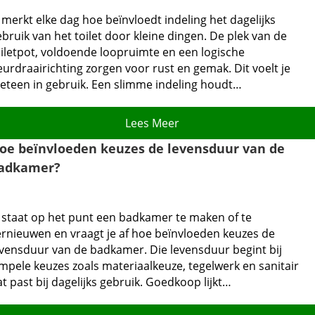
 merkt elke dag hoe beïnvloedt indeling het dagelijks
bruik van het toilet door kleine dingen.​ De plek van de
oiletpot, voldoende loopruimte en een logische
urdraairichting zorgen voor rust en gemak.​ Dit voelt je
eteen in gebruik.​ Een slimme indeling houdt…
Lees Meer
oe beïnvloeden keuzes de levensduur van de
adkamer?
e staat op het punt een badkamer te maken of te
ernieuwen en vraagt je af hoe beïnvloeden keuzes de
evensduur van de badkamer.​ Die levensduur begint bij
impele keuzes zoals materiaalkeuze, tegelwerk en sanitair
t past bij dagelijks gebruik.​ Goedkoop lijkt…