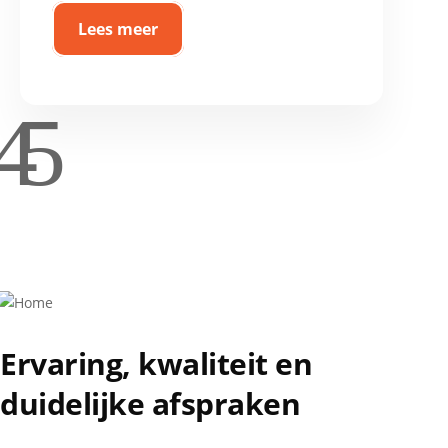
Lees meer
4
5
Ervaring, kwaliteit en
duidelijke afspraken