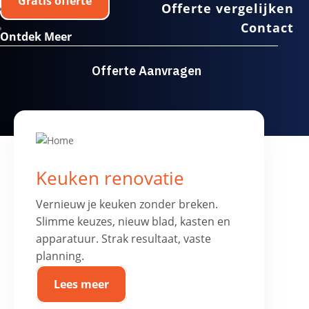
Gratis offerte
Offerte vergelijken
Contact
Ontdek Meer
Offerte Aanvragen
Keuken renovatie
Vernieuw je keuken zonder breken.
Slimme keuzes, nieuw blad, kasten en
apparatuur. Strak resultaat, vaste
planning.
Lees meer