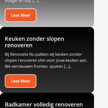
budget en stijl.​ […]…
Lees Meer
Keuken zonder slopen
renoveren
Bij Renovatie Nu pakken wij keuken zonder
slopen renoveren slim voor jouw keuken aan.​
We vernieuwen fronten, spuiten […]…
Lees Meer
Badkamer volledig renoveren