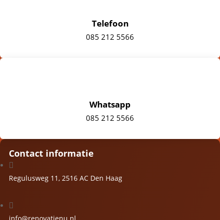
Telefoon
085 212 5566
Whatsapp
085 212 5566
Contact informatie

Regulusweg 11, 2516 AC Den Haag

info@renovatienu.nl