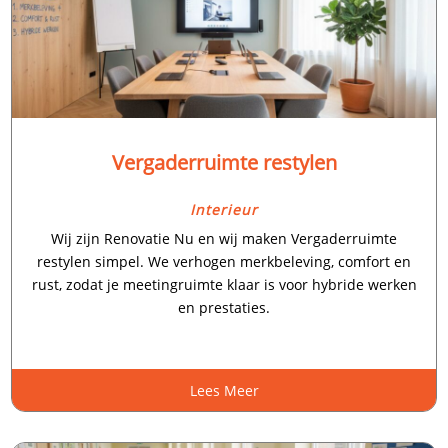
Vergaderruimte restylen
Interieur
Wij zijn Renovatie Nu en wij maken Vergaderruimte
restylen simpel.​ We verhogen merkbeleving, comfort en
rust, zodat je meetingruimte klaar is voor hybride werken
en prestaties.​
Lees Meer