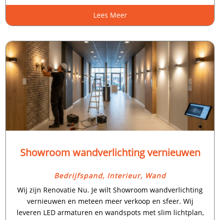
Lees Meer
Showroom wandverlichting vernieuwen
Bedrijfspand
,
Interieur
,
Wand
Wij zijn Renovatie Nu.​ Je wilt Showroom wandverlichting
vernieuwen en meteen meer verkoop en sfeer.​ Wij
leveren LED armaturen en wandspots met slim lichtplan,