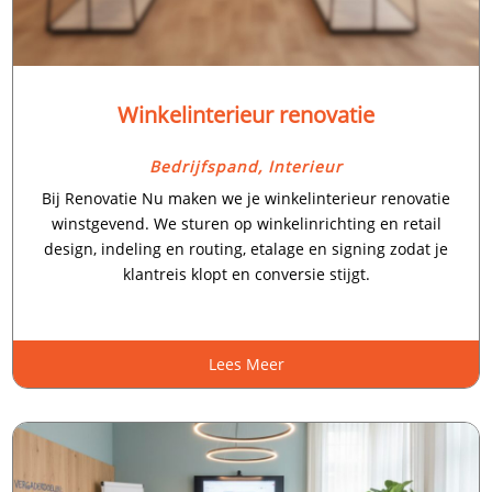
Winkelinterieur renovatie
Bedrijfspand
,
Interieur
Bij Renovatie Nu maken we je winkelinterieur renovatie
winstgevend.​ We sturen op winkelinrichting en retail
design, indeling en routing, etalage en signing zodat je
klantreis klopt en conversie stijgt.​
Lees Meer