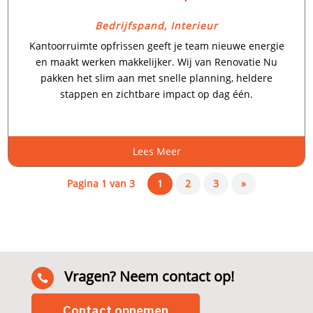
Bedrijfspand
,
Interieur
Kantoorruimte opfrissen geeft je team nieuwe energie
en maakt werken makkelijker.​ Wij van Renovatie Nu
pakken het slim aan met snelle planning, heldere
stappen en zichtbare impact op dag één.​
Lees Meer
Pagina 1 van 3
1
2
3
»
Vragen? Neem contact op!

Contact opnemen