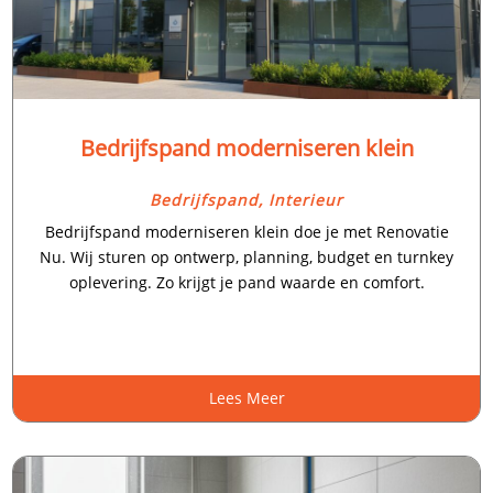
Bedrijfspand moderniseren klein
Bedrijfspand
,
Interieur
Bedrijfspand moderniseren klein doe je met Renovatie
Nu.​ Wij sturen op ontwerp, planning, budget en turnkey
oplevering.​ Zo krijgt je pand waarde en comfort.​
Lees Meer