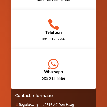

Telefoon
085 212 5566

Whatsapp
085 212 5566
Contact informatie
Regulusweg 11, 2516 AC Den Haag
