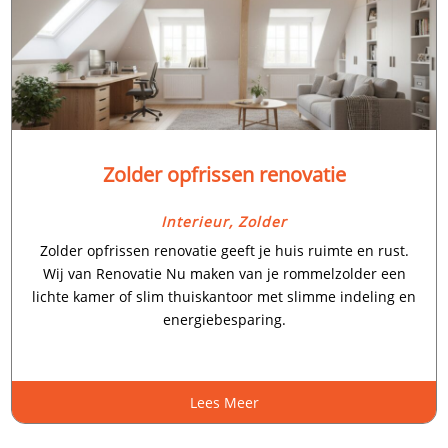
Zolder opfrissen renovatie
Interieur
,
Zolder
Zolder opfrissen renovatie geeft je huis ruimte en rust.​
Wij van Renovatie Nu maken van je rommelzolder een
lichte kamer of slim thuiskantoor met slimme indeling en
energiebesparing.​
Lees Meer