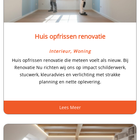
Huis opfrissen renovatie
Interieur
,
Woning
Huis opfrissen renovatie die meteen voelt als nieuw.​ Bij
Renovatie Nu richten wij ons op impact schilderwerk,
stucwerk, kleuradvies en verlichting met strakke
planning en nette oplevering.​
Lees Meer