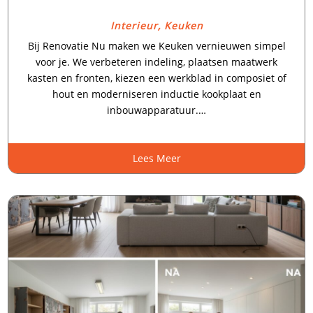
Interieur
,
Keuken
Bij Renovatie Nu maken we Keuken vernieuwen simpel
voor je.​ We verbeteren indeling, plaatsen maatwerk
kasten en fronten, kiezen een werkblad in composiet of
hout en moderniseren inductie kookplaat en
inbouwapparatuur.…
Lees Meer