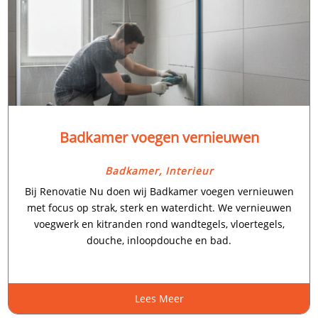
Badkamer voegen vernieuwen
Badkamer
,
Interieur
Bij Renovatie Nu doen wij Badkamer voegen vernieuwen
met focus op strak, sterk en waterdicht.​ We vernieuwen
voegwerk en kitranden rond wandtegels, vloertegels,
douche, inloopdouche en bad.​
Lees Meer