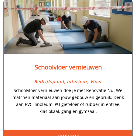
Schoolvloer vernieuwen
Bedrijfspand
,
Interieur
,
Vloer
Schoolvloer vernieuwen doe je met Renovatie Nu.​ We
matchen materiaal aan jouw gebouw en gebruik.​ Denk
aan PVC, linoleum, PU gietvloer of rubber in entree,
klaslokaal, gang en gymzaal.​