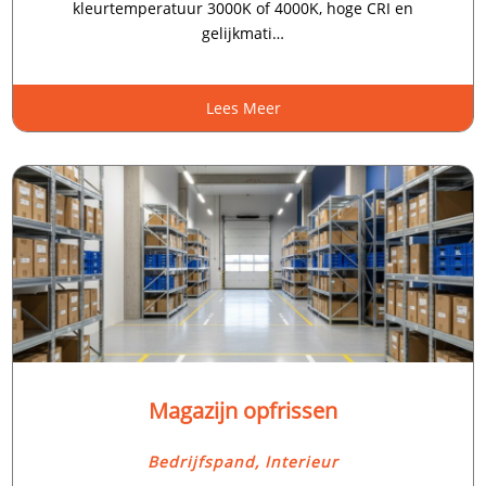
kleurtemperatuur 3000K of 4000K, hoge CRI en
gelijkmati…
Lees Meer
Magazijn opfrissen
Bedrijfspand
,
Interieur