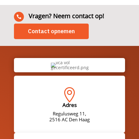
Vragen? Neem contact op!

Contact opnemen

Adres
Regulusweg 11,
2516 AC Den Haag