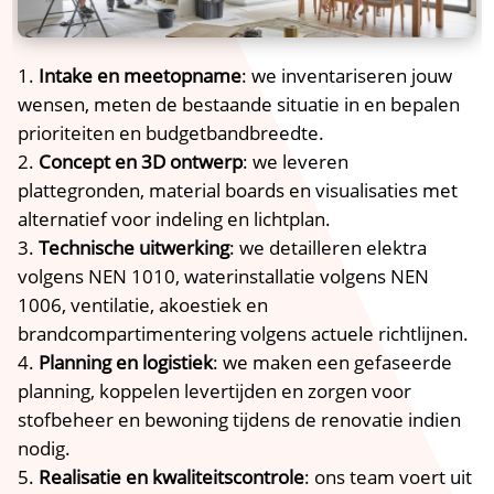
Intake en meetopname
: we inventariseren jouw
wensen, meten de bestaande situatie in en bepalen
prioriteiten en budgetbandbreedte.​
Concept en 3D ontwerp
: we leveren
plattegronden, material boards en visualisaties met
alternatief voor indeling en lichtplan.​
Technische uitwerking
: we detailleren elektra
volgens NEN 1010, waterinstallatie volgens NEN
1006, ventilatie, akoestiek en
brandcompartimentering volgens actuele richtlijnen.​
Planning en logistiek
: we maken een gefaseerde
planning, koppelen levertijden en zorgen voor
stofbeheer en bewoning tijdens de renovatie indien
nodig.​
Realisatie en kwaliteitscontrole
: ons team voert uit