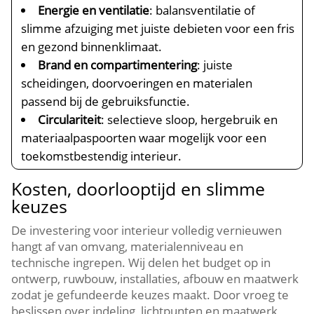
Energie en ventilatie
: balansventilatie of
slimme afzuiging met juiste debieten voor een fris
en gezond binnenklimaat.​
Brand en compartimentering
: juiste
scheidingen, doorvoeringen en materialen
passend bij de gebruiksfunctie.​
Circulariteit
: selectieve sloop, hergebruik en
materiaalpaspoorten waar mogelijk voor een
toekomstbestendig interieur.​
Kosten, doorlooptijd en slimme
keuzes
De investering voor interieur volledig vernieuwen
hangt af van omvang, materialenniveau en
technische ingrepen.​ Wij delen het budget op in
ontwerp, ruwbouw, installaties, afbouw en maatwerk
zodat je gefundeerde keuzes maakt.​ Door vroeg te
beslissen over indeling, lichtpunten en maatwerk