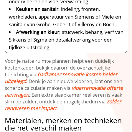
ondervloeren en vloerverwarming.​
Keuken en sanitair
: indeling, fronten,
werkbladen, apparatuur van Siemens of Miele en
sanitair van Grohe, Geberit of Villeroy en Boch.​
Afwerking en kleur
: stucwerk, behang, verf van
Sikkens of Sigma en detailafwerking voor een
tijdloze uitstraling.​
Voor je natte ruimte plannen helpt een duidelijk
kostenkader, bekijk daarom de overzichtelijke
toelichting via
badkamer renovatie kosten helder
uitgelegd
.​ Denk je aan nieuwe vloeren, laat ons een
scherpe calculatie maken via
vloerrenovatie offerte
aanvragen
.​ Een extra slaapkamer realiseren is vaak
slim op zolder, ontdek de mogelijkheden via
zolder
renoveren met impact
.​
Materialen, merken en technieken
die het verschil maken