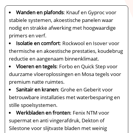
Wanden en plafonds
: Knauf en Gyproc voor
stabiele systemen, akoestische panelen waar
nodig en strakke afwerking met hoogwaardige
primers en verf.​
Isolatie en comfort
: Rockwool en Isover voor
thermische en akoestische prestaties, koudebrug
reductie en aangenaam binnenklimaat.​
Vloeren en tegels
: Forbo en Quick Step voor
duurzame vloeroplossingen en Mosa tegels voor
premium natte ruimtes.​
Sanitair en kranen
: Grohe en Geberit voor
betrouwbare installaties met waterbesparing en
stille spoelsystemen.​
Werkbladen en fronten
: Fenix NTM voor
supermat en anti vingerafdruk, Dekton of
Silestone voor slijtvaste bladen met weinig