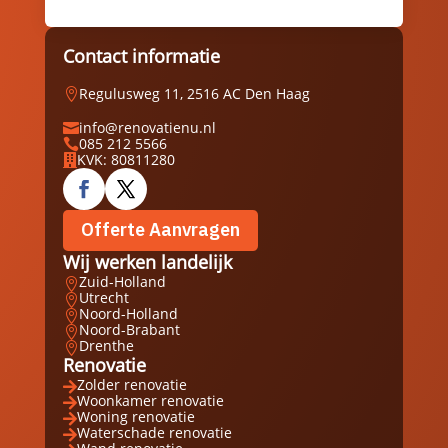
Contact informatie
Regulusweg 11, 2516 AC Den Haag

info@renovatienu.nl

085 212 5566

KVK: 80811280

Offerte Aanvragen
Wij werken landelijk
Zuid-Holland

Utrecht

Noord-Holland

Noord-Brabant

Drenthe

Renovatie
Zolder renovatie

Woonkamer renovatie

Woning renovatie

Waterschade renovatie
