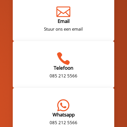

Email
Stuur ons een email

Telefoon
085 212 5566

Whatsapp
085 212 5566