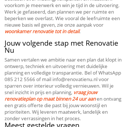
voorkom je meerwerk en win je tijd in de uitvoering.​
Werk je gefaseerd, dan plannen we per ruimte en
beperken we overlast.​ Wie vooral de leefruimte een
nieuwe basis wil geven, zie onze aanpak voor
woonkamer renovatie tot in detail
.​
Jouw volgende stap met Renovatie
Nu
Samen vertalen we ambitie naar een plan dat klopt in
ontwerp, techniek en uitvoering met duidelijke
planning en volledige transparantie.​ Bel of WhatsApp
085 212 5566 of mail info@renovatienu.​nl voor
sparren over interieur volledig vernieuwen.​ Wil je
snel inzicht in prijs en planning,
vraag jouw
renovatieplan op maat binnen 24 uur aan
en ontvang
een gratis offerte die past bij jouw woonstijl en
prioriteiten.​ Wij leveren maatwerk, landelijk en
zonder verrassingen in het proces.​
Meest gestelde vragen