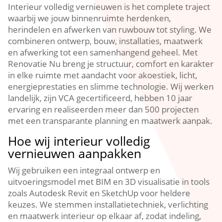
Interieur volledig vernieuwen is het complete traject
waarbij we jouw binnenruimte herdenken,
herindelen en afwerken van ruwbouw tot styling.​ We
combineren ontwerp, bouw, installaties, maatwerk
en afwerking tot een samenhangend geheel.​ Met
Renovatie Nu breng je structuur, comfort en karakter
in elke ruimte met aandacht voor akoestiek, licht,
energieprestaties en slimme technologie.​ Wij werken
landelijk, zijn VCA gecertificeerd, hebben 10 jaar
ervaring en realiseerden meer dan 500 projecten
met een transparante planning en maatwerk aanpak.​
Hoe wij interieur volledig
vernieuwen aanpakken
Wij gebruiken een integraal ontwerp en
uitvoeringsmodel met BIM en 3D visualisatie in tools
zoals Autodesk Revit en SketchUp voor heldere
keuzes.​ We stemmen installatietechniek, verlichting
en maatwerk interieur op elkaar af, zodat indeling,