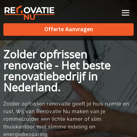
Videospeler
Offerte Aanvragen
Offerte Aanvragen
Zolder opfrissen
renovatie - Het beste
renovatiebedrijf in
Nederland.
Zolder opfrissen renovatie geeft je huis ruimte en
rust.​ Wij van Renovatie Nu maken van je
rommelzolder een lichte kamer of slim
thuiskantoor met slimme indeling en
energiebesparing.​