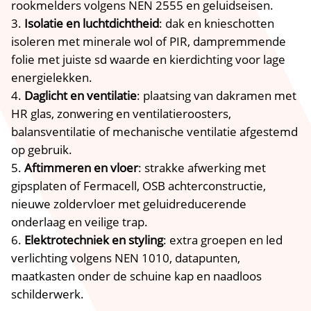
rookmelders volgens NEN 2555 en geluidseisen.​
Isolatie en luchtdichtheid
: dak en knieschotten
isoleren met minerale wol of PIR, dampremmende
folie met juiste sd waarde en kierdichting voor lage
energielekken.​
Daglicht en ventilatie
: plaatsing van dakramen met
HR glas, zonwering en ventilatieroosters,
balansventilatie of mechanische ventilatie afgestemd
op gebruik.​
Aftimmeren en vloer
: strakke afwerking met
gipsplaten of Fermacell, OSB achterconstructie,
nieuwe zoldervloer met geluidreducerende
onderlaag en veilige trap.​
Elektrotechniek en styling
: extra groepen en led
verlichting volgens NEN 1010, datapunten,
maatkasten onder de schuine kap en naadloos
schilderwerk.​