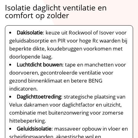
Isolatie daglicht ventilatie en
comfort op zolder
Dakisolatie
: keuze uit Rockwool of Isover voor
geluidsabsorptie en PIR voor hoge Rc waarden bij
beperkte dikte, koudebruggen voorkomen met
doorlopende laag.​
Luchtdicht bouwen
: tape en manchetten voor
doorvoeren, gecontroleerde ventilatie voor
gezond binnenklimaat en betere BENG
indicatoren.​
Daglichttoetreding
: strategische plaatsing van
Velux dakramen voor daglichtfactor en uitzicht,
combinatie met buitenzonwering voor zomerse
hittebeperking.​
Geluidsisolatie
: massaveer opbouw in vloer en
scheidingswanden, akoestische wol en