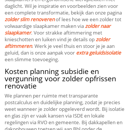
daglicht.​ Wil je inspiratie en voorbeelden zien voor
een complete transformatie, bekijk dan onze pagina
zolder slim renoveren
of lees hoe we een zolder tot
volwaardige slaapkamer maken via
zolder naar
slaapkamer
.​ Voor strakke aftimmering met
knieschotten en luiken vind je details op
zolder
aftimmeren
.​ Werk je veel thuis en stoor je je aan
geluid, dan is onze aanpak voor
extra geluidsisolatie
een slimme toevoeging.​
Kosten planning subsidie en
vergunning voor zolder opfrissen
renovatie
We plannen per ruimte met transparante
postcalculus en duidelijke planning, zodat je precies
weet wanneer je zolder opgeleverd wordt.​ Bij isolatie
en glas zijn er vaak kansen via ISDE en lokale
regelingen via RVO en gemeente.​ Bij dakkapellen en
dakopbouwen toetsen wij aan Bbl onder de