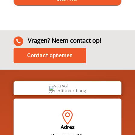
Vragen? Neem contact op!

Contact opnemen

Adres