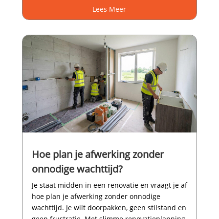
Lees Meer
Hoe plan je afwerking zonder
onnodige wachttijd?
Je staat midden in een renovatie en vraagt je af
hoe plan je afwerking zonder onnodige
wachttijd.​ Je wilt doorpakken, geen stilstand en
geen frustratie.​ Met slimme renovatieplanning,