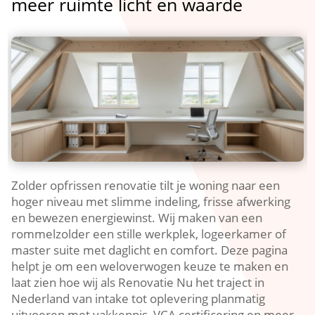
meer ruimte licht en waarde
Zolder opfrissen renovatie tilt je woning naar een
hoger niveau met slimme indeling, frisse afwerking
en bewezen energiewinst.​ Wij maken van een
rommelzolder een stille werkplek, logeerkamer of
master suite met daglicht en comfort.​ Deze pagina
helpt je om een weloverwogen keuze te maken en
laat zien hoe wij als Renovatie Nu het traject in
Nederland van intake tot oplevering planmatig
uitvoeren met vakkennis, VCA certificering en meer