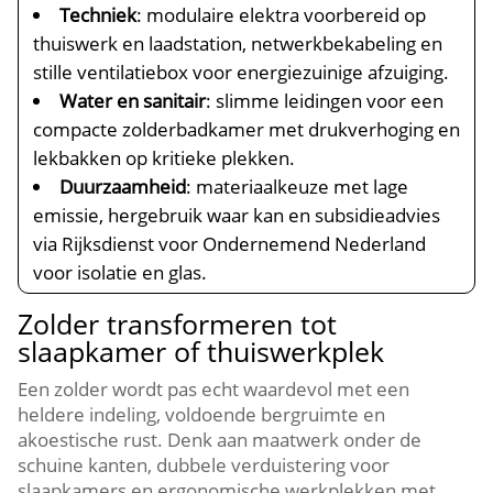
Techniek
: modulaire elektra voorbereid op
thuiswerk en laadstation, netwerkbekabeling en
stille ventilatiebox voor energiezuinige afzuiging.​
Water en sanitair
: slimme leidingen voor een
compacte zolderbadkamer met drukverhoging en
lekbakken op kritieke plekken.​
Duurzaamheid
: materiaalkeuze met lage
emissie, hergebruik waar kan en subsidieadvies
via Rijksdienst voor Ondernemend Nederland
voor isolatie en glas.​
Zolder transformeren tot
slaapkamer of thuiswerkplek
Een zolder wordt pas echt waardevol met een
heldere indeling, voldoende bergruimte en
akoestische rust.​ Denk aan maatwerk onder de
schuine kanten, dubbele verduistering voor
slaapkamers en ergonomische werkplekken met