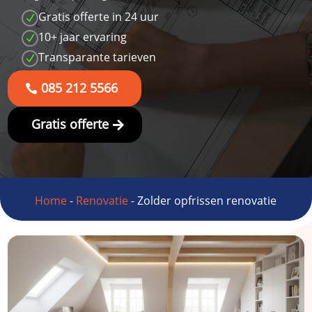
Gratis offerte in 24 uur
N
10+ jaar ervaring
N
Transparante tarieven
N
085 212 5566
Gratis offerte
Home
-
Renovatie
-
Zolder opfrissen renovatie