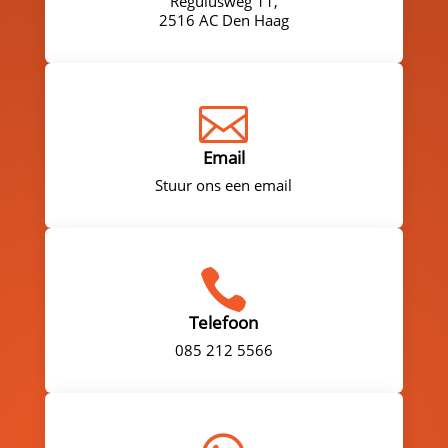
Regulusweg 11,
2516 AC Den Haag

Email
Stuur ons een email

Telefoon
085 212 5566