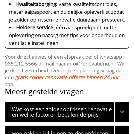
Kwaliteitsborging
: vaste kwaliteitscontroles,
materiaalpaspoort en duidelijke opleverlijst zodat
je zolder opfrissen renovatie duurzaam presteert.​
Heldere service
: één aanspreekpunt, nette
oplevering en nazorg met tips voor onderhoud en
ventilatie instellingen.​
Voor direct advies of een afspraak bel of whatsapp
085 212 5566 of mail naar info@renovatienu.​nl.​ Wil
je direct zekerheid over prijs en planning, vraag dan
een
gratis zolder renovatie offerte binnen 24 uur
aan.​
Meest gestelde vragen
Wat kost een zolder opfrissen renovatie
en welke factoren bepalen de prijs
Hoe pakken jullie een zolder opfrissen