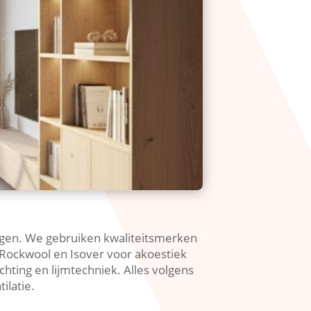
ogen.​ We gebruiken kwaliteitsmerken
 Rockwool en Isover voor akoestiek
chting en lijmtechniek.​ Alles volgens
latie.​