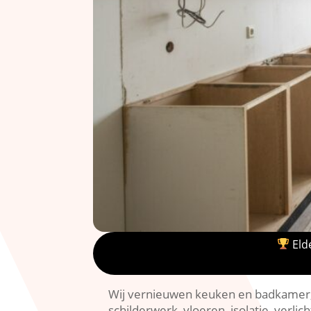
Elde
Wij vernieuwen keuken en badkamer,
schilderwerk, vloeren, isolatie, verlic