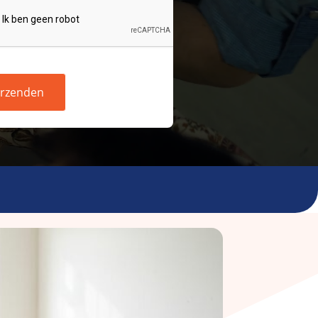
rzenden