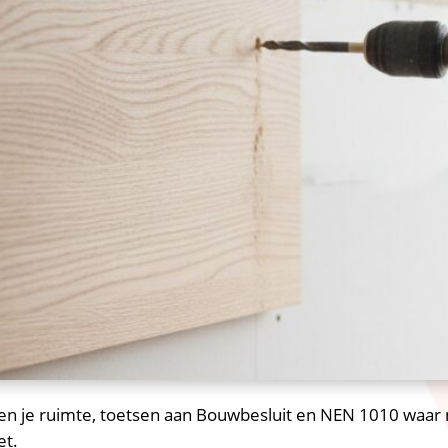
ken je ruimte, toetsen aan Bouwbesluit en NEN 1010 waar 
t.​