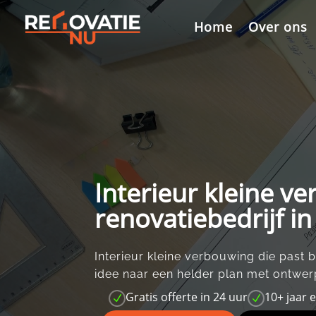
Videospeler
Home
Over ons
Interieur kleine v
renovatiebedrijf i
Interieur kleine verbouwing die past bi
idee naar een helder plan met ontwerp
Gratis offerte in 24 uur
10+ jaar 
N
N