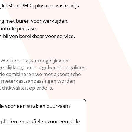
jk FSC of PEFC, plus een vaste prijs
ng met buren voor werktijden.​
ontrole per fase.​
blijven bereikbaar voor service.​
 We kiezen waar mogelijk voor
ge slijtlaag, cementgebonden egalines
latie combineren we met akoestische
 en meterkastaanpassingen worden
htkwaliteit op orde is.​
tie voor een strak en duurzaam
inten en profielen voor een stille