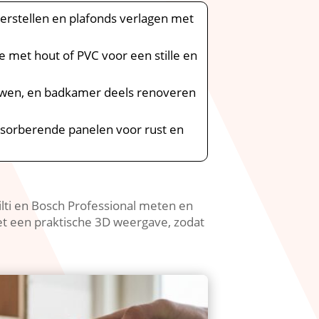
herstellen en plafonds verlagen met
ie met hout of PVC voor een stille en
euwen, en badkamer deels renoveren
absorberende panelen voor rust en
ilti en Bosch Professional meten en
et een praktische 3D weergave, zodat