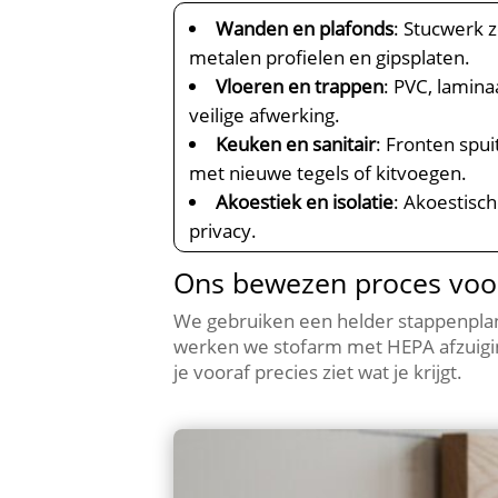
Wanden en plafonds
: Stucwerk 
metalen profielen en gipsplaten.​
Vloeren en trappen
: PVC, lamina
veilige afwerking.​
Keuken en sanitair
: Fronten spu
met nieuwe tegels of kitvoegen.​
Akoestiek en isolatie
: Akoestisc
privacy.​
Ons bewezen proces voor
We gebruiken een helder stappenplan 
werken we stofarm met HEPA afzuiging
je vooraf precies ziet wat je krijgt.​