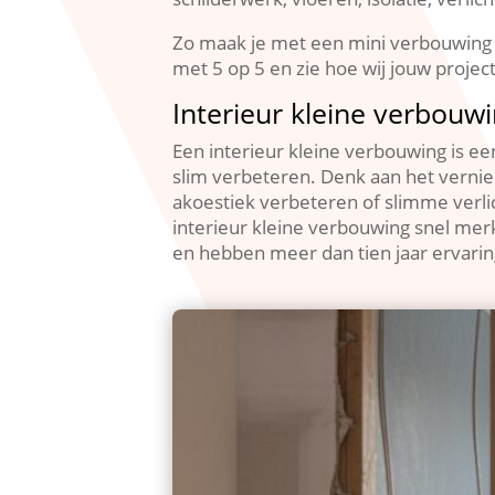
Zo maak je met een mini verbouwing 
met 5 op 5 en zie hoe wij jouw project
Interieur kleine verbouw
Een interieur kleine verbouwing is e
slim verbeteren.​ Denk aan het vern
akoestiek verbeteren of slimme verli
interieur kleine verbouwing snel merk
en hebben meer dan tien jaar ervarin