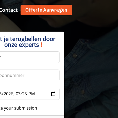
Contact
Offerte Aanvragen
t je terugbellen door
onze experts
!
te your submission