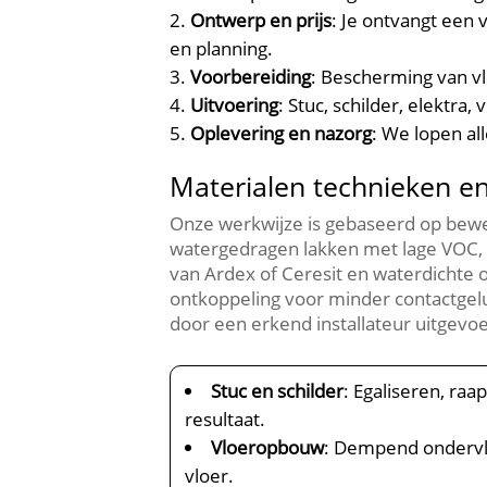
Ontwerp en prijs
: Je ontvangt een 
en planning.​
Voorbereiding
: Bescherming van vl
Uitvoering
: Stuc, schilder, elektra
Oplevering en nazorg
: We lopen al
Materialen technieken e
Onze werkwijze is gebaseerd op bewe
watergedragen lakken met lage VOC, s
van Ardex of Ceresit en waterdichte 
ontkoppeling voor minder contactgel
door een erkend installateur uitgevoe
Stuc en schilder
: Egaliseren, ra
resultaat.​
Vloeropbouw
: Dempend ondervlo
vloer.​