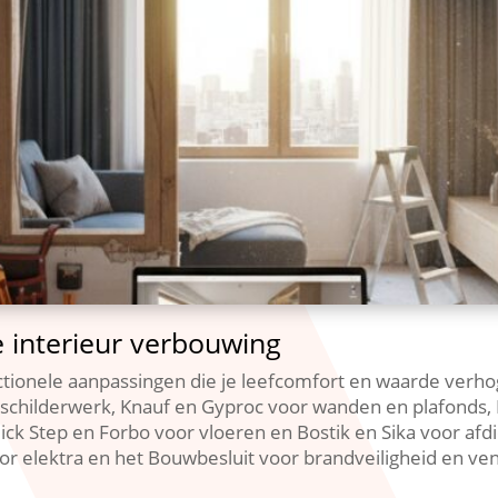
e interieur verbouwing
nctionele aanpassingen die je leefcomfort en waarde verh
 schilderwerk, Knauf en Gyproc voor wanden en plafonds,
Quick Step en Forbo voor vloeren en Bostik en Sika voor afdi
 elektra en het Bouwbesluit voor brandveiligheid en venti