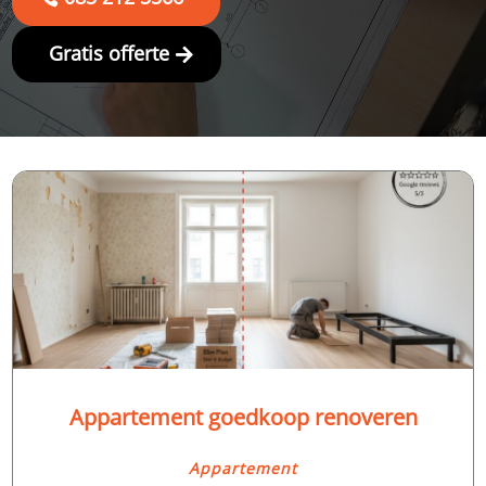
Gratis offerte
Appartement goedkoop renoveren
Appartement