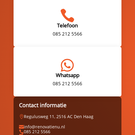

Telefoon
085 212 5566

Whatsapp
085 212 5566
Contact informatie
Regulusweg 11, 2516 AC Den Haag

info@renovatienu.nl

085 212 5566
