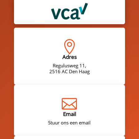

Adres
Regulusweg 11,
2516 AC Den Haag

Email
Stuur ons een email