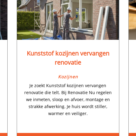
Kunststof kozijnen vervangen
renovatie
Kozijnen
Je zoekt Kunststof kozijnen vervangen
renovatie die telt.​ Bij Renovatie Nu regelen
we inmeten, sloop en afvoer, montage en
strakke afwerking.​ Je huis wordt stiller,
warmer en veiliger.​