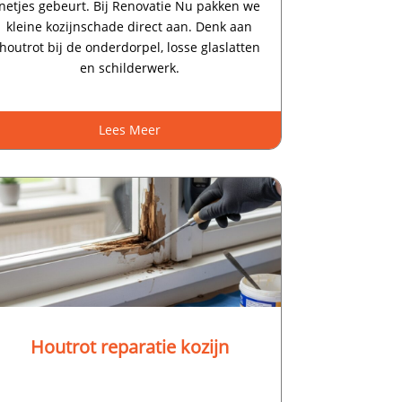
netjes gebeurt.​ Bij Renovatie Nu pakken we
kleine kozijnschade direct aan.​ Denk aan
houtrot bij de onderdorpel, losse glaslatten
en schilderwerk.​
Lees Meer
Houtrot reparatie kozijn