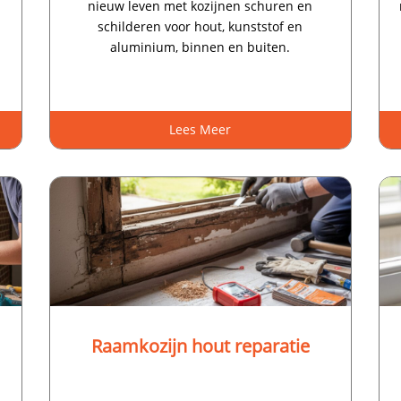
nieuw leven met kozijnen schuren en
schilderen voor hout, kunststof en
aluminium, binnen en buiten.​
Lees Meer
Raamkozijn hout reparatie