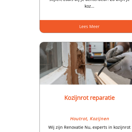
koz…
Lees Meer
Kozijnrot reparatie
Houtrot
,
Kozijnen
Wij zijn Renovatie Nu, experts in kozijnrot