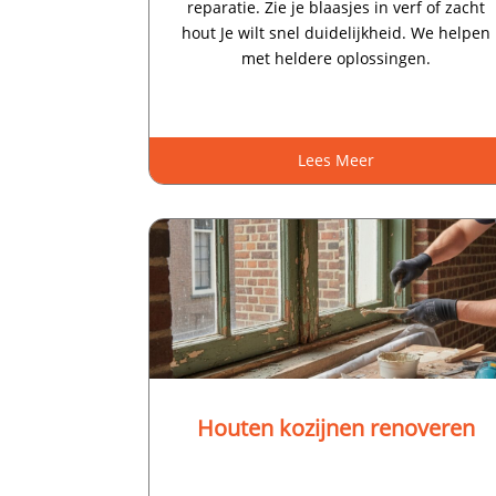
reparatie.​ Zie je blaasjes in verf of zacht
hout Je wilt snel duidelijkheid.​ We helpen
met heldere oplossingen.​
Lees Meer
Houten kozijnen renoveren