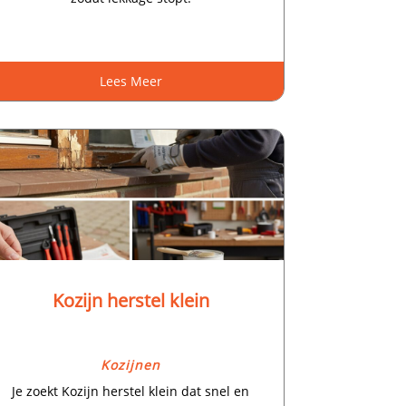
Lees Meer
Kozijn herstel klein
Kozijnen
Je zoekt Kozijn herstel klein dat snel en