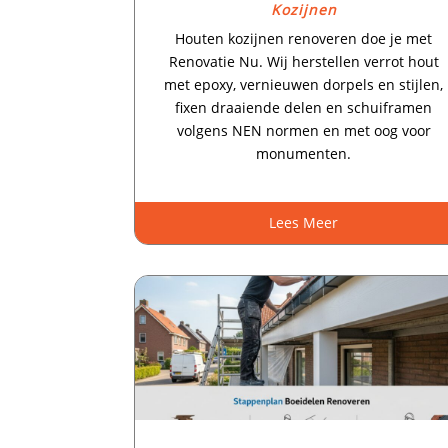
Kozijnen
Houten kozijnen renoveren doe je met
Renovatie Nu.​ Wij herstellen verrot hout
met epoxy, vernieuwen dorpels en stijlen,
fixen draaiende delen en schuiframen
volgens NEN normen en met oog voor
monumenten.​
Lees Meer