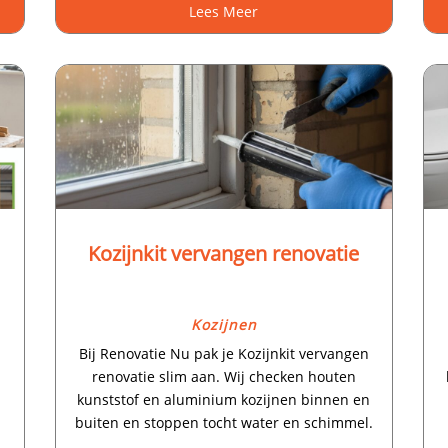
Lees Meer
Kozijnkit vervangen renovatie
Kozijnen
Bij Renovatie Nu pak je Kozijnkit vervangen
renovatie slim aan.​ Wij checken houten
kunststof en aluminium kozijnen binnen en
buiten en stoppen tocht water en schimmel.​