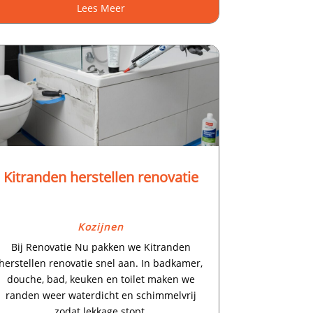
Lees Meer
Kitranden herstellen renovatie
Kozijnen
Bij Renovatie Nu pakken we Kitranden
herstellen renovatie snel aan.​ In badkamer,
douche, bad, keuken en toilet maken we
randen weer waterdicht en schimmelvrij
zodat lekkage stopt.​