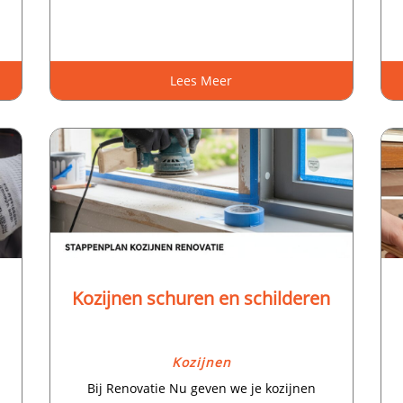
Lees Meer
Kozijnen schuren en schilderen
Kozijnen
Bij Renovatie Nu geven we je kozijnen