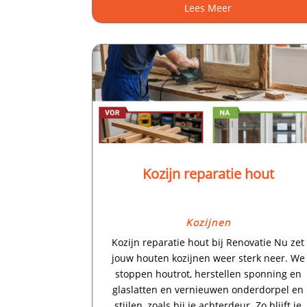
Lees Meer
Kozijn reparatie hout
Kozijnen
Kozijn reparatie hout bij Renovatie Nu zet
jouw houten kozijnen weer sterk neer.​ We
stoppen houtrot, herstellen sponning en
glaslatten en vernieuwen onderdorpel en
stijlen, zoals bij je achterdeur.​ Zo blijft je