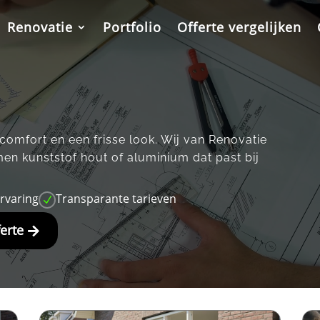
Renovatie
Portfolio
Offerte vergelijken
comfort en een frisse look.​ Wij van Renovatie
en kunststof hout of aluminium dat past bij
ervaring
Transparante tarieven
N
ferte