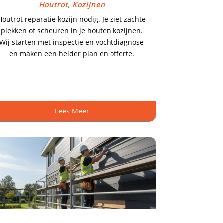
Houtrot
,
Kozijnen
Houtrot reparatie kozijn nodig.​ Je ziet zachte
plekken of scheuren in je houten kozijnen.​
Wij starten met inspectie en vochtdiagnose
en maken een helder plan en offerte.​
Lees Meer