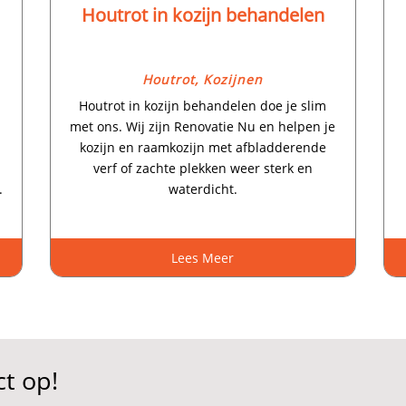
Houtrot in kozijn behandelen
Houtrot
,
Kozijnen
Houtrot in kozijn behandelen doe je slim
met ons.​ Wij zijn Renovatie Nu en helpen je
p
kozijn en raamkozijn met afbladderende
verf of zachte plekken weer sterk en
​
waterdicht.​
Lees Meer
t op!