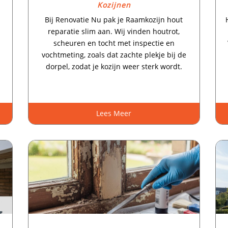
Kozijnen
Bij Renovatie Nu pak je Raamkozijn hout
reparatie slim aan.​ Wij vinden houtrot,
scheuren en tocht met inspectie en
vochtmeting, zoals dat zachte plekje bij de
dorpel, zodat je kozijn weer sterk wordt.​
Lees Meer