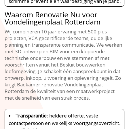
schimmelpreventie en waardestijging van je pand.​
Waarom Renovatie Nu voor
Vondelingenplaat Rotterdam
Wij combineren 10 jaar ervaring met 500 plus
projecten, VCA gecertificeerde teams, duidelijke
planning en transparante communicatie.​ We werken
met 3D ontwerp en BIM voor een kloppende
technische onderbouw en we stemmen af met
voorschriften vanuit het Besluit bouwwerken
leefomgeving.​ Je schakelt één aanspreekpunt in dat
ontwerp, inkoop, uitvoering en oplevering regelt.​ Zo
krijgt Badkamer renovatie Vondelingenplaat
Rotterdam de kwaliteit van een maatwerkproject
met de snelheid van een strak proces.​
Transparantie
: heldere offerte, vaste
contactpersoon en wekelijks voortgangsoverzicht.​