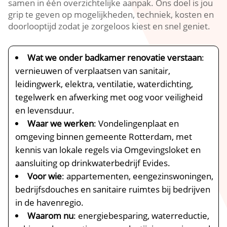
samen in één overzichtelijke aanpak.​ Ons doel is jou
grip te geven op mogelijkheden, techniek, kosten en
doorlooptijd zodat je zorgeloos kiest en snel geniet.​
Wat we onder badkamer renovatie verstaan
:
vernieuwen of verplaatsen van sanitair,
leidingwerk, elektra, ventilatie, waterdichting,
tegelwerk en afwerking met oog voor veiligheid
en levensduur.​
Waar we werken
: Vondelingenplaat en
omgeving binnen gemeente Rotterdam, met
kennis van lokale regels via Omgevingsloket en
aansluiting op drinkwaterbedrijf Evides.​
Voor wie
: appartementen, eengezinswoningen,
bedrijfsdouches en sanitaire ruimtes bij bedrijven
in de havenregio.​
Waarom nu
: energiebesparing, waterreductie,