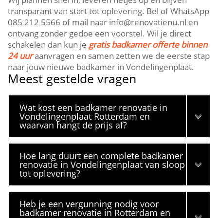
transparant van start tot oplevering.​ Bel of WhatsApp
085 212 5566 of mail naar info@renovatienu.​nl en
ontvang zonder gedoe een voorstel.​ Wil je direct
schakelen dan kun je
gratis badkamer offerte binnen
24 uur
aanvragen en samen zetten we de eerste stap
naar jouw nieuwe badkamer in Vondelingenplaat.​
Meest gestelde vragen
Wat kost een badkamer renovatie in
Vondelingenplaat Rotterdam en
waarvan hangt de prijs af?
Hoe lang duurt een complete badkamer
renovatie in Vondelingenplaat van sloop
tot oplevering?
Heb je een vergunning nodig voor
badkamer renovatie in Rotterdam en