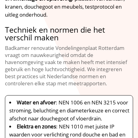
kranen, douchegoot en meubels, testprotocol en
uitleg onderhoud.​
Techniek en normen die het
verschil maken
Badkamer renovatie Vondelingenplaat Rotterdam
vraagt om nauwkeurigheid omdat de
havenomgeving vaak te maken heeft met intensief
gebruik en hoge luchtvochtigheid.​ We integreren
best practices uit Nederlandse normen en
controleren elke stap met meetrapporten.​
Water en afvoer
: NEN 1006 en NEN 3215 voor
stroming, beluchting en diameterkeuze en correct
afschot naar douchegoot of vloerdrain.​
Elektra en zones
: NEN 1010 met juiste IP
waarden voor verlichting rond douche en bad en