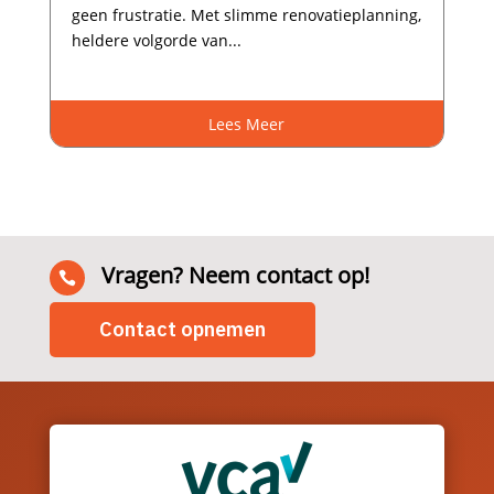
geen frustratie.​ Met slimme renovatieplanning,
heldere volgorde van...
Lees Meer
Vragen? Neem contact op!

Contact opnemen