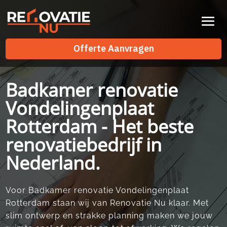
Videospeler
Offerte Aanvragen
Offerte Aanvragen
Badkamer renovatie
Vondelingenplaat
Rotterdam - Het beste
renovatiebedrijf in
Nederland.
Voor Badkamer renovatie Vondelingenplaat
Rotterdam staan wij van Renovatie Nu klaar.​ Met
slim ontwerp en strakke planning maken we jouw