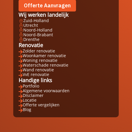
Offerte Aanvragen
Wij werken landelijk
Zuid-Holland

Utrecht

Noord-Holland

Noord-Brabant

Drenthe

Renovatie
Zolder renovatie

Woonkamer renovatie

Woning renovatie

Waterschade renovatie

Wand renovatie

VvE renovatie

Handige links
Portfolio

Algemene voorwaarden

DIsclaimer

Locatie

Offerte vergelijken

Blog
