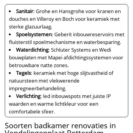
Sanitair
: Grohe en Hansgrohe voor kranen en
douches en Villeroy en Boch voor keramiek met
sterke glazuurlaag.​
Spoelsystemen
: Geberit inbouwreservoirs met
fluisterstil spoelmechanisme en waterbesparing.​
Waterdichting
: Schluter Systems en Wedi
bouwplaten met Mapei afdichtingssystemen voor
betrouwbare natte zones.​
Tegels
: keramiek met hoge slijtvastheid of
natuursteen met vlekwerende
impregneerbehandeling.​
Verlichting
: led inbouwspots met juiste IP
waarden en warme lichtkleur voor een
comfortabele sfeer.​
Soorten badkamer renovaties in
Vondelingenplaat Rotterdam