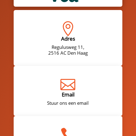

Adres
Regulusweg 11,
2516 AC Den Haag

Email
Stuur ons een email
