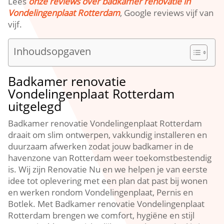
Lees
onze reviews over badkamer renovatie in
Vondelingenplaat Rotterdam
, Google reviews vijf van
vijf.​
Inhoudsopgaven
Badkamer renovatie
Vondelingenplaat Rotterdam
uitgelegd
Badkamer renovatie Vondelingenplaat Rotterdam
draait om slim ontwerpen, vakkundig installeren en
duurzaam afwerken zodat jouw badkamer in de
havenzone van Rotterdam weer toekomstbestendig
is.​ Wij zijn Renovatie Nu en we helpen je van eerste
idee tot oplevering met een plan dat past bij wonen
en werken rondom Vondelingenplaat, Pernis en
Botlek.​ Met Badkamer renovatie Vondelingenplaat
Rotterdam brengen we comfort, hygiëne en stijl