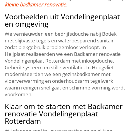
kleine badkamer renovatie
.​
Voorbeelden uit Vondelingenplaat
en omgeving
We vernieuwden een bedrijfsdouche nabij Botlek
met slijtvaste tegels en waterbesparend sanitair
zodat piekgebruik probleemloos verloopt.​ In
Heijplaat realiseerden we een Badkamer renovatie
Vondelingenplaat Rotterdam met inloopdouche,
Geberit systeem en stille ventilatie.​ In Hoogvliet
moderniseerden we een gezinsbadkamer met
vloerverwarming en onderhoudsarm tegelwerk
waarin reinigen snel gaat en schimmelvorming wordt
voorkomen.​
Klaar om te starten met Badkamer
renovatie Vondelingenplaat
Rotterdam
Wij plannen snel in, leveren netjes op en blijven