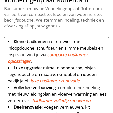
Badkamer renovatie Vondelingenplaat Rotterdam
varieert van compact tot luxe en van woonhuis tot
bedrijfsdouche.​ We stemmen indeling, techniek en
afwerking af op jouw gebruik.​
Kleine badkamer
: ruimtewinst met
inloopdouche, schuifdeur en slimme meubels en
inspiratie vind je via
compacte badkamer
oplossingen
.​
Luxe upgrade
: ruime inloopdouche, nisjes,
regendouche en maatwerkmeubel en ideeën
bekijk je bij
luxe badkamer renovatie
.​
Volledige verbouwing
: complete herindeling
met nieuw leidingplan en vloerverwarming en lees
verder over
badkamer volledig renoveren
.​
Deelrenovatie
: voegen vernieuwen, kit