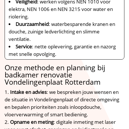
Veiligheid
: werken volgens NEN 1010 voor
elektra, NEN 1006 en NEN 3215 voor water en
riolering.​
Duurzaamheid
: waterbesparende kranen en
douche, zuinige ledverlichting en slimme
ventilatie.​
Service
: nette oplevering, garantie en nazorg
met snelle opvolging.​
Onze methode en planning bij
badkamer renovatie
Vondelingenplaat Rotterdam
Intake en advies
: we bespreken jouw wensen en
de situatie in Vondelingenplaat of directe omgeving
en bepalen prioriteiten zoals inloopdouche,
vloerverwarming of smart bediening.​
Opname en meting
: digitale inmeting met laser