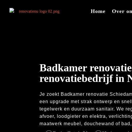
Videospeler
Home
Over o
Badkamer renovatie
renovatiebedrijf in 
Je zoekt Badkamer renovatie Schiedam
een upgrade met strak ontwerp en snel
tegelwerk en duurzaam sanitair.​ We re
afvoer, loodgieter en elektra, verlichti
maatwerk meubel, douchewand of bad, toi