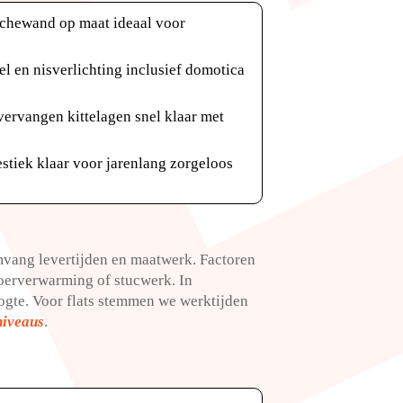
uchewand op maat ideaal voor
 en nisverlichting inclusief domotica
vervangen kittelagen snel klaar met
oestiek klaar voor jarenlang zorgeloos
vang levertijden en maatwerk.​ Factoren
oerverwarming of stucwerk.​ In
te.​ Voor flats stemmen we werktijden
niveaus
.​