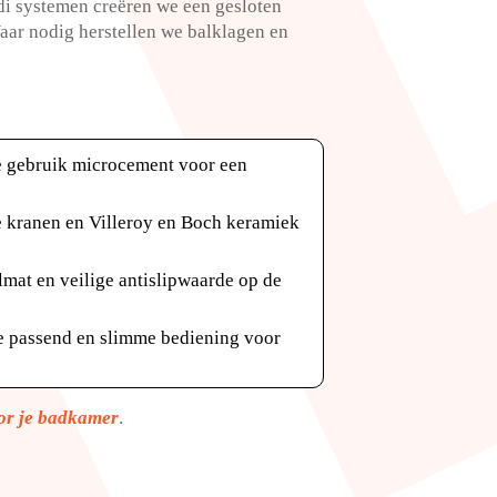
wedi systemen creëren we een gesloten
Waar nodig herstellen we balklagen en
je gebruik microcement voor een
e kranen en Villeroy en Boch keramiek
mat en veilige antislipwaarde op de
de passend en slimme bediening voor
oor je badkamer
.​