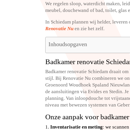
We regelen sloop, waterdicht maken, leid
meubel, douchewand of bad, toilet, glas e
In Schiedam plannen wij helder, leveren 
Renovatie Nu
en zie het zelf.​
Inhoudsopgaven
Badkamer renovatie Schiedam
Badkamer renovatie Schiedam draait om h
stijl.​ Bij Renovatie Nu combineren we o
Groenoord Woudhoek Spaland Nieuwland 
de aansluitingen via Evides en Stedin.​ 
planning.​ Van inloopdouche tot vrijsta
niveau met bewezen systemen van Geberi
Onze aanpak voor badkamer r
Inventarisatie en meting
: we scannen