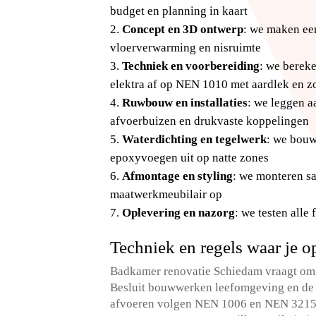
budget en planning in kaart
Concept en 3D ontwerp
: we maken een
vloerverwarming en nisruimte
Techniek en voorbereiding
: we berek
elektra af op NEN 1010 met aardlek en z
Ruwbouw en installaties
: we leggen 
afvoerbuizen en drukvaste koppelingen
Waterdichting en tegelwerk
: we bouw
epoxyvoegen uit op natte zones
Afmontage en styling
: we monteren sa
maatwerkmeubilair op
Oplevering en nazorg
: we testen alle
Techniek en regels waar je 
Badkamer renovatie Schiedam vraagt om w
Besluit bouwwerken leefomgeving en de 
afvoeren volgen NEN 1006 en NEN 3215 e