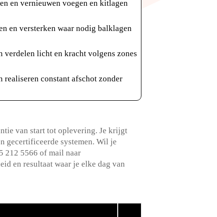
gen en vernieuwen voegen en kitlagen
n en versterken waar nodig balklagen
n verdelen licht en kracht volgens zones
n realiseren constant afschot zonder
 van start tot oplevering.​ Je krijgt
 gecertificeerde systemen.​ Wil je
5 212 5566 of mail naar
id en resultaat waar je elke dag van