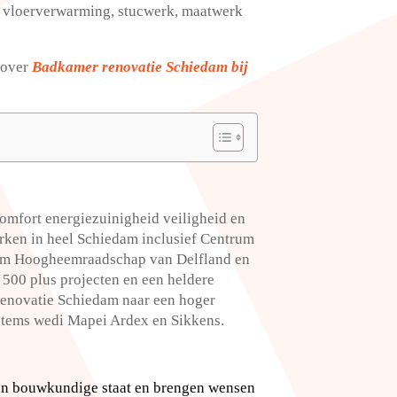
ie, vloerverwarming, stucwerk, maatwerk
5 over
Badkamer renovatie Schiedam bij
omfort energiezuinigheid veiligheid en
werken in heel Schiedam inclusief Centrum
dam Hoogheemraadschap van Delfland en
g 500 plus projecten en een heldere
renovatie Schiedam naar een hoger
tems wedi Mapei Ardex en Sikkens.​
a en bouwkundige staat en brengen wensen