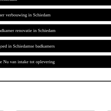
mer verbouwing in Schiedam
adkamer renovatie in Schiedam
 goed in Schiedamse badkamers
e Nu van intake tot oplevering