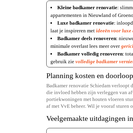
Kleine badkamer renovatie
: slimm
appartementen in Nieuwland of Groeno
Luxe badkamer renovatie
: inloop
laat je inspireren met
ideeën voor luxe
Badkamer deels renoveren
: nieuw
minimale overlast lees meer over
geric
Badkamer volledig renoveren
: to
gebruik zie
volledige badkamer verni
Planning kosten en doorloop
Badkamer renovatie Schiedam verloopt do
die invloed hebben zijn verleggen van af
portiekwoningen met houten vloeren stu
af met VvE beheer.​ Wil je vooraf sturen
Veelgemaakte uitdagingen i