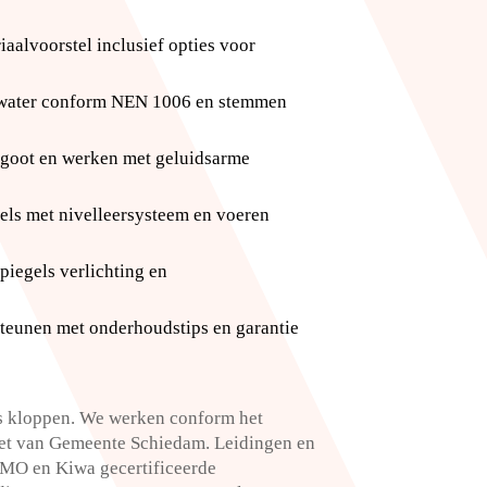
aalvoorstel inclusief opties voor
nkwater conform NEN 1006 en stemmen
egoot en werken met geluidsarme
els met nivelleersysteem en voeren
piegels verlichting en
ersteunen met onderhoudstips en garantie
os kloppen.​ We werken conform het
et van Gemeente Schiedam.​ Leidingen en
OMO en Kiwa gecertificeerde