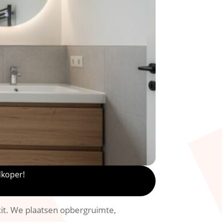
dkoper!
it.​ We plaatsen opbergruimte,