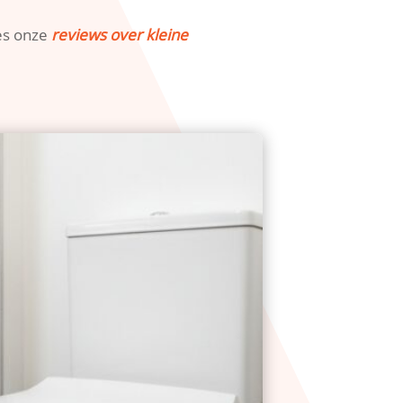
ees onze
reviews over kleine