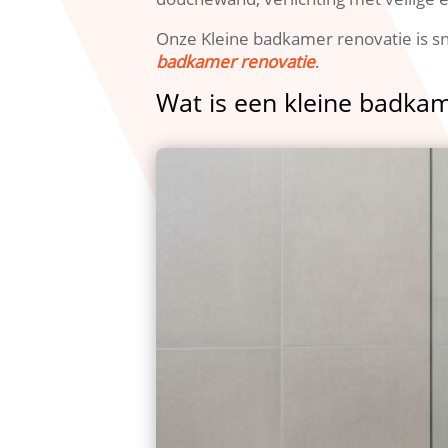
Onze Kleine badkamer renovatie is sn
badkamer renovatie
.​
Wat is een kleine badka