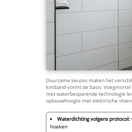
Duurzame keuzes maken het verschil
kimband vormt de basis.​ Voegmortel
met waterbesparende technologie leve
opbouwhoogte met elektrische vloer
Waterdichting volgens protocol:
hoeken