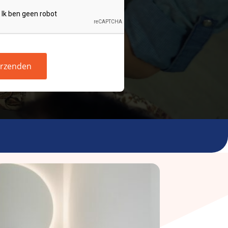
rzenden