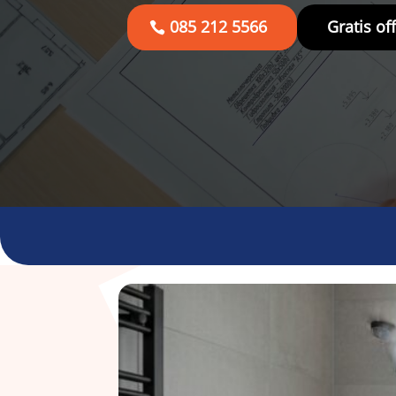
085 212 5566
Gratis of