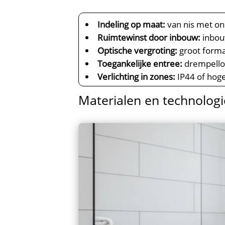
Indeling op maat:
van nis met ond
Ruimtewinst door inbouw:
inbou
Optische vergroting:
groot forma
Toegankelijke entree:
drempelloz
Verlichting in zones:
IP44 of hoge
Materialen en technologi