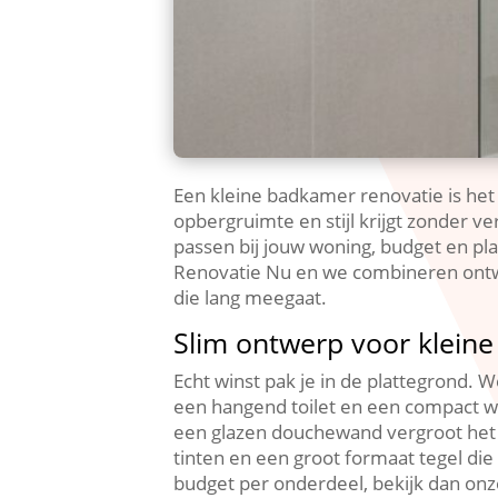
Een kleine badkamer renovatie is het
opbergruimte en stijl krijgt zonder v
passen bij jouw woning, budget en pl
Renovatie Nu en we combineren ontwer
die lang meegaat.​
Slim ontwerp voor klein
Echt winst pak je in de plattegrond.
een hangend toilet en een compact w
een glazen douchewand vergroot het g
tinten en een groot formaat tegel die
budget per onderdeel, bekijk dan on