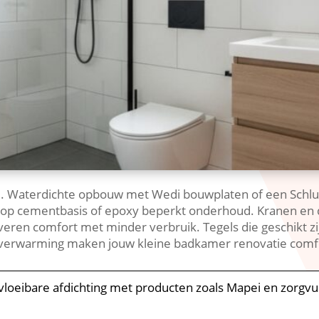
.​ Waterdichte opbouw met Wedi bouwplaten of een Schl
 op cementbasis of epoxy beperkt onderhoud.​ Kranen e
ren comfort met minder verbruik.​ Tegels die geschikt zi
verwarming maken jouw kleine badkamer renovatie comfo
vloeibare afdichting met producten zoals Mapei en zorgvu