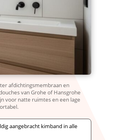
uter afdichtingsmembraan en
n douches van Grohe of Hansgrohe
jn voor natte ruimtes en een lage
rtabel.​
ldig aangebracht kimband in alle