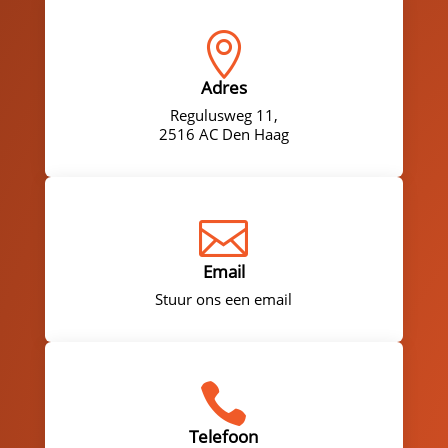

Adres
Regulusweg 11,
2516 AC Den Haag

Email
Stuur ons een email

Telefoon