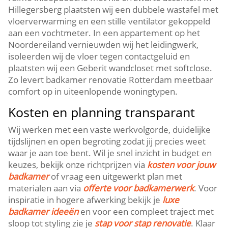
Hillegersberg plaatsten wij een dubbele wastafel met
vloerverwarming en een stille ventilator gekoppeld
aan een vochtmeter.​ In een appartement op het
Noordereiland vernieuwden wij het leidingwerk,
isoleerden wij de vloer tegen contactgeluid en
plaatsten wij een Geberit wandcloset met softclose.​
Zo levert badkamer renovatie Rotterdam meetbaar
comfort op in uiteenlopende woningtypen.​
Kosten en planning transparant
Wij werken met een vaste werkvolgorde, duidelijke
tijdslijnen en open begroting zodat jij precies weet
waar je aan toe bent.​ Wil je snel inzicht in budget en
keuzes, bekijk onze richtprijzen via
kosten voor jouw
badkamer
of vraag een uitgewerkt plan met
materialen aan via
offerte voor badkamerwerk
.​ Voor
inspiratie in hogere afwerking bekijk je
luxe
badkamer ideeën
en voor een compleet traject met
sloop tot styling zie je
stap voor stap renovatie
.​ Klaar