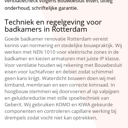
ventilatiecheck volgens Bouwbesluit eisen, uitleg
onderhoud, schriftelijke garantie.​
Techniek en regelgeving voor
badkamers in Rotterdam
Goede badkamer renovatie Rotterdam vereist
kennis van normering en stedelijke bouwpraktijk.​ Wij
werken met NEN 1010 voor elektrische zones in de
badkamer en kiezen armaturen met juiste IP klasse.​
Voor ventilatie houden wij rekening met Bouwbesluit
eisen voor luchtafvoer en debiet zodat schimmel
geen kans krijgt.​ Waterdicht bouwen doen wij met
kimband, membraan en een correcte kimnaad.​ In
hoogbouw stemmen wij doorvoeren af op valpijpen
en geluidsreductie met stille spoeltechniek van
Geberit.​ Wij gebruiken KOMO en KIWA gekeurde
componenten en controleren capillaire werking bij
drempels zodat vocht niet kan optrekken.​