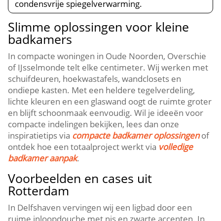
condensvrije spiegelverwarming.​
Slimme oplossingen voor kleine
badkamers
In compacte woningen in Oude Noorden, Overschie
of IJsselmonde telt elke centimeter.​ Wij werken met
schuifdeuren, hoekwastafels, wandclosets en
ondiepe kasten.​ Met een heldere tegelverdeling,
lichte kleuren en een glaswand oogt de ruimte groter
en blijft schoonmaak eenvoudig.​ Wil je ideeën voor
compacte indelingen bekijken, lees dan onze
inspiratietips via
compacte badkamer oplossingen
of
ontdek hoe een totaalproject werkt via
volledige
badkamer aanpak
.​
Voorbeelden en cases uit
Rotterdam
In Delfshaven vervingen wij een ligbad door een
ruime inloopdouche met nis en zwarte accenten.​ In