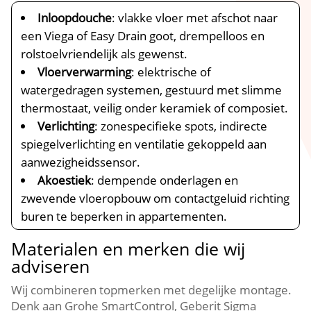
Inloopdouche
: vlakke vloer met afschot naar
een Viega of Easy Drain goot, drempelloos en
rolstoelvriendelijk als gewenst.​
Vloerverwarming
: elektrische of
watergedragen systemen, gestuurd met slimme
thermostaat, veilig onder keramiek of composiet.​
Verlichting
: zonespecifieke spots, indirecte
spiegelverlichting en ventilatie gekoppeld aan
aanwezigheidssensor.​
Akoestiek
: dempende onderlagen en
zwevende vloeropbouw om contactgeluid richting
buren te beperken in appartementen.​
Materialen en merken die wij
adviseren
Wij combineren topmerken met degelijke montage.​
Denk aan Grohe SmartControl, Geberit Sigma