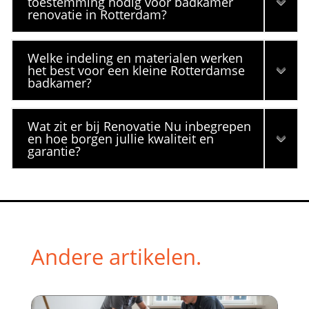
toestemming nodig voor badkamer
renovatie in Rotterdam?
Welke indeling en materialen werken
het best voor een kleine Rotterdamse
badkamer?
Wat zit er bij Renovatie Nu inbegrepen
en hoe borgen jullie kwaliteit en
garantie?
Andere artikelen.