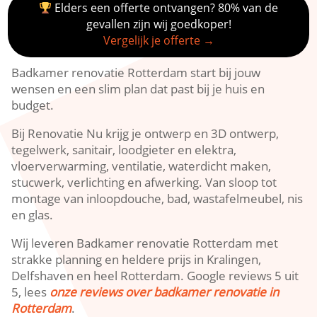
Elders een offerte ontvangen? 80% van de
gevallen zijn wij goedkoper!
Vergelijk je offerte →
Badkamer renovatie Rotterdam start bij jouw
wensen en een slim plan dat past bij je huis en
budget.​
Bij Renovatie Nu krijg je ontwerp en 3D ontwerp,
tegelwerk, sanitair, loodgieter en elektra,
vloerverwarming, ventilatie, waterdicht maken,
stucwerk, verlichting en afwerking.​ Van sloop tot
montage van inloopdouche, bad, wastafelmeubel, nis
en glas.​
Wij leveren Badkamer renovatie Rotterdam met
strakke planning en heldere prijs in Kralingen,
Delfshaven en heel Rotterdam.​ Google reviews 5 uit
5, lees
onze reviews over badkamer renovatie in
Rotterdam
.​