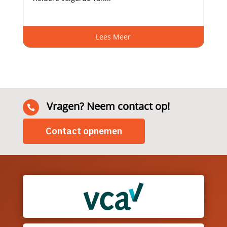
Lees Meer
Vragen? Neem contact op!

Contact opnemen