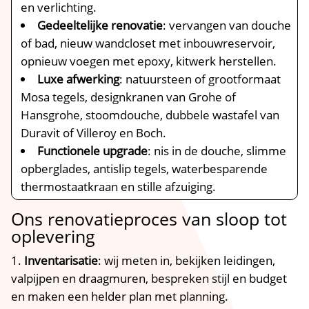
en verlichting.​
Gedeeltelijke renovatie
: vervangen van douche
of bad, nieuw wandcloset met inbouwreservoir,
opnieuw voegen met epoxy, kitwerk herstellen.​
Luxe afwerking
: natuursteen of grootformaat
Mosa tegels, designkranen van Grohe of
Hansgrohe, stoomdouche, dubbele wastafel van
Duravit of Villeroy en Boch.​
Functionele upgrade
: nis in de douche, slimme
opberglades, antislip tegels, waterbesparende
thermostaatkraan en stille afzuiging.​
Ons renovatieproces van sloop tot
oplevering
Inventarisatie
: wij meten in, bekijken leidingen,
valpijpen en draagmuren, bespreken stijl en budget
en maken een helder plan met planning.​