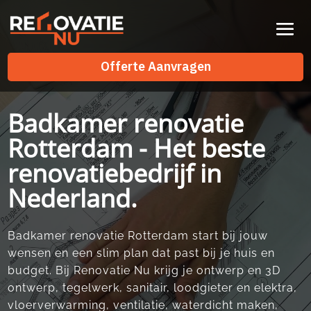
Videospeler
Offerte Aanvragen
Offerte Aanvragen
Badkamer renovatie
Rotterdam - Het beste
renovatiebedrijf in
Nederland.
Badkamer renovatie Rotterdam start bij jouw
wensen en een slim plan dat past bij je huis en
budget.​ Bij Renovatie Nu krijg je ontwerp en 3D
ontwerp, tegelwerk, sanitair, loodgieter en elektra,
vloerverwarming, ventilatie, waterdicht maken,