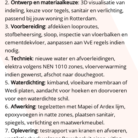
Ontwerp en materiaalkeuze
: 3D visualisatie van
indeling, keuze voor tegels, sanitair en verlichting,
passend bij jouw woning in Rotterdam.​
Voorbereiding
: afdekken looproutes,
stofbeheersing, sloop, inspectie van vloerbalken en
cementdekvloer, aanpassen aan VvE regels indien
nodig.​
Techniek
: nieuwe water en afvoerleidingen,
elektra volgens NEN 1010 zones, vloerverwarming
indien gewenst, afschot naar douchegoot.​
Waterdichting
: kimband, vloeibare membraan of
Wedi platen, aandacht voor hoeken en doorvoeren
voor een waterdichte schil.​
Afwerking
: tegelzetten met Mapei of Ardex lijm,
epoxyvoegen in natte zones, plaatsen sanitair,
spiegels, verlichting en maatwerkmeubel.​
Oplevering
: testrapport van kranen en afvoeren,