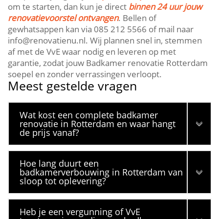
om te starten, dan kun je direct
binnen 24 uur jouw
renovatievoorstel ontvangen
.​ Bellen of
gewhatsappen kan via 085 212 5566 of mail naar
info@renovatienu.​nl.​ Wij plannen snel in, stemmen
af met de VvE waar nodig en leveren op met
garantie, zodat jouw Badkamer renovatie Rotterdam
soepel en zonder verrassingen verloopt.​
Meest gestelde vragen
Wat kost een complete badkamer
renovatie in Rotterdam en waar hangt
de prijs vanaf?
Hoe lang duurt een
badkamerverbouwing in Rotterdam van
sloop tot oplevering?
Heb je een vergunning of VvE