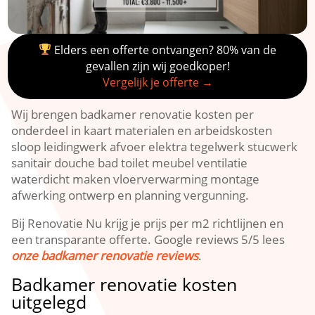
Elders een offerte ontvangen? 80% van de
gevallen zijn wij goedkoper!
Vergelijk je offerte →
Wij brengen badkamer renovatie kosten per
onderdeel in kaart materialen en arbeidskosten
sloop leidingwerk afvoer elektra tegelwerk stucwerk
sanitair douche bad toilet meubel ventilatie
waterdicht maken vloerverwarming montage
afwerking ontwerp en planning vergunning.​
Bij Renovatie Nu krijg je prijs per m2 richtlijnen en
een transparante offerte.​ Google reviews 5/5 lees
onze badkamer renovatie reviews
.​
Badkamer renovatie kosten
uitgelegd