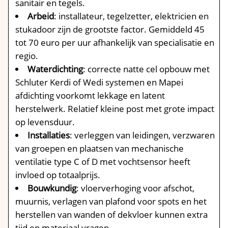
sanitair en tegels.​
Arbeid
: installateur, tegelzetter, elektricien en
stukadoor zijn de grootste factor.​ Gemiddeld 45
tot 70 euro per uur afhankelijk van specialisatie en
regio.​
Waterdichting
: correcte natte cel opbouw met
Schluter Kerdi of Wedi systemen en Mapei
afdichting voorkomt lekkage en latent
herstelwerk.​ Relatief kleine post met grote impact
op levensduur.​
Installaties
: verleggen van leidingen, verzwaren
van groepen en plaatsen van mechanische
ventilatie type C of D met vochtsensor heeft
invloed op totaalprijs.​
Bouwkundig
: vloerverhoging voor afschot,
muurnis, verlagen van plafond voor spots en het
herstellen van wanden of dekvloer kunnen extra
tijd en materiaal vragen.​