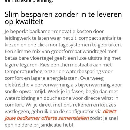
Slim besparen zonder in te leveren
op kwaliteit
Je beperkt badkamer renovatie kosten door
leidingwerk te laten waar het zit, compact sanitair te
kiezen en one click montagesystemen te gebruiken.​
Een slimme mix van grootformaat wandtegel met
betaalbare vloertegel geeft een luxe uitstraling met
lagere leguren.​ Kies een thermostaatkraan met
temperatuurbegrenzer en waterbesparing voor
comfort en lagere energielasten.​ Overweeg
elektrische vloerverwarming als bijverwarming voor
snelle opwarmtijd.​ Werk je in fases, begin dan met
waterdichting en douchezone voor directe winst in
comfort.​ Wil je direct met ons rekenen en keuzes
vastleggen, gebruik dan de configurator via
direct
jouw badkamer offerte samenstellen
zodat je snel
een heldere prijsindicatie hebt.​