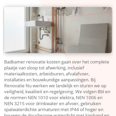
Badkamer renovatie kosten gaan over het complete
plaatje van sloop tot afwerking, inclusief
materiaalkosten, arbeidsuren, afvalafvoer,
installaties en bouwkundige aanpassingen.​ Bij
Renovatie Nu werken we landelijk en sturen we op
veiligheid, kwaliteit en regelgeving.​ We volgen Bbl en
de normen NEN 1010 voor elektra, NEN 1006 en
NEN 3215 voor drinkwater en afvoer, gebruiken
spatwaterdichte armaturen met IP44 of hoger en
bouwen de douchezone waterdicht met kimband en