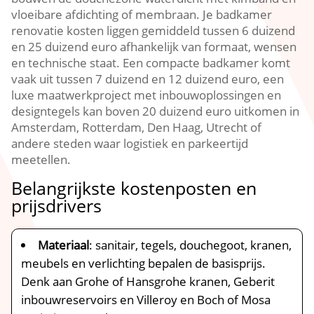
vloeibare afdichting of membraan.​ Je badkamer
renovatie kosten liggen gemiddeld tussen 6 duizend
en 25 duizend euro afhankelijk van formaat, wensen
en technische staat.​ Een compacte badkamer komt
vaak uit tussen 7 duizend en 12 duizend euro, een
luxe maatwerkproject met inbouwoplossingen en
designtegels kan boven 20 duizend euro uitkomen in
Amsterdam, Rotterdam, Den Haag, Utrecht of
andere steden waar logistiek en parkeertijd
meetellen.​
Belangrijkste kostenposten en
prijsdrivers
Materiaal
: sanitair, tegels, douchegoot, kranen,
meubels en verlichting bepalen de basisprijs.​
Denk aan Grohe of Hansgrohe kranen, Geberit
inbouwreservoirs en Villeroy en Boch of Mosa