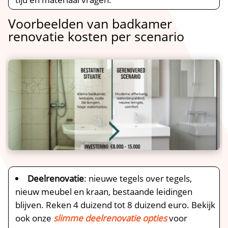
Voorbeelden van badkamer
renovatie kosten per scenario
Deelrenovatie
: nieuwe tegels over tegels,
nieuw meubel en kraan, bestaande leidingen
blijven.​ Reken 4 duizend tot 8 duizend euro.​ Bekijk
ook onze
slimme deelrenovatie opties
voor