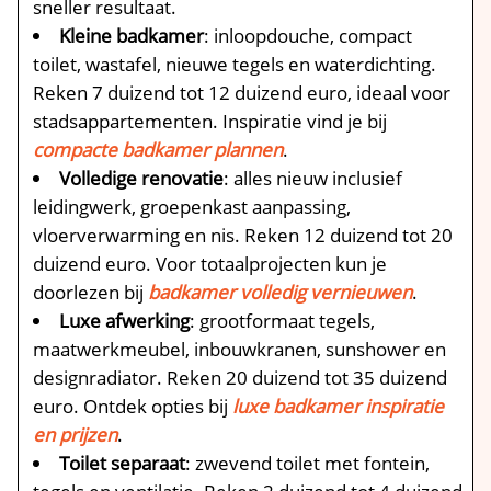
sneller resultaat.​
Kleine badkamer
: inloopdouche, compact
toilet, wastafel, nieuwe tegels en waterdichting.​
Reken 7 duizend tot 12 duizend euro, ideaal voor
stadsappartementen.​ Inspiratie vind je bij
compacte badkamer plannen
.​
Volledige renovatie
: alles nieuw inclusief
leidingwerk, groepenkast aanpassing,
vloerverwarming en nis.​ Reken 12 duizend tot 20
duizend euro.​ Voor totaalprojecten kun je
doorlezen bij
badkamer volledig vernieuwen
.​
Luxe afwerking
: grootformaat tegels,
maatwerkmeubel, inbouwkranen, sunshower en
designradiator.​ Reken 20 duizend tot 35 duizend
euro.​ Ontdek opties bij
luxe badkamer inspiratie
en prijzen
.​
Toilet separaat
: zwevend toilet met fontein,