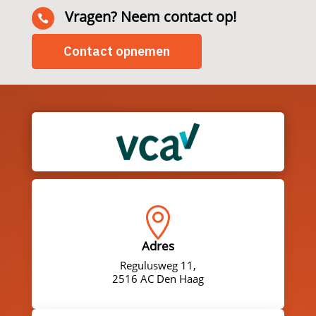
Vragen? Neem contact op!

Contact opnemen

Adres
Regulusweg 11,
2516 AC Den Haag