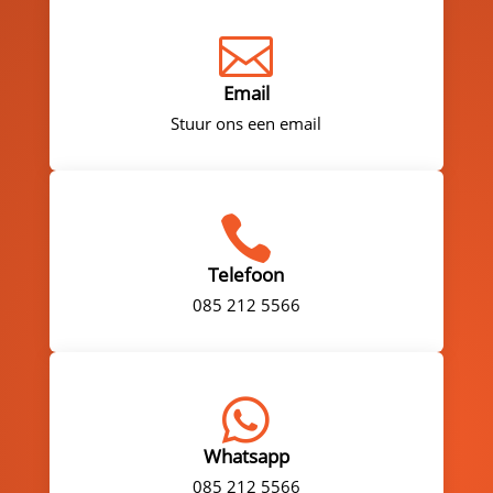

Email
Stuur ons een email

Telefoon
085 212 5566

Whatsapp
085 212 5566