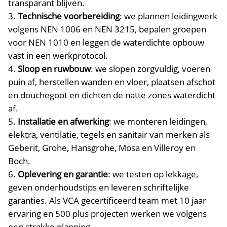
transparant blijven.​
Technische voorbereiding
: we plannen leidingwerk
volgens NEN 1006 en NEN 3215, bepalen groepen
voor NEN 1010 en leggen de waterdichte opbouw
vast in een werkprotocol.​
Sloop en ruwbouw
: we slopen zorgvuldig, voeren
puin af, herstellen wanden en vloer, plaatsen afschot
en douchegoot en dichten de natte zones waterdicht
af.​
Installatie en afwerking
: we monteren leidingen,
elektra, ventilatie, tegels en sanitair van merken als
Geberit, Grohe, Hansgrohe, Mosa en Villeroy en
Boch.​
Oplevering en garantie
: we testen op lekkage,
geven onderhoudstips en leveren schriftelijke
garanties.​ Als VCA gecertificeerd team met 10 jaar
ervaring en 500 plus projecten werken we volgens
een strakke planning.​