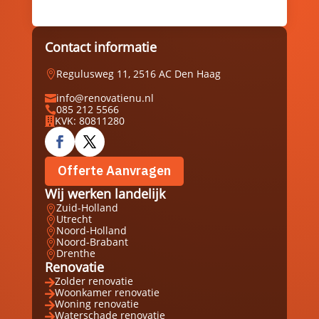
Contact informatie
Regulusweg 11, 2516 AC Den Haag

info@renovatienu.nl

085 212 5566

KVK: 80811280

Offerte Aanvragen
Wij werken landelijk
Zuid-Holland

Utrecht

Noord-Holland

Noord-Brabant

Drenthe

Renovatie
Zolder renovatie

Woonkamer renovatie

Woning renovatie

Waterschade renovatie
