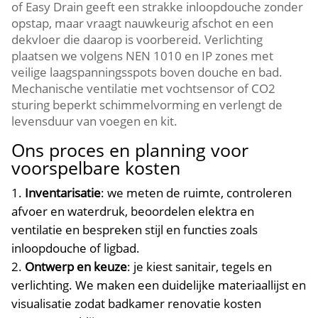
of Easy Drain geeft een strakke inloopdouche zonder
opstap, maar vraagt nauwkeurig afschot en een
dekvloer die daarop is voorbereid.​ Verlichting
plaatsen we volgens NEN 1010 en IP zones met
veilige laagspanningsspots boven douche en bad.​
Mechanische ventilatie met vochtsensor of CO2
sturing beperkt schimmelvorming en verlengt de
levensduur van voegen en kit.​
Ons proces en planning voor
voorspelbare kosten
Inventarisatie
: we meten de ruimte, controleren
afvoer en waterdruk, beoordelen elektra en
ventilatie en bespreken stijl en functies zoals
inloopdouche of ligbad.​
Ontwerp en keuze
: je kiest sanitair, tegels en
verlichting.​ We maken een duidelijke materiaallijst en
visualisatie zodat badkamer renovatie kosten