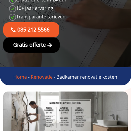
N
10+ jaar ervaring
N
Transparante tarieven
N
085 212 5566
Gratis offerte
Home
-
Renovatie
-
Badkamer renovatie kosten