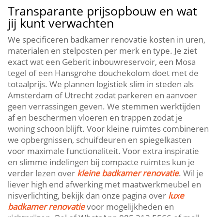
Transparante prijsopbouw en wat
jij kunt verwachten
We specificeren badkamer renovatie kosten in uren,
materialen en stelposten per merk en type.​ Je ziet
exact wat een Geberit inbouwreservoir, een Mosa
tegel of een Hansgrohe douchekolom doet met de
totaalprijs.​ We plannen logistiek slim in steden als
Amsterdam of Utrecht zodat parkeren en aanvoer
geen verrassingen geven.​ We stemmen werktijden
af en beschermen vloeren en trappen zodat je
woning schoon blijft.​ Voor kleine ruimtes combineren
we opbergnissen, schuifdeuren en spiegelkasten
voor maximale functionaliteit.​ Voor extra inspiratie
en slimme indelingen bij compacte ruimtes kun je
verder lezen over
kleine badkamer renovatie
.​ Wil je
liever high end afwerking met maatwerkmeubel en
nisverlichting, bekijk dan onze pagina over
luxe
badkamer renovatie
voor mogelijkheden en