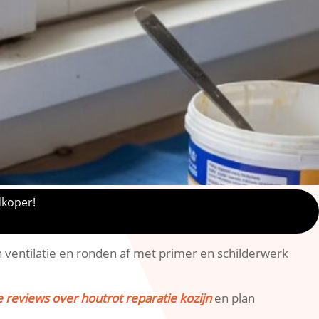
dkoper!
 ventilatie en ronden af met primer en schilderwerk
e reviews over houtrot reparatie kozijn
en plan