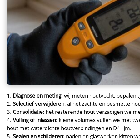
Diagnose en meting
: wij meten houtvocht, bepalen t
Selectief verwijderen
: al het zachte en besmette hou
Consolidatie
: het resterende hout verzadigen we met
Vulling of inlassen
: kleine volumes vullen we met tw
hout met waterdichte houtverbindingen en D4 lijm.​
Sealen en schilderen
: naden en glaswerken kitten w