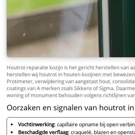
Houtrot reparatie kozijn is het gericht herstellen van a
herstellen wij houtrot in houten kozijnen met beweze
Protimeter, verwijdering van aangetast hout, consoli
coatings van A merken zoals Sikkens of Sigma.​ Daarme
woning of monument behouden volgens richtlijnen van d
Oorzaken en signalen van houtrot in
Vochtinwerking
: capillaire opname bij open verbi
Beschadigde verflaag
: craquelé, blazen en opens