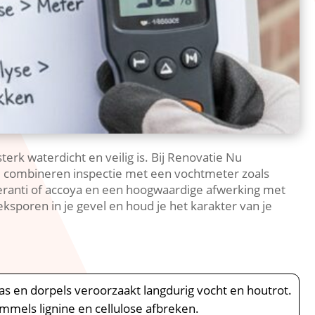
erk waterdicht en veilig is.​ Bij Renovatie Nu
We combineren inspectie met een vochtmeter zoals
meranti of accoya en een hoogwaardige afwerking met
sporen in je gevel en houd je het karakter van je
as en dorpels veroorzaakt langdurig vocht en houtrot.​
mels lignine en cellulose afbreken.​