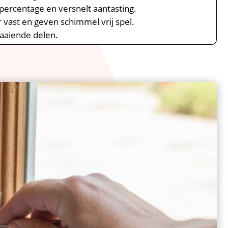
percentage en versnelt aantasting.​
vast en geven schimmel vrij spel.​
raaiende delen.​