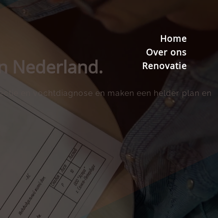
Home
Over ons
in Nederland.
Renovatie
nspectie en vochtdiagnose en maken een helder plan en