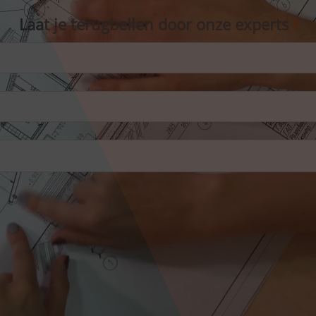
Laat je terugbellen door onze experts
!