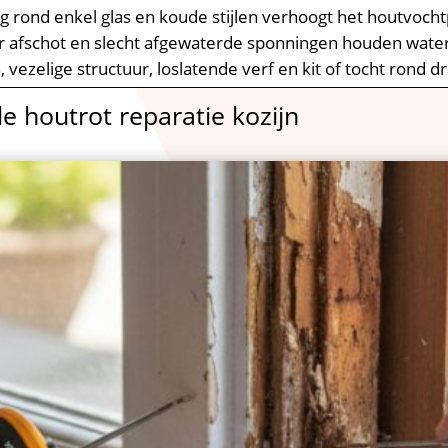
g rond enkel glas en koude stijlen verhoogt het houtvocht
r afschot en slecht afgewaterde sponningen houden water 
 vezelige structuur, loslatende verf en kit of tocht rond d
e houtrot reparatie kozijn