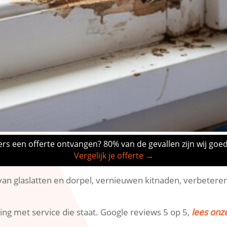
rs een offerte ontvangen? 80% van de gevallen zijn wij goe
Vergelijk je offerte →
an glaslatten en dorpel, vernieuwen kitnaden, verbeteren
ng met service die staat.​ Google reviews 5 op 5,
lees onz