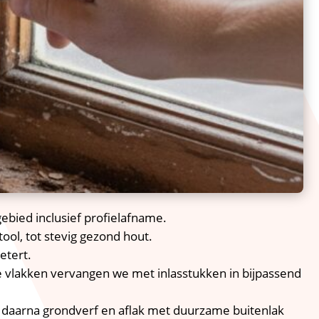
ebied inclusief profielafname.​
ol, tot stevig gezond hout.​
tert.​
 vlakken vervangen we met inlasstukken in bijpassend
, daarna grondverf en aflak met duurzame buitenlak