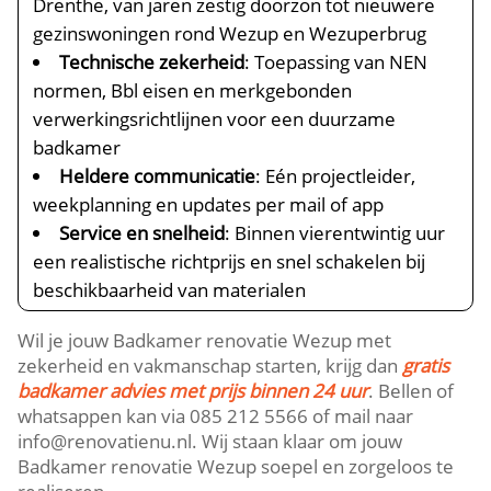
Drenthe, van jaren zestig doorzon tot nieuwere
gezinswoningen rond Wezup en Wezuperbrug
Technische zekerheid
: Toepassing van NEN
normen, Bbl eisen en merkgebonden
verwerkingsrichtlijnen voor een duurzame
badkamer
Heldere communicatie
: Eén projectleider,
weekplanning en updates per mail of app
Service en snelheid
: Binnen vierentwintig uur
een realistische richtprijs en snel schakelen bij
beschikbaarheid van materialen
Wil je jouw Badkamer renovatie Wezup met
zekerheid en vakmanschap starten, krijg dan
gratis
badkamer advies met prijs binnen 24 uur
. Bellen of
whatsappen kan via 085 212 5566 of mail naar
info@renovatienu.nl. Wij staan klaar om jouw
Badkamer renovatie Wezup soepel en zorgeloos te