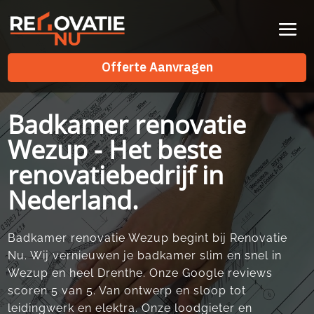
Videospeler
Offerte Aanvragen
Offerte Aanvragen
Badkamer renovatie
Wezup - Het beste
renovatiebedrijf in
Nederland.
Badkamer renovatie Wezup begint bij Renovatie
Nu. Wij vernieuwen je badkamer slim en snel in
Wezup en heel Drenthe. Onze Google reviews
scoren 5 van 5. Van ontwerp en sloop tot
leidingwerk en elektra. Onze loodgieter en