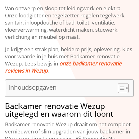
Van ontwerp en sloop tot leidingwerk en elektra.
Onze loodgieter en tegelzetter regelen tegelwerk,
sanitair, inloopdouche of bad, toilet, ventilatie,
vloerverwarming, waterdicht maken, stucwerk,
verlichting en meubel op maat.
Je krijgt een strak plan, heldere prijs, oplevering. Kies
voor waarde in je huis met Badkamer renovatie
Wezup. Lees bewijs in
onze badkamer renovatie
reviews in Wezup
.
Inhoudsopgaven
Badkamer renovatie Wezup
uitgelegd en waarom dit loont
Badkamer renovatie Wezup draait om het compleet
vernieuwen of slim upgraden van jouw badkamer in
Wezup en directe omgeving. Bij Renovatie Nu