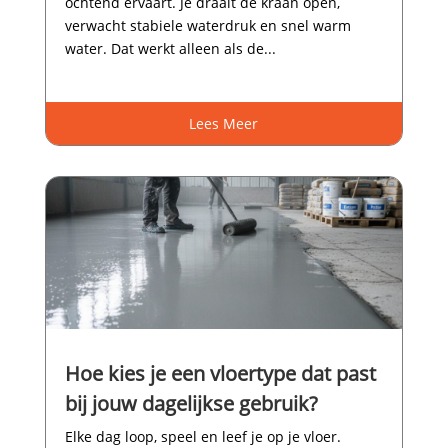
ochtend ervaart.​ Je draait de kraan open,
verwacht stabiele waterdruk en snel warm
water.​ Dat werkt alleen als de...
Lees Meer
Hoe kies je een vloertype dat past
bij jouw dagelijkse gebruik?
Elke dag loop, speel en leef je op je vloer.​