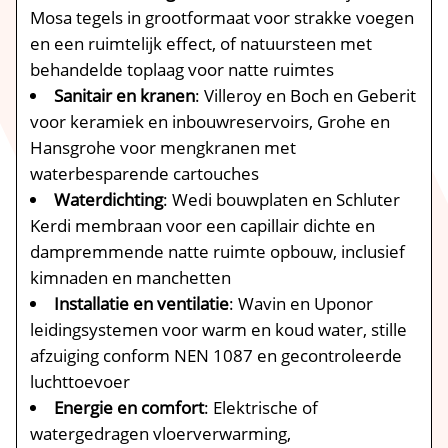
Mosa tegels in grootformaat voor strakke voegen
en een ruimtelijk effect, of natuursteen met
behandelde toplaag voor natte ruimtes
Sanitair en kranen
: Villeroy en Boch en Geberit
voor keramiek en inbouwreservoirs, Grohe en
Hansgrohe voor mengkranen met
waterbesparende cartouches
Waterdichting
: Wedi bouwplaten en Schluter
Kerdi membraan voor een capillair dichte en
dampremmende natte ruimte opbouw, inclusief
kimnaden en manchetten
Installatie en ventilatie
: Wavin en Uponor
leidingsystemen voor warm en koud water, stille
afzuiging conform NEN 1087 en gecontroleerde
luchttoevoer
Energie en comfort
: Elektrische of
watergedragen vloerverwarming,