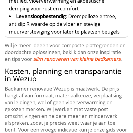
met led, vloerverwarming en akoestische
demping voor rust en comfort
Levensloopbestendig
: Drempelloze entree,
antislip R waarde op de vloer en stevige
muurversteviging voor later te plaatsen beugels
Wil je meer ideeën voor compacte plattegronden en
doordachte oplossingen, bekijk dan onze inspiratie
en tips voor
slim renoveren van kleine badkamers
.
Kosten, planning en transparantie
in Wezup
Badkamer renovatie Wezup is maatwerk. De prijs
hangt af van formaat, materiaalkeuze, verplaatsing
van leidingen, wel of geen vloerverwarming en
gekozen merken. Wij werken met vaste post
omschrijvingen en heldere meer en minderwerk
afspraken, zodat je precies weet waar je aan toe
bent. Voor een vroege indicatie kun je onze gids voor