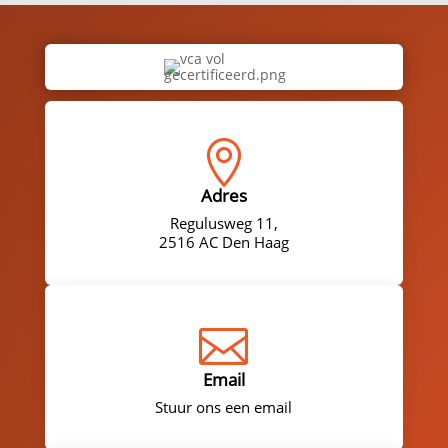

Adres
Regulusweg 11,
2516 AC Den Haag

Email
Stuur ons een email