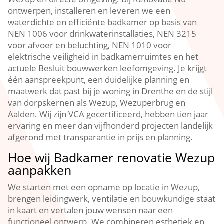
ontwerpen, installeren en leveren we een
waterdichte en efficiënte badkamer op basis van
NEN 1006 voor drinkwaterinstallaties, NEN 3215
voor afvoer en beluchting, NEN 1010 voor
elektrische veiligheid in badkamerruimtes en het
actuele Besluit bouwwerken leefomgeving. Je krijgt
één aanspreekpunt, een duidelijke planning en
maatwerk dat past bij je woning in Drenthe en de stijl
van dorpskernen als Wezup, Wezuperbrug en
Aalden. Wij zijn VCA gecertificeerd, hebben tien jaar
ervaring en meer dan vijfhonderd projecten landelijk
afgerond met transparantie in prijs en planning.
Hoe wij Badkamer renovatie Wezup
aanpakken
We starten met een opname op locatie in Wezup,
brengen leidingwerk, ventilatie en bouwkundige staat
in kaart en vertalen jouw wensen naar een
functioneel ontwerp. We combineren esthetiek en