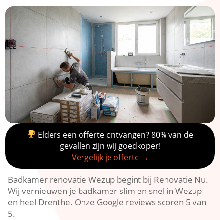
Elders een offerte ontvangen? 80% van de
gevallen zijn wij goedkoper!
Vergelijk je offerte →
Badkamer renovatie Wezup begint bij Renovatie Nu.
Wij vernieuwen je badkamer slim en snel in Wezup
en heel Drenthe. Onze Google reviews scoren 5 van
5.