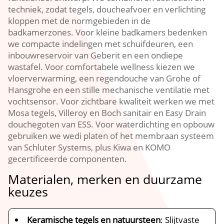
techniek, zodat tegels, doucheafvoer en verlichting
kloppen met de normgebieden in de
badkamerzones. Voor kleine badkamers bedenken
we compacte indelingen met schuifdeuren, een
inbouwreservoir van Geberit en een ondiepe
wastafel. Voor comfortabele wellness kiezen we
vloerverwarming, een regendouche van Grohe of
Hansgrohe en een stille mechanische ventilatie met
vochtsensor. Voor zichtbare kwaliteit werken we met
Mosa tegels, Villeroy en Boch sanitair en Easy Drain
douchegoten van ESS. Voor waterdichting en opbouw
gebruiken we wedi platen of het membraan systeem
van Schluter Systems, plus Kiwa en KOMO
gecertificeerde componenten.
Materialen, merken en duurzame
keuzes
Keramische tegels en natuursteen
: Slijtvaste