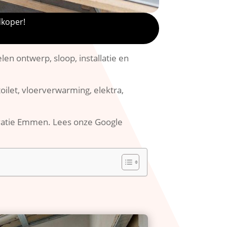
dkoper!
n ontwerp, sloop, installatie en
toilet, vloerverwarming, elektra,
ovatie Emmen. Lees onze Google