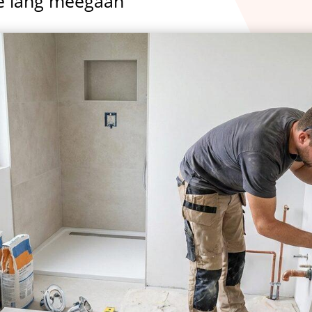
ie lang meegaan