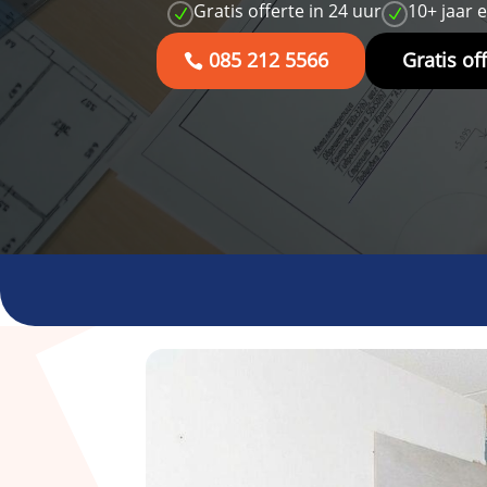
Gratis offerte in 24 uur
10+ jaar 
N
N
085 212 5566
Gratis of