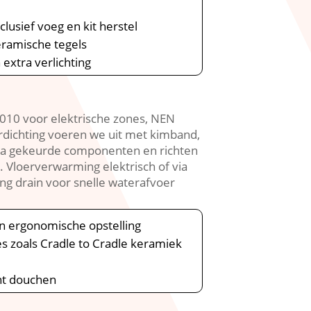
lusief voeg en kit herstel
eramische tegels
extra verlichting
010 voor elektrische zones, NEN
dichting voeren we uit met kimband,
wa gekeurde componenten en richten
. Vloerverwarming elektrisch of via
ng drain voor snelle waterafvoer
en ergonomische opstelling
s zoals Cradle to Cradle keramiek
unt douchen