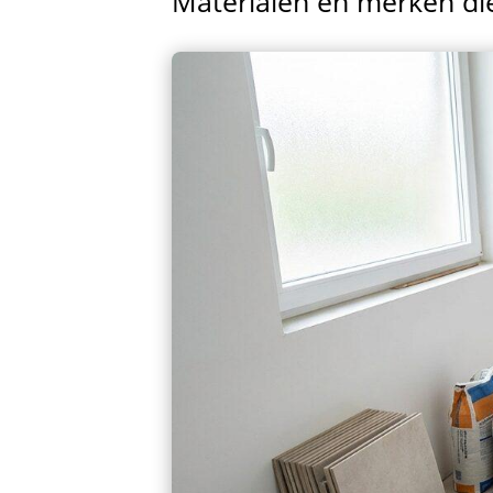
Materialen en merken d