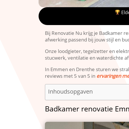
Elde
Bij Renovatie Nu krijg je Badkamer r
afwerking passend bij jouw stijl en bu
Onze loodgieter, tegelzetter en elektr
stucwerk, ventilatie en waterdichte a
In Emmen en Drenthe sturen we strak
reviews met 5 van 5 in
ervaringen m
Inhoudsopgaven
Badkamer renovatie Em