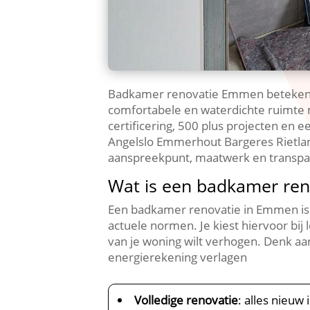
Badkamer renovatie Emmen betekent
comfortabele en waterdichte ruimte m
certificering, 500 plus projecten en 
Angelslo Emmerhout Bargeres Rietlan
aanspreekpunt, maatwerk en transpara
Wat is een badkamer ren
Een badkamer renovatie in Emmen is he
actuele normen. Je kiest hiervoor bij
van je woning wilt verhogen. Denk aan
energierekening verlagen
Volledige renovatie
: alles nieuw