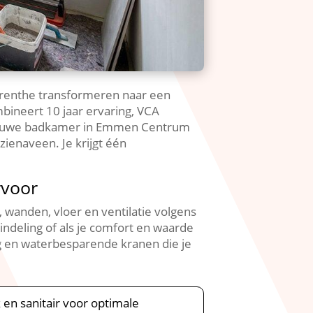
renthe transformeren naar een
bineert 10 jaar ervaring, VCA
en nieuwe badkamer in Emmen Centrum
ienaveen. Je krijgt één
rvoor
 wanden, vloer en ventilatie volgens
indeling of als je comfort en waarde
ing en waterbesparende kranen die je
k en sanitair voor optimale