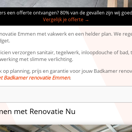
rs een offerte ontvangen? 80% van de gevallen zijn wij goe
Vergelijk je offerte →
enovatie Emmen met vakwerk en een helder plan. We regele
dget.
icien verzorgen sanitair, tegelwerk, inloopdouche of bad, 
fwerking met slimme verlichting.
 op planning, prijs en garantie voor jouw Badkamer ren
et Badkamer renovatie Emmen
.
men met Renovatie Nu