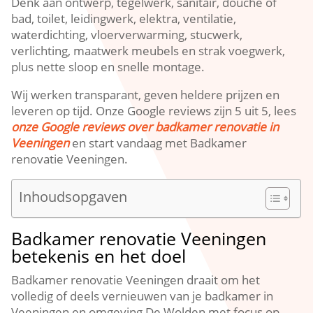
Denk aan ontwerp, tegelwerk, sanitair, douche of
bad, toilet, leidingwerk, elektra, ventilatie,
waterdichting, vloerverwarming, stucwerk,
verlichting, maatwerk meubels en strak voegwerk,
plus nette sloop en snelle montage.
Wij werken transparant, geven heldere prijzen en
leveren op tijd. Onze Google reviews zijn 5 uit 5, lees
onze Google reviews over badkamer renovatie in
Veeningen
en start vandaag met Badkamer
renovatie Veeningen.
Inhoudsopgaven
Badkamer renovatie Veeningen
betekenis en het doel
Badkamer renovatie Veeningen draait om het
volledig of deels vernieuwen van je badkamer in
Veeningen en omgeving De Wolden met focus op