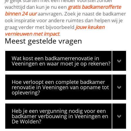
je gelijk starten met een helder voorstel zonder
wachttijd dan kun je nu een
gratis badkamerofferte
binnen 24 uur
aanvragen. Zoek je naast de badkamer
ook inspiratie voor andere ruimtes dan helpen wij je
graag verder met bijvoorbeeld
jouw keuken
vernieuwen met impact
.
Meest gestelde vragen
Wat kost een badkamerrenovatie in
Veeningen en waar moet je op rekenen?
Hoe verloopt een complete badkamer
renovatie in Veeningen van opname tot
oplevering?
Heb je een vergunning nodig voor een
badkamer verbouwing in Veeningen en
De Wolden?