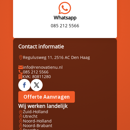

Whatsapp
085 212 5566
Contact informatie
Regulusweg 11, 2516 AC Den Haag

info@renovatienu.nl

085 212 5566

KVK: 80811280

Offerte Aanvragen
Wij werken landelijk
Zuid-Holland

Utrecht

Noord-Holland

Noord-Brabant
