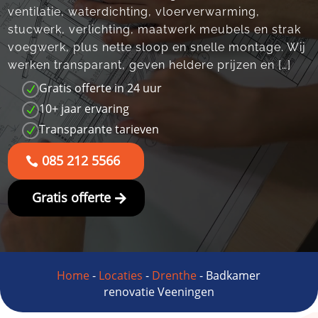
ventilatie, waterdichting, vloerverwarming,
stucwerk, verlichting, maatwerk meubels en strak
voegwerk, plus nette sloop en snelle montage. Wij
werken transparant, geven heldere prijzen en […]
Gratis offerte in 24 uur
N
10+ jaar ervaring
N
Transparante tarieven
N
085 212 5566
Gratis offerte
Home
-
Locaties
-
Drenthe
-
Badkamer
renovatie Veeningen