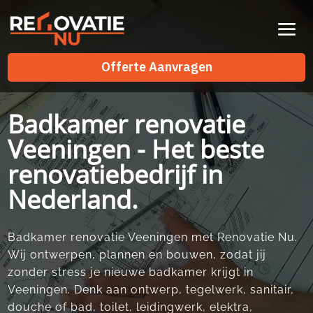
Videospeler
Offerte Aanvragen
Offerte Aanvragen
Badkamer renovatie
Veeningen - Het beste
renovatiebedrijf in
Nederland.
Badkamer renovatie Veeningen met Renovatie Nu.
Wij ontwerpen, plannen en bouwen, zodat jij
zonder stress je nieuwe badkamer krijgt in
Veeningen. Denk aan ontwerp, tegelwerk, sanitair,
douche of bad, toilet, leidingwerk, elektra,