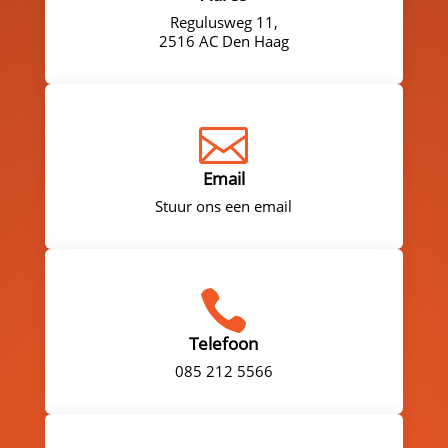
Regulusweg 11,
2516 AC Den Haag

Email
Stuur ons een email

Telefoon
085 212 5566