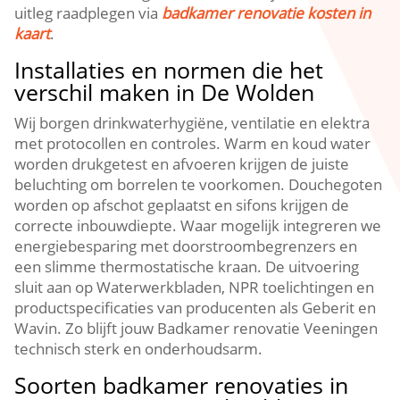
uitleg raadplegen via
badkamer renovatie kosten in
kaart
.
Installaties en normen die het
verschil maken in De Wolden
Wij borgen drinkwaterhygiëne, ventilatie en elektra
met protocollen en controles. Warm en koud water
worden drukgetest en afvoeren krijgen de juiste
beluchting om borrelen te voorkomen. Douchegoten
worden op afschot geplaatst en sifons krijgen de
correcte inbouwdiepte. Waar mogelijk integreren we
energiebesparing met doorstroombegrenzers en
een slimme thermostatische kraan. De uitvoering
sluit aan op Waterwerkbladen, NPR toelichtingen en
productspecificaties van producenten als Geberit en
Wavin. Zo blijft jouw Badkamer renovatie Veeningen
technisch sterk en onderhoudsarm.
Soorten badkamer renovaties in