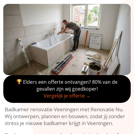
Elders een offerte ontvangen? 80% van de
gevallen zijn wij goedkoper!
Vergelijk je offerte →
Badkamer renovatie Veeningen met Renovatie Nu.
Wij ontwerpen, plannen en bouwen, zodat jij zonder
stress je nieuwe badkamer krijgt in Veeningen.