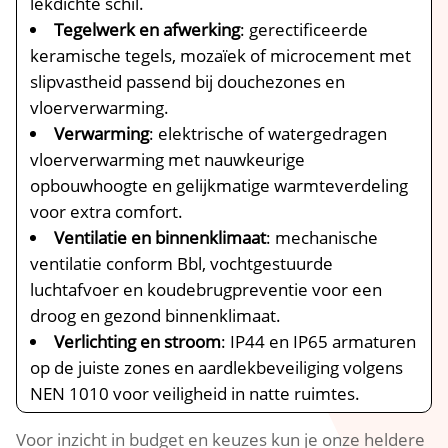
lekdichte schil.
Tegelwerk en afwerking
: gerectificeerde
keramische tegels, mozaïek of microcement met
slipvastheid passend bij douchezones en
vloerverwarming.
Verwarming
: elektrische of watergedragen
vloerverwarming met nauwkeurige
opbouwhoogte en gelijkmatige warmteverdeling
voor extra comfort.
Ventilatie en binnenklimaat
: mechanische
ventilatie conform Bbl, vochtgestuurde
luchtafvoer en koudebrugpreventie voor een
droog en gezond binnenklimaat.
Verlichting en stroom
: IP44 en IP65 armaturen
op de juiste zones en aardlekbeveiliging volgens
NEN 1010 voor veiligheid in natte ruimtes.
Voor inzicht in budget en keuzes kun je onze heldere