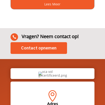
Lees Meer
Vragen? Neem contact op!

Contact opnemen

Adres