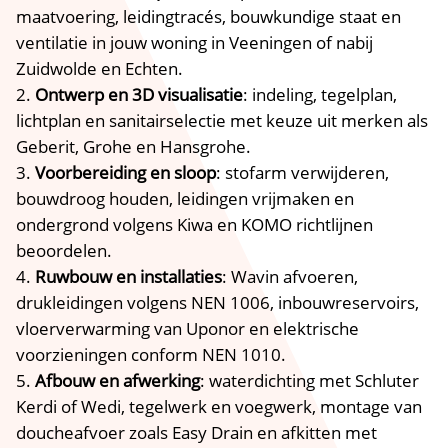
maatvoering, leidingtracés, bouwkundige staat en
ventilatie in jouw woning in Veeningen of nabij
Zuidwolde en Echten.
Ontwerp en 3D visualisatie
: indeling, tegelplan,
lichtplan en sanitairselectie met keuze uit merken als
Geberit, Grohe en Hansgrohe.
Voorbereiding en sloop
: stofarm verwijderen,
bouwdroog houden, leidingen vrijmaken en
ondergrond volgens Kiwa en KOMO richtlijnen
beoordelen.
Ruwbouw en installaties
: Wavin afvoeren,
drukleidingen volgens NEN 1006, inbouwreservoirs,
vloerverwarming van Uponor en elektrische
voorzieningen conform NEN 1010.
Afbouw en afwerking
: waterdichting met Schluter
Kerdi of Wedi, tegelwerk en voegwerk, montage van
doucheafvoer zoals Easy Drain en afkitten met