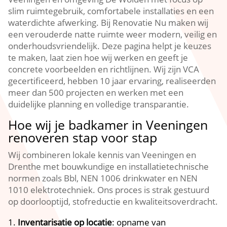
slim ruimtegebruik, comfortabele installaties en een
waterdichte afwerking. Bij Renovatie Nu maken wij
een verouderde natte ruimte weer modern, veilig en
onderhoudsvriendelijk. Deze pagina helpt je keuzes
te maken, laat zien hoe wij werken en geeft je
concrete voorbeelden en richtlijnen. Wij zijn VCA
gecertificeerd, hebben 10 jaar ervaring, realiseerden
meer dan 500 projecten en werken met een
duidelijke planning en volledige transparantie.
Hoe wij je badkamer in Veeningen
renoveren stap voor stap
Wij combineren lokale kennis van Veeningen en
Drenthe met bouwkundige en installatietechnische
normen zoals Bbl, NEN 1006 drinkwater en NEN
1010 elektrotechniek. Ons proces is strak gestuurd
op doorlooptijd, stofreductie en kwaliteitsoverdracht.
Inventarisatie op locatie
: opname van