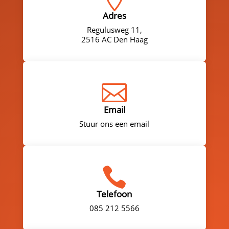
Adres
Regulusweg 11,
2516 AC Den Haag

Email
Stuur ons een email

Telefoon
085 212 5566