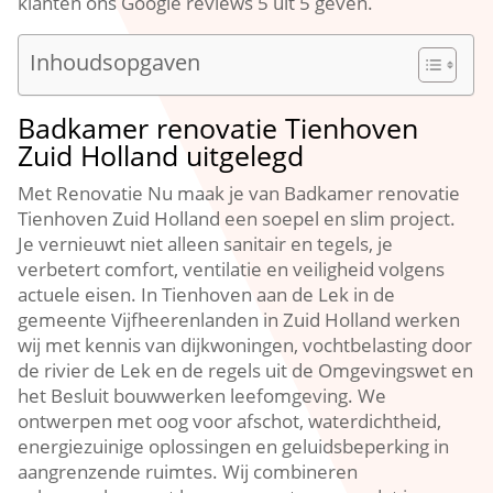
klanten ons Google reviews 5 uit 5 geven.​
Inhoudsopgaven
Badkamer renovatie Tienhoven
Zuid Holland uitgelegd
Met Renovatie Nu maak je van Badkamer renovatie
Tienhoven Zuid Holland een soepel en slim project.​
Je vernieuwt niet alleen sanitair en tegels, je
verbetert comfort, ventilatie en veiligheid volgens
actuele eisen.​ In Tienhoven aan de Lek in de
gemeente Vijfheerenlanden in Zuid Holland werken
wij met kennis van dijkwoningen, vochtbelasting door
de rivier de Lek en de regels uit de Omgevingswet en
het Besluit bouwwerken leefomgeving.​ We
ontwerpen met oog voor afschot, waterdichtheid,
energiezuinige oplossingen en geluidsbeperking in
aangrenzende ruimtes.​ Wij combineren