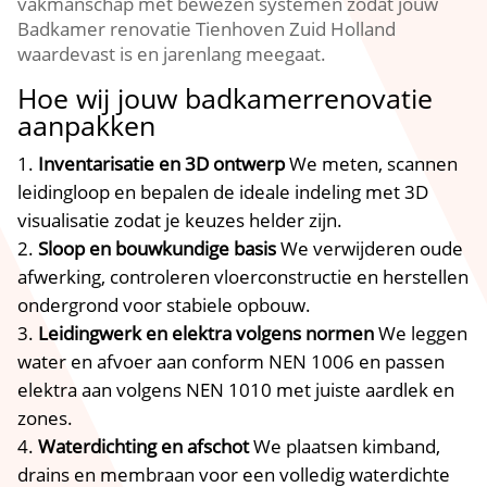
vakmanschap met bewezen systemen zodat jouw
Badkamer renovatie Tienhoven Zuid Holland
waardevast is en jarenlang meegaat.​
Hoe wij jouw badkamerrenovatie
aanpakken
Inventarisatie en 3D ontwerp
We meten, scannen
leidingloop en bepalen de ideale indeling met 3D
visualisatie zodat je keuzes helder zijn.​
Sloop en bouwkundige basis
We verwijderen oude
afwerking, controleren vloerconstructie en herstellen
ondergrond voor stabiele opbouw.​
Leidingwerk en elektra volgens normen
We leggen
water en afvoer aan conform NEN 1006 en passen
elektra aan volgens NEN 1010 met juiste aardlek en
zones.​
Waterdichting en afschot
We plaatsen kimband,
drains en membraan voor een volledig waterdichte