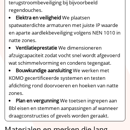
terugstroombeveiliging bij bijvoorbeeld
regendouches.​
Elektra en veiligheid
We plaatsen
spatwaterdichte armaturen met juiste IP waarde
en aparte aardlekbeveiliging volgens NEN 1010 in
natte zones.​
Ventilatieprestatie
We dimensioneren
afzuigcapaciteit zodat vocht snel wordt afgevoerd
wat schimmelvorming en condens tegengaat.​
Bouwkundige aansluiting
We werken met
KOMO gecertificeerde systemen en testen
afdichting rond doorvoeren en hoeken van natte
zones.​
Plan en vergunning
We toetsen ingrepen aan
Bbl eisen en stemmen aanpassingen af wanneer
draagconstructies of gevels worden geraakt.​
Materialen en merken die lang