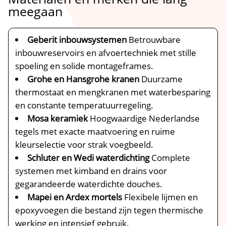
meegaan
Geberit inbouwsystemen
Betrouwbare
inbouwreservoirs en afvoertechniek met stille
spoeling en solide montageframes.​
Grohe en Hansgrohe kranen
Duurzame
thermostaat en mengkranen met waterbesparing
en constante temperatuurregeling.​
Mosa keramiek
Hoogwaardige Nederlandse
tegels met exacte maatvoering en ruime
kleurselectie voor strak voegbeeld.​
Schluter en Wedi waterdichting
Complete
systemen met kimband en drains voor
gegarandeerde waterdichte douches.​
Mapei en Ardex mortels
Flexibele lijmen en
epoxyvoegen die bestand zijn tegen thermische
werking en intensief gebruik.​