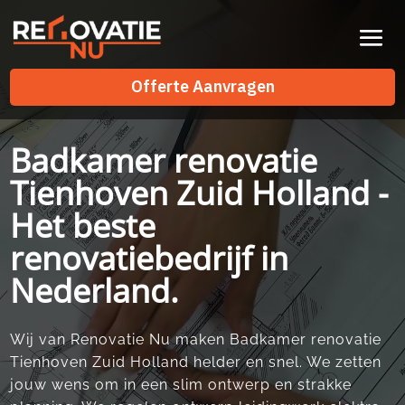
Videospeler
Offerte Aanvragen
Offerte Aanvragen
Badkamer renovatie
Tienhoven Zuid Holland -
Het beste
renovatiebedrijf in
Nederland.
Wij van Renovatie Nu maken Badkamer renovatie
Tienhoven Zuid Holland helder en snel.​ We zetten
jouw wens om in een slim ontwerp en strakke