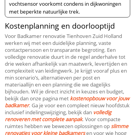
vochtsensor voorkomt condens in dijkwoningen
met beperkte natuurlijke trek.​
Kostenplanning en doorlooptijd
Voor Badkamer renovatie Tienhoven Zuid Holland
werken wij met een duidelijke planning, vaste
contactpersoon en transparante begroting.​ Een
volledige renovatie duurt in de regel anderhalve tot
drie weken afhankelijk van maatwerk, levertijden en
complexiteit van leidingwerk.​ Je krijgt vooraf plus en
min scenario’s, alternatieven per post en
materiaallijn en een planning die we dagelijks
bijhouden.​ Wil je direct inzicht in keuzes en budget,
bekijk dan onze pagina met
kostenopbouw voor jouw
badkamer
.​ Ga je voor een compleet nieuw hoofdstuk
inclusief indelingswijziging, bekijk dan
volledig
renoveren met complete aanpak
.​ Voor compacte
ruimtes hebben we bewezen oplossingen op
slimme
renovaties voor kleine badkamers
en voor wie hoog