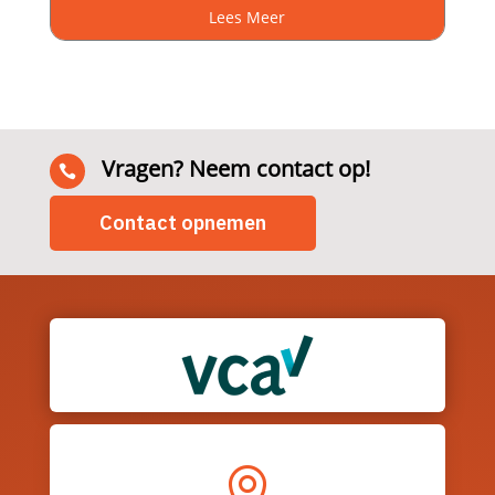
Lees Meer
Vragen? Neem contact op!

Contact opnemen
