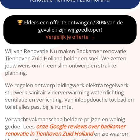
Elders een offerte ontvangen? 80% van de
gevallen zijn wij goedkoper!
Vergelijk je offerte →
Wij van Renovatie Nu maken Badkamer renovatie
Tienhoven Zuid Holland helder en snel.​ We zetten
jouw wens om in een slim ontwerp en strakke
planning.​
We regelen ontwerp leidingwerk elektra tegelwerk
stucwerk sanitair vloerverwarming waterdichting
ventilatie en verlichting.​ Van inloopdouche tot bad en
toilet alles past bij je ruimte.​
Verwacht vakmanschap heldere prijzen en weinig
gedoe.​ Lees
onze Google reviews over badkamer
renovatie in Tienhoven Zuid Holland
en zie waarom