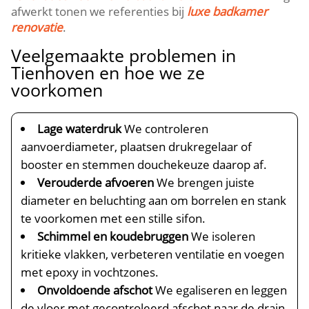
afwerkt tonen we referenties bij
luxe badkamer
renovatie
.​
Veelgemaakte problemen in
Tienhoven en hoe we ze
voorkomen
Lage waterdruk
We controleren
aanvoerdiameter, plaatsen drukregelaar of
booster en stemmen douchekeuze daarop af.​
Verouderde afvoeren
We brengen juiste
diameter en beluchting aan om borrelen en stank
te voorkomen met een stille sifon.​
Schimmel en koudebruggen
We isoleren
kritieke vlakken, verbeteren ventilatie en voegen
met epoxy in vochtzones.​
Onvoldoende afschot
We egaliseren en leggen
de vloer met gecontroleerd afschot naar de drain