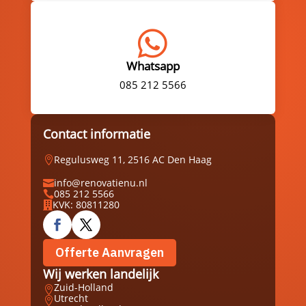

Whatsapp
085 212 5566
Contact informatie
Regulusweg 11, 2516 AC Den Haag

info@renovatienu.nl

085 212 5566

KVK: 80811280

Offerte Aanvragen
Wij werken landelijk
Zuid-Holland

Utrecht
