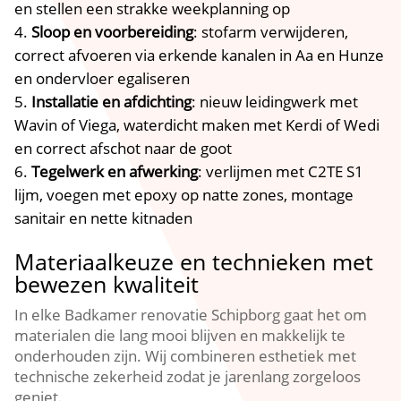
en stellen een strakke weekplanning op
Sloop en voorbereiding
: stofarm verwijderen,
correct afvoeren via erkende kanalen in Aa en Hunze
en ondervloer egaliseren
Installatie en afdichting
: nieuw leidingwerk met
Wavin of Viega, waterdicht maken met Kerdi of Wedi
en correct afschot naar de goot
Tegelwerk en afwerking
: verlijmen met C2TE S1
lijm, voegen met epoxy op natte zones, montage
sanitair en nette kitnaden
Materiaalkeuze en technieken met
bewezen kwaliteit
In elke Badkamer renovatie Schipborg gaat het om
materialen die lang mooi blijven en makkelijk te
onderhouden zijn. Wij combineren esthetiek met
technische zekerheid zodat je jarenlang zorgeloos
geniet.