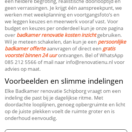
een heldere begroting, realistische doorlooptijd en
geen verrassingen. Je krijgt één aanspreekpunt, we
werken met weekplanning en voortgangsfoto’s en
we leggen keuzes en meerwerk vooraf vast. Voor
budget en keuzes per onderdeel kun je onze pagina
over
badkamer renovatie kosten inzicht
gebruiken.
Wil je meteen schakelen, dan kun je een
persoonlijke
badkamer offerte
aanvragen of direct een
gratis
voorstel binnen 24 uur
ontvangen. Bel of WhatsApp
085 212 5566 of mail naar info@renovatienu.nl voor
advies op maat.
Voorbeelden en slimme indelingen
Elke Badkamer renovatie Schipborg vraagt om een
indeling die past bij je dagelijkse ritme. Met
doordachte looplijnen, genoeg opbergruimte en licht
op de juiste plekken voelt de ruimte groter en is
onderhoud eenvoudig.