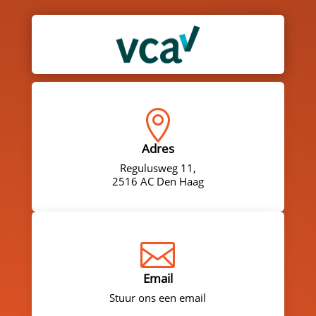

Adres
Regulusweg 11,
2516 AC Den Haag

Email
Stuur ons een email