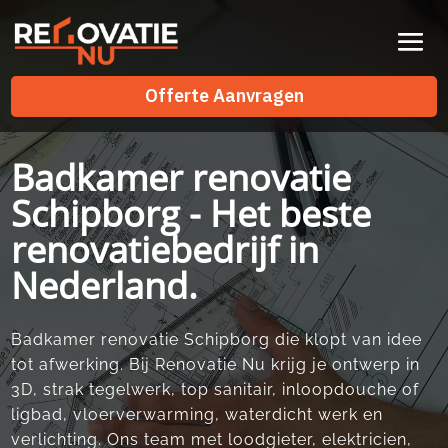
Videospeler
Offerte Aanvragen
Offerte Aanvragen
Badkamer renovatie
Schipborg - Het beste
renovatiebedrijf in
Nederland.
Badkamer renovatie Schipborg die klopt van idee
tot afwerking. Bij Renovatie Nu krijg je ontwerp in
3D, strak tegelwerk, top sanitair, inloopdouche of
ligbad, vloerverwarming, waterdicht werk en
verlichting. Ons team met loodgieter, elektricien,