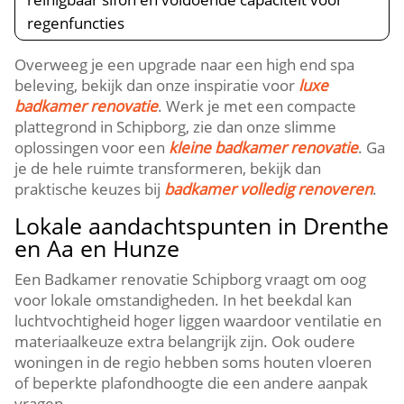
regenfuncties
Overweeg je een upgrade naar een high end spa
beleving, bekijk dan onze inspiratie voor
luxe
badkamer renovatie
. Werk je met een compacte
plattegrond in Schipborg, zie dan onze slimme
oplossingen voor een
kleine badkamer renovatie
. Ga
je de hele ruimte transformeren, bekijk dan
praktische keuzes bij
badkamer volledig renoveren
.
Lokale aandachtspunten in Drenthe
en Aa en Hunze
Een Badkamer renovatie Schipborg vraagt om oog
voor lokale omstandigheden. In het beekdal kan
luchtvochtigheid hoger liggen waardoor ventilatie en
materiaalkeuze extra belangrijk zijn. Ook oudere
woningen in de regio hebben soms houten vloeren
of beperkte plafondhoogte die een andere aanpak
vragen.