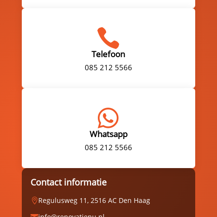

Telefoon
085 212 5566

Whatsapp
085 212 5566
Contact informatie
Regulusweg 11, 2516 AC Den Haag

info@renovatienu.nl