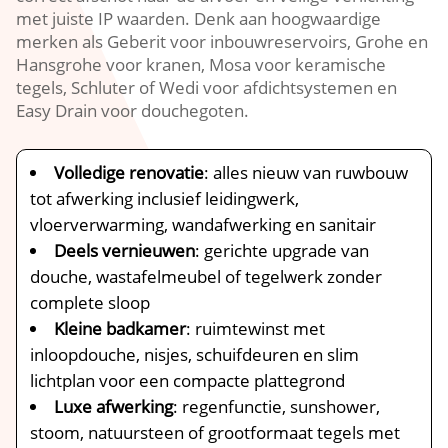
met juiste IP waarden. Denk aan hoogwaardige
merken als Geberit voor inbouwreservoirs, Grohe en
Hansgrohe voor kranen, Mosa voor keramische
tegels, Schluter of Wedi voor afdichtsystemen en
Easy Drain voor douchegoten.
Volledige renovatie
: alles nieuw van ruwbouw
tot afwerking inclusief leidingwerk,
vloerverwarming, wandafwerking en sanitair
Deels vernieuwen
: gerichte upgrade van
douche, wastafelmeubel of tegelwerk zonder
complete sloop
Kleine badkamer
: ruimtewinst met
inloopdouche, nisjes, schuifdeuren en slim
lichtplan voor een compacte plattegrond
Luxe afwerking
: regenfunctie, sunshower,
stoom, natuursteen of grootformaat tegels met