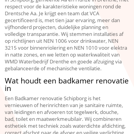
respect voor de karakteristieke woningen rond de
Drentsche Aa. Je krijgt een team dat VCA
gecertificeerd is, met tien jaar ervaring, meer dan
vijfhonderd projecten, duidelijke planning en
volledige transparantie. Wij stemmen installaties af
op richtlijnen uit NEN 1006 voor drinkwater, NEN
3215 voor binnenriolering en NEN 1010 voor elektra
in natte zones, en we letten op waterkwaliteit van
WMD Waterbedrijf Drenthe en goede afzuiging via
gebalanceerde of mechanische ventilatie.
Wat houdt een badkamer renovatie
in
Een Badkamer renovatie Schipborg is het
vernieuwen of herinrichten van je sanitaire ruimte,
van leidingen en afvoeren tot tegelwerk, douche,
bad, toilet en maatwerkmeubilair. Wij combineren
esthetiek met techniek zoals waterdichte afdichting,
correct afschot naar de afvoer en veilige verlichting