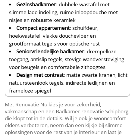
Gezinsbadkamer
: dubbele wastafel met
slimme lade indeling, ruime inloopdouche met
nisjes en robuuste keramiek
Compact appartement
: schuifdeur,
hoekwastafel, vlakke douchevloer en
grootformaat tegels voor optische rust
Seniorvriendelijke badkamer
: drempelloze
toegang, antislip tegels, stevige wandversteviging
voor beugels en comfortabele zithoogtes
Design met contrast
: matte zwarte kranen, licht
natuursteenlook tegels, indirecte ledlijnen en
frameloze spiegel
Met Renovatie Nu kies je voor zekerheid,
vakmanschap en een Badkamer renovatie Schipborg
die klopt tot in de details. Wil je ook je wooncomfort
elders verbeteren, neem dan een kijkje bij slimme
oplossingen voor de rest van je interieur en laat je