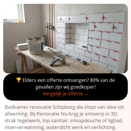
Elders een offerte ontvangen? 80% van de
gevallen zijn wij goedkoper!
Vergelijk je offerte →
Badkamer renovatie Schipborg die klopt van idee tot
afwerking. Bij Renovatie Nu krijg je ontwerp in 3D,
strak tegelwerk, top sanitair, inloopdouche of ligbad,
vloerverwarming, waterdicht werk en verlichting.