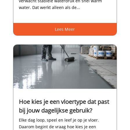
verwacht stabiele waterdruk en snel warm
water.​ Dat werkt alleen als de...
Lees Meer
Hoe kies je een vloertype dat past
bij jouw dagelijkse gebruik?
Elke dag loop, speel en leef je op je vloer.​
Daarom begint de vraag hoe kies je een