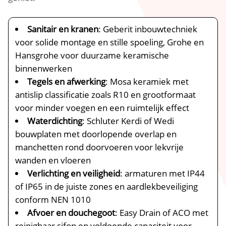
Sanitair en kranen
: Geberit inbouwtechniek
voor solide montage en stille spoeling, Grohe en
Hansgrohe voor duurzame keramische
binnenwerken
Tegels en afwerking
: Mosa keramiek met
antislip classificatie zoals R10 en grootformaat
voor minder voegen en een ruimtelijk effect
Waterdichting
: Schluter Kerdi of Wedi
bouwplaten met doorlopende overlap en
manchetten rond doorvoeren voor lekvrije
wanden en vloeren
Verlichting en veiligheid
: armaturen met IP44
of IP65 in de juiste zones en aardlekbeveiliging
conform NEN 1010
Afvoer en douchegoot
: Easy Drain of ACO met
reinigbaar sifon en voldoende capaciteit voor