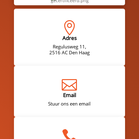

Adres
Regulusweg 11,
2516 AC Den Haag

Email
Stuur ons een email
