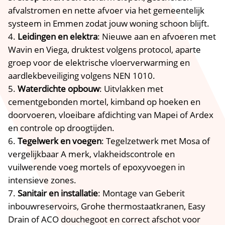
afvalstromen en nette afvoer via het gemeentelijk
systeem in Emmen zodat jouw woning schoon blijft.
Leidingen en elektra
: Nieuwe aan en afvoeren met
Wavin en Viega, druktest volgens protocol, aparte
groep voor de elektrische vloerverwarming en
aardlekbeveiliging volgens NEN 1010.
Waterdichte opbouw
: Uitvlakken met
cementgebonden mortel, kimband op hoeken en
doorvoeren, vloeibare afdichting van Mapei of Ardex
en controle op droogtijden.
Tegelwerk en voegen
: Tegelzetwerk met Mosa of
vergelijkbaar A merk, vlakheidscontrole en
vuilwerende voeg mortels of epoxyvoegen in
intensieve zones.
Sanitair en installatie
: Montage van Geberit
inbouwreservoirs, Grohe thermostaatkranen, Easy
Drain of ACO douchegoot en correct afschot voor