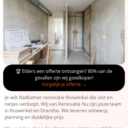
🏆 Elders een offerte ontvangen? 80% van de
gevallen zijn wij goedkoper!
Vergelijk je offerte →
Je wilt Badkamer renovatie Roswinkel die vlot en
netjes verloopt. Wij van Renovatie Nu zijn jouw team
in Roswinkel en Drenthe. We leveren ontwerp,
planning en duidelijke prijs.