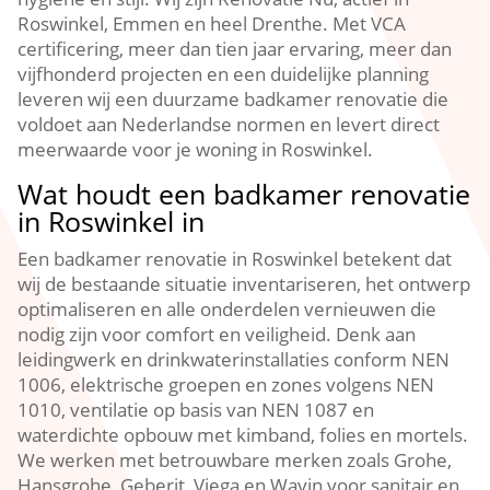
Roswinkel, Emmen en heel Drenthe. Met VCA
certificering, meer dan tien jaar ervaring, meer dan
vijfhonderd projecten en een duidelijke planning
leveren wij een duurzame badkamer renovatie die
voldoet aan Nederlandse normen en levert direct
meerwaarde voor je woning in Roswinkel.
Wat houdt een badkamer renovatie
in Roswinkel in
Een badkamer renovatie in Roswinkel betekent dat
wij de bestaande situatie inventariseren, het ontwerp
optimaliseren en alle onderdelen vernieuwen die
nodig zijn voor comfort en veiligheid. Denk aan
leidingwerk en drinkwaterinstallaties conform NEN
1006, elektrische groepen en zones volgens NEN
1010, ventilatie op basis van NEN 1087 en
waterdichte opbouw met kimband, folies en mortels.
We werken met betrouwbare merken zoals Grohe,
Hansgrohe, Geberit, Viega en Wavin voor sanitair en