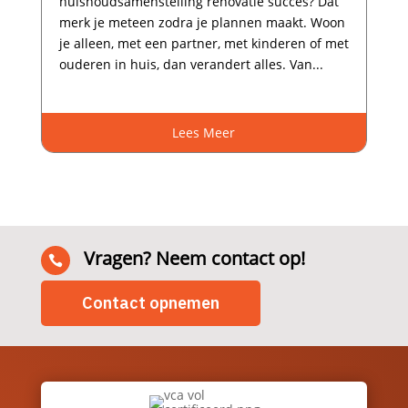
huishoudsamenstelling renovatie succes? Dat
merk je meteen zodra je plannen maakt.​ Woon
je alleen, met een partner, met kinderen of met
ouderen in huis, dan verandert alles.​ Van...
Lees Meer
Vragen? Neem contact op!

Contact opnemen