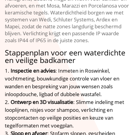
afvoeren, en met Mosa, Marazzi en Porcelanosa voor
keramische tegels. Waterdichtheid borgen we met
systemen van Wedi, Schluter Systems, Ardex en
Mapei, zodat de natte zones langdurig beschermd
blijven. Verlichting krijgt een passende IP waarde
zoals IP44 of IP65 in de juiste zones.
Stappenplan voor een waterdichte
en veilige badkamer
Inspectie en advies
: Inmeten in Roswinkel,
vochtmeting, bouwkundige controle van vloer en
wanden en bespreking van jouw wensen zoals
inloopdouche, ligbad of dubbele wastafel.
Ontwerp en 3D visualisatie
: Slimme indeling met
looplijnen, nisjes voor shampoo, verlichting en
stopcontacten op veilige posities en keuze van
tegelformaten met voegplan.
Sloop en afvoer
: Stofarm slopen, gescheiden