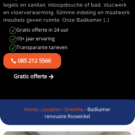
tegels en sanitair, inloopdouche of bad, stucwerk
en vloerverwarming. Slimme indeling en maatwerk
meubels geven ruimte. Onze Badkamer […]
Gratis offerte in 24 uur
N
10+ jaar ervaring
N
Transparante tarieven
N
085 212 5566
Gratis offerte
Home
-
Locaties
-
Drenthe
-
Badkamer
renovatie Roswinkel