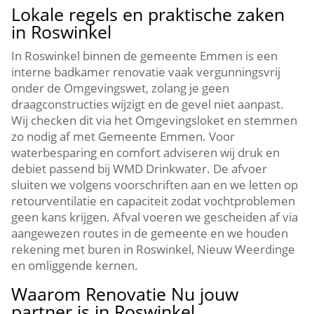
Lokale regels en praktische zaken
in Roswinkel
In Roswinkel binnen de gemeente Emmen is een
interne badkamer renovatie vaak vergunningsvrij
onder de Omgevingswet, zolang je geen
draagconstructies wijzigt en de gevel niet aanpast.
Wij checken dit via het Omgevingsloket en stemmen
zo nodig af met Gemeente Emmen. Voor
waterbesparing en comfort adviseren wij druk en
debiet passend bij WMD Drinkwater. De afvoer
sluiten we volgens voorschriften aan en we letten op
retourventilatie en capaciteit zodat vochtproblemen
geen kans krijgen. Afval voeren we gescheiden af via
aangewezen routes in de gemeente en we houden
rekening met buren in Roswinkel, Nieuw Weerdinge
en omliggende kernen.
Waarom Renovatie Nu jouw
partner is in Roswinkel