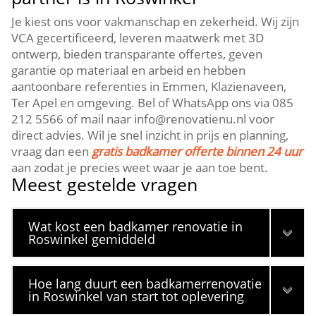
Je kiest ons voor vakmanschap en zekerheid. Wij zijn
VCA gecertificeerd, leveren maatwerk met 3D
ontwerp, bieden transparante offertes, geven
garantie op materiaal en arbeid en hebben
aantoonbare referenties in Emmen, Klazienaveen,
Ter Apel en omgeving. Bel of WhatsApp ons via 085
212 5566 of mail naar info@renovatienu.nl voor
direct advies. Wil je snel inzicht in prijs en planning,
vraag dan een
gratis badkamer offerte binnen 24 uur
aan zodat je precies weet waar je aan toe bent.
Meest gestelde vragen
Wat kost een badkamer renovatie in
Roswinkel gemiddeld
Hoe lang duurt een badkamerrenovatie
in Roswinkel van start tot oplevering