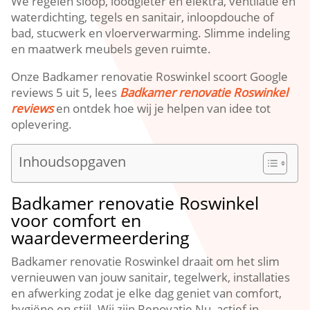
We regelen sloop, loodgieter en elektra, ventilatie en
waterdichting, tegels en sanitair, inloopdouche of
bad, stucwerk en vloerverwarming. Slimme indeling
en maatwerk meubels geven ruimte.
Onze Badkamer renovatie Roswinkel scoort Google
reviews 5 uit 5, lees
Badkamer renovatie Roswinkel
reviews
en ontdek hoe wij je helpen van idee tot
oplevering.
Inhoudsopgaven
Badkamer renovatie Roswinkel
voor comfort en
waardevermeerdering
Badkamer renovatie Roswinkel draait om het slim
vernieuwen van jouw sanitair, tegelwerk, installaties
en afwerking zodat je elke dag geniet van comfort,
hygiëne en stijl. Wij zijn Renovatie Nu, actief in