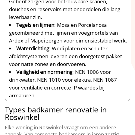
Geberit zorgen voor betrouwbare kranen,
douches en reservoirs met onderdelen die lang
leverbaar zijn.
Tegels en lijmen
: Mosa en Porcelanosa
gecombineerd met lijmen en voegmortels van
Ardex of Mapei zorgen voor dimensiestabiel werk.
Waterdichting
: Wedi platen en Schluter
afdichtsystemen leveren een doorgetest pakket
voor natte zones en doorvoeren.
Veiligheid en normering
: NEN 1006 voor
drinkwater, NEN 1010 voor elektra, NEN 1087
voor ventilatie en correcte IP waardes bij
armaturen.
Types badkamer renovatie in
Roswinkel
Elke woning in Roswinkel vraagt om een andere
aanpak. Van compacte badkamers in jaren zestig