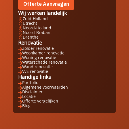
Offerte Aanvragen
Wij werken landelijk
Zuid-Holland

Utrecht

Noord-Holland

Noord-Brabant

Drenthe

Renovatie
Zolder renovatie

Woonkamer renovatie

Woning renovatie

Waterschade renovatie

Wand renovatie

VvE renovatie

Handige links
Portfolio

Algemene voorwaarden

DIsclaimer

Locatie

Offerte vergelijken

Blog
