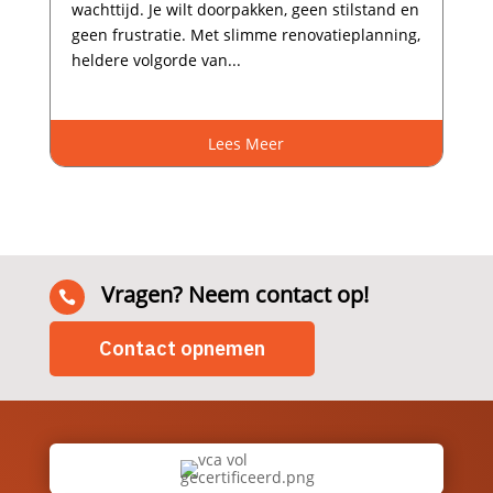
wachttijd.​ Je wilt doorpakken, geen stilstand en
geen frustratie.​ Met slimme renovatieplanning,
heldere volgorde van...
Lees Meer
Vragen? Neem contact op!

Contact opnemen