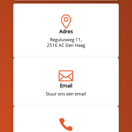

Adres
Regulusweg 11,
2516 AC Den Haag

Email
Stuur ons een email
