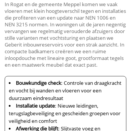
In Rogat en de gemeente Meppel komen we vaak
vloeren met klein hoogteverschil tegen en installaties
die profiteren van een update naar NEN 1006 en
NEN 3215 normen. In woningen uit de jaren negentig
vervangen we regelmatig verouderde afzuigers door
stille varianten met vochtsturing en plaatsen we
Geberit inbouwreservoirs voor een strak aanzicht. In
compacte badkamers creëren we een ruime
inloopdouche met lineaire goot, grootformaat tegels
en een maatwerk meubel dat exact past.
Bouwkundige check
: Controle van draagkracht
en vocht bij wanden en vloeren voor een
duurzaam eindresultaat
Installatie update
: Nieuwe leidingen,
terugslagbeveiliging en gescheiden groepen voor
veiligheid en comfort
Afwerking die blijft
: Slijtvaste voeg en