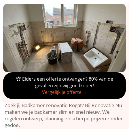
🏆 Elders een offerte ontvangen? 80% van de
gevallen zijn wij goedkoper!
Vergelijk je offerte →
Zoek jij Badkamer renovatie Rogat? Bij Renovatie Nu
maken we je badkamer slim en snel nieuw. We
regelen ontwerp, planning en scherpe prijzen zonder
gedoe.