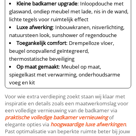
Kleine badkamer upgrade
: Inloopdouche met
glaswand, ondiep meubel met lade, nis in de wand,
lichte tegels voor ruimtelijk effect
Luxe afwerking
: Inbouwkranen, nisverlichting,
natuursteen look, sunshower of regendouche
Toegankelijk comfort
: Drempelloze vloer,
beugel onopvallend geïntegreerd,
thermostatische beveiliging
Op maat gemaakt
: Meubel op maat,
spiegelkast met verwarming, onderhoudsarme
voeg en kit
Voor wie extra verdieping zoekt staan wij klaar met
inspiratie en details zoals een maatwerkomslag voor
een volledige vernieuwing van de badkamer via
praktische volledige badkamer vernieuwing
of
elegante opties via
hoogwaardige luxe afwerkingen
.
Past optimalisatie van beperkte ruimte beter bij jouw