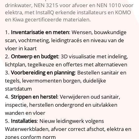
drinkwater, NEN 3215 voor afvoer en NEN 1010 voor
elektra, met InstallQ erkende installateurs en KOMO
en Kiwa gecertificeerde materialen.
Inventarisatie en meten
: Wensen, bouwkundige
scan, vochtmeting, leidingtracés en niveau van de
vloer in kaart
Ontwerp en budget
: 3D visualisatie met indeling,
lichtplan, tegelkeuze en offertes met alternatieven
Voorbereiding en planning
: Bestellen sanitair en
tegels, levermomenten borgen, duidelijke
startdatum
Strippen en herstel
: Verwijderen oud sanitair,
inspectie, herstellen ondergrond en uitvlakken
wanden en vloer
Installaties
: Nieuw leidingwerk volgens
Waterwerkbladen, afvoer correct afschot, elektra en
zones conform norm