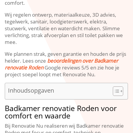
comfort.
Wij regelen ontwerp, materiaalkeuze, 3D advies,
tegelwerk, sanitair, loodgieterswerk, elektra,
stucwerk, ventilatie en waterdicht maken. Slimme
verlichting, strak afvoerplan en stil toilet pakken we
mee.
We plannen strak, geven garantie en houden de prijs
helder. Lees onze
beoordelingen over Badkamer
renovatie Roden
Google reviews 5/5 en zie hoe je
project soepel loopt met Renovatie Nu.
Inhoudsopgaven
Badkamer renovatie Roden voor
comfort en waarde
Bij Renovatie Nu realiseren wij Badkamer renovatie
Roden met focus op comfort, techniek en