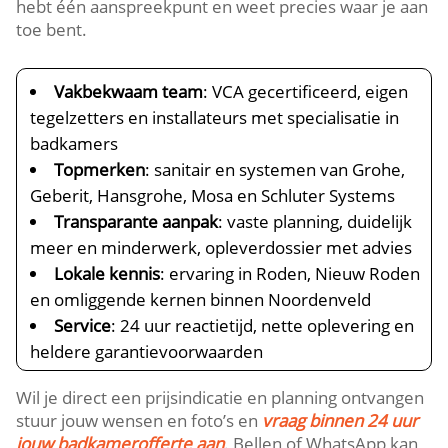
hebt één aanspreekpunt en weet precies waar je aan
toe bent.
Vakbekwaam team
: VCA gecertificeerd, eigen
tegelzetters en installateurs met specialisatie in
badkamers
Topmerken
: sanitair en systemen van Grohe,
Geberit, Hansgrohe, Mosa en Schluter Systems
Transparante aanpak
: vaste planning, duidelijk
meer en minderwerk, opleverdossier met advies
Lokale kennis
: ervaring in Roden, Nieuw Roden
en omliggende kernen binnen Noordenveld
Service
: 24 uur reactietijd, nette oplevering en
heldere garantievoorwaarden
Wil je direct een prijsindicatie en planning ontvangen
stuur jouw wensen en foto’s en
vraag binnen 24 uur
jouw badkamerofferte aan
. Bellen of WhatsApp kan