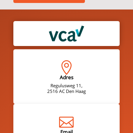

Adres
Regulusweg 11,
2516 AC Den Haag

Email