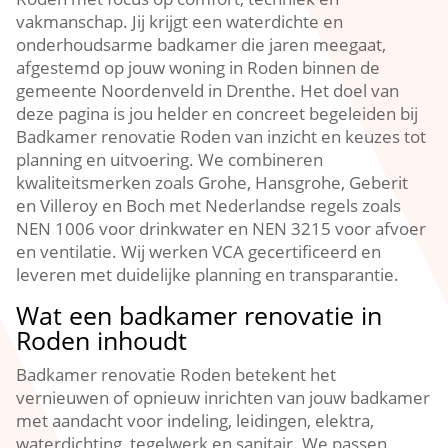
vakmanschap. Jij krijgt een waterdichte en
onderhoudsarme badkamer die jaren meegaat,
afgestemd op jouw woning in Roden binnen de
gemeente Noordenveld in Drenthe. Het doel van
deze pagina is jou helder en concreet begeleiden bij
Badkamer renovatie Roden van inzicht en keuzes tot
planning en uitvoering. We combineren
kwaliteitsmerken zoals Grohe, Hansgrohe, Geberit
en Villeroy en Boch met Nederlandse regels zoals
NEN 1006 voor drinkwater en NEN 3215 voor afvoer
en ventilatie. Wij werken VCA gecertificeerd en
leveren met duidelijke planning en transparantie.
Wat een badkamer renovatie in
Roden inhoudt
Badkamer renovatie Roden betekent het
vernieuwen of opnieuw inrichten van jouw badkamer
met aandacht voor indeling, leidingen, elektra,
waterdichting, tegelwerk en sanitair. We passen