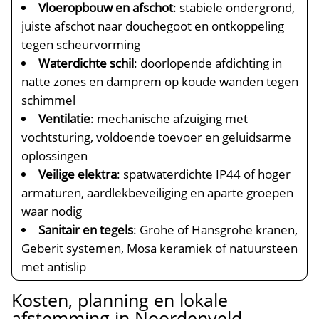
Vloeropbouw en afschot
: stabiele ondergrond,
juiste afschot naar douchegoot en ontkoppeling
tegen scheurvorming
Waterdichte schil
: doorlopende afdichting in
natte zones en damprem op koude wanden tegen
schimmel
Ventilatie
: mechanische afzuiging met
vochtsturing, voldoende toevoer en geluidsarme
oplossingen
Veilige elektra
: spatwaterdichte IP44 of hoger
armaturen, aardlekbeveiliging en aparte groepen
waar nodig
Sanitair en tegels
: Grohe of Hansgrohe kranen,
Geberit systemen, Mosa keramiek of natuursteen
met antislip
Kosten, planning en lokale
afstemming in Noordenveld