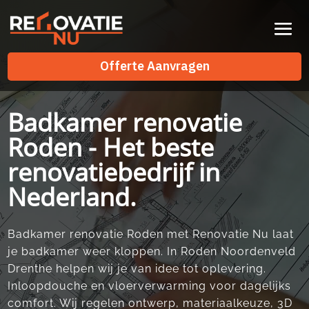
Videospeler
Offerte Aanvragen
Offerte Aanvragen
Badkamer renovatie
Roden - Het beste
renovatiebedrijf in
Nederland.
Badkamer renovatie Roden met Renovatie Nu laat
je badkamer weer kloppen. In Roden Noordenveld
Drenthe helpen wij je van idee tot oplevering.
Inloopdouche en vloerverwarming voor dagelijks
comfort. Wij regelen ontwerp, materiaalkeuze, 3D