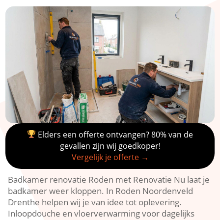
Elders een offerte ontvangen? 80% van de
gevallen zijn wij goedkoper!
Vergelijk je offerte →
Badkamer renovatie Roden met Renovatie Nu laat je
badkamer weer kloppen. In Roden Noordenveld
Drenthe helpen wij je van idee tot oplevering.
Inloopdouche en vloerverwarming voor dagelijks