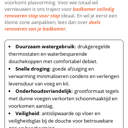
voorkomt plasvorming.​ Voor wie totaal wil
vernieuwen is ons traject voor
badkamer volledig
renoveren stap voor stap
ideaal.​ En wil je eerst een
kleine zone aanpakken, lees dan over
deels
renoveren van je badkamer
.​
Duurzaam watergebruik
: drukgeregelde
thermostaten en waterbesparende
douchekoppen met comfortabel debiet.​
Snelle droging
: goede afzuiging en
verwarming minimaliseren condens en verlengen
levensduur van voeg en kit.​
Onderhoudsvriendelijk
: grootformaat tegels
met dunne voegen verkorten schoonmaaktijd en
voorkomen aanslag.​
Veiligheid
: antislipwaarde op vloer en
veiligheidsglas bij de douche voor betrouwbare