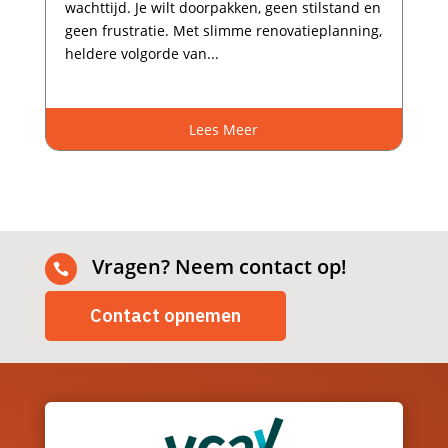
wachttijd.​ Je wilt doorpakken, geen stilstand en
geen frustratie.​ Met slimme renovatieplanning,
heldere volgorde van...
Lees Meer
Vragen? Neem contact op!

Contact opnemen