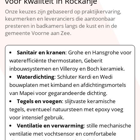
voor kwaliteit in Rockanje
Onze keuzes zijn gebaseerd op praktijkervaring,
keurmerken en leveranciers die aantoonbaar
presteren in badkamers langs de kust en in de
gemeente Voorne aan Zee.​
Sanitair en kranen
: Grohe en Hansgrohe voor
waterefficiënte thermostaten, Geberit
inbouwsystemen en Villeroy en Boch keramiek.​
Waterdichting
: Schluter Kerdi en Wedi
bouwplaten met kimband en afdichtingsmortels
van Mapei voor gegarandeerde dichting.​
Tegels en voegen
: slijtvaste keramische
tegels, eventueel natuursteen met epoxy voeg
voor intensief gebruik.​
Ventilatie en verwarming
: stille mechanische
ventilatie met vochtsensor en comfortabele