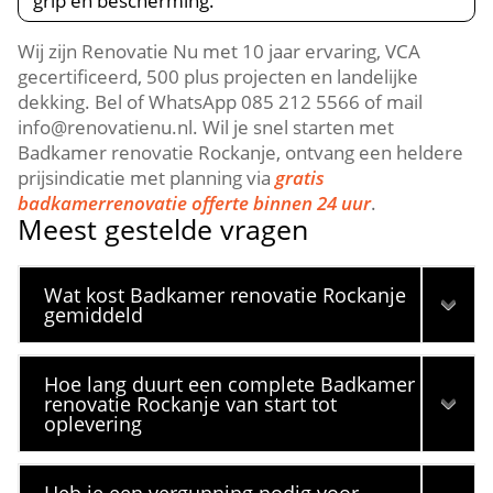
grip en bescherming.​
Wij zijn Renovatie Nu met 10 jaar ervaring, VCA
gecertificeerd, 500 plus projecten en landelijke
dekking.​ Bel of WhatsApp 085 212 5566 of mail
info@renovatienu.​nl.​ Wil je snel starten met
Badkamer renovatie Rockanje, ontvang een heldere
prijsindicatie met planning via
gratis
badkamerrenovatie offerte binnen 24 uur
.​
Meest gestelde vragen
Wat kost Badkamer renovatie Rockanje
gemiddeld
Hoe lang duurt een complete Badkamer
renovatie Rockanje van start tot
oplevering