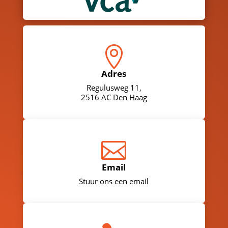

Adres
Regulusweg 11,
2516 AC Den Haag

Email
Stuur ons een email