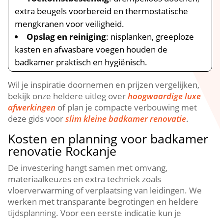
extra beugels voorbereid en thermostatische
mengkranen voor veiligheid.​
Opslag en reiniging
: nisplanken, greeploze
kasten en afwasbare voegen houden de
badkamer praktisch en hygiënisch.​
Wil je inspiratie doornemen en prijzen vergelijken,
bekijk onze heldere uitleg over
hoogwaardige luxe
afwerkingen
of plan je compacte verbouwing met
deze gids voor
slim kleine badkamer renovatie
.​
Kosten en planning voor badkamer
renovatie Rockanje
De investering hangt samen met omvang,
materiaalkeuzes en extra techniek zoals
vloerverwarming of verplaatsing van leidingen.​ We
werken met transparante begrotingen en heldere
tijdsplanning.​ Voor een eerste indicatie kun je