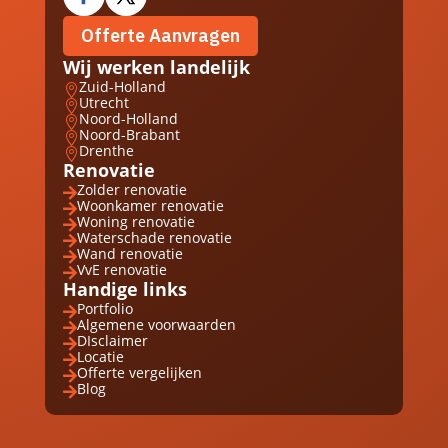
Offerte Aanvragen
Wij werken landelijk
Zuid-Holland

Utrecht

Noord-Holland

Noord-Brabant

Drenthe

Renovatie
Zolder renovatie

Woonkamer renovatie

Woning renovatie

Waterschade renovatie

Wand renovatie

VvE renovatie

Handige links
Portfolio

Algemene voorwaarden

DIsclaimer

Locatie

Offerte vergelijken

Blog
