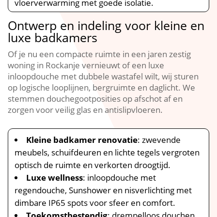
vloerverwarming met goede isolatie.​
Ontwerp en indeling voor kleine en
luxe badkamers
Of je nu een compacte ruimte in een jaren zestig
woning in Rockanje vernieuwt of een luxe
inloopdouche met dubbele wastafel wilt, wij sturen
op logische looplijnen, bergruimte en daglicht.​ We
stemmen douchegootposities op afschot af en
zorgen voor veilig glas en antislipvloeren.​
Kleine badkamer renovatie
: zwevende
meubels, schuifdeuren en lichte tegels vergroten
optisch de ruimte en verkorten droogtijd.​
Luxe wellness
: inloopdouche met
regendouche, Sunshower en nisverlichting met
dimbare IP65 spots voor sfeer en comfort.​
Toekomstbestendig
: drempelloos douchen,