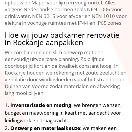
opbouw en Mapei voor lijm en voegmortel.​ Alles
volgens Nederlandse normen zoals NEN 1006 voor
drinkwater, NEN 3215 voor afvoer en NEN 1010 voor
elektra in vochtige ruimtes met IP44 en IP65 zones.​
Hoe wij jouw badkamer renovatie
in Rockanje aanpakken
We combineren een slim ontwerp met een
eenvoudig uitvoerbare planning.​ Zo blijft de
doorlooptijd kort en de kwaliteit constant hoog.​ In
Rockanje houden we rekening met zoute zeelucht en
ventilatie door windinvloeden vanaf het strand en de
Duinen van Voorne zodat materialen en afwerking
lang mooi blijven.​
Inventarisatie en meting
: we brengen wensen,
budget en maatvoering in kaart met aandacht voor
leidingwerk en draagkracht.​
Ontwerp en materiaalkeuze
: we maken een