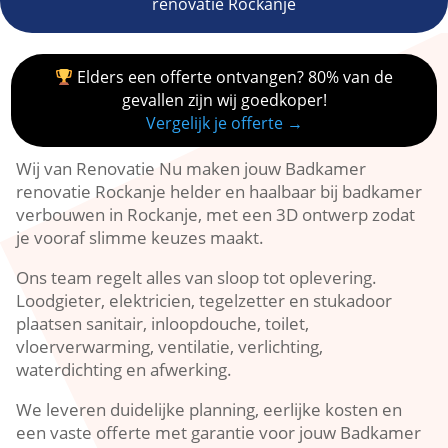
renovatie Rockanje
Elders een offerte ontvangen? 80% van de
gevallen zijn wij goedkoper!
Vergelijk je offerte →
Wij van Renovatie Nu maken jouw Badkamer
renovatie Rockanje helder en haalbaar bij badkamer
verbouwen in Rockanje, met een 3D ontwerp zodat
je vooraf slimme keuzes maakt.​
Ons team regelt alles van sloop tot oplevering.​
Loodgieter, elektricien, tegelzetter en stukadoor
plaatsen sanitair, inloopdouche, toilet,
vloerverwarming, ventilatie, verlichting,
waterdichting en afwerking.​
We leveren duidelijke planning, eerlijke kosten en
een vaste offerte met garantie voor jouw Badkamer