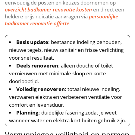
eenvoudig de posten en keuzes doornemen op
overzicht badkamer renovatie kosten
en direct een
heldere prijsindicatie aanvragen via
persoonlijke
badkamer renovatie offerte
.​
Basis update
: bestaande indeling behouden,
nieuwe tegels, nieuw sanitair en frisse verlichting
voor snel resultaat.​
Deels renoveren
: alleen douche of toilet
vernieuwen met minimale sloop en korte
doorlooptijd.​
Volledig renoveren
: totaal nieuwe indeling,
verzwaren elektra en verbeteren ventilatie voor
comfort en levensduur.​
Planning
: duidelijke fasering zodat je weet
wanneer water en elektra kort buiten gebruik zijn.​
Vergunningen veiligheid en normen