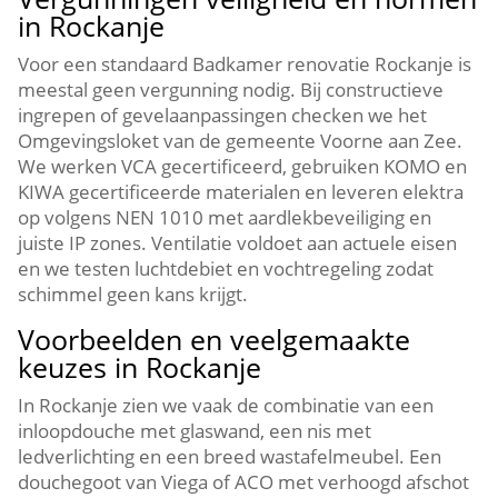
in Rockanje
Voor een standaard Badkamer renovatie Rockanje is
meestal geen vergunning nodig.​ Bij constructieve
ingrepen of gevelaanpassingen checken we het
Omgevingsloket van de gemeente Voorne aan Zee.​
We werken VCA gecertificeerd, gebruiken KOMO en
KIWA gecertificeerde materialen en leveren elektra
op volgens NEN 1010 met aardlekbeveiliging en
juiste IP zones.​ Ventilatie voldoet aan actuele eisen
en we testen luchtdebiet en vochtregeling zodat
schimmel geen kans krijgt.​
Voorbeelden en veelgemaakte
keuzes in Rockanje
In Rockanje zien we vaak de combinatie van een
inloopdouche met glaswand, een nis met
ledverlichting en een breed wastafelmeubel.​ Een
douchegoot van Viega of ACO met verhoogd afschot