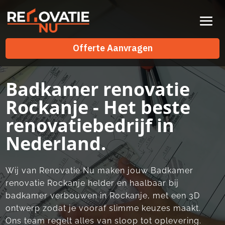
Videospeler
Offerte Aanvragen
Offerte Aanvragen
Badkamer renovatie
Rockanje - Het beste
renovatiebedrijf in
Nederland.
Wij van Renovatie Nu maken jouw Badkamer
renovatie Rockanje helder en haalbaar bij
badkamer verbouwen in Rockanje, met een 3D
ontwerp zodat je vooraf slimme keuzes maakt.​
Ons team regelt alles van sloop tot oplevering.​