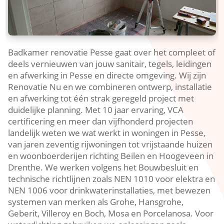
Badkamer renovatie Pesse gaat over het compleet of
deels vernieuwen van jouw sanitair, tegels, leidingen
en afwerking in Pesse en directe omgeving. Wij zijn
Renovatie Nu en we combineren ontwerp, installatie
en afwerking tot één strak geregeld project met
duidelijke planning. Met 10 jaar ervaring, VCA
certificering en meer dan vijfhonderd projecten
landelijk weten we wat werkt in woningen in Pesse,
van jaren zeventig rijwoningen tot vrijstaande huizen
en woonboerderijen richting Beilen en Hoogeveen in
Drenthe. We werken volgens het Bouwbesluit en
technische richtlijnen zoals NEN 1010 voor elektra en
NEN 1006 voor drinkwaterinstallaties, met bewezen
systemen van merken als Grohe, Hansgrohe,
Geberit, Villeroy en Boch, Mosa en Porcelanosa. Voor