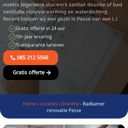
elektra tegelwerk stucwerk sanitair douche of bad
ventilatie vloerverwarming en waterdichting.
Recent hielpen wij een gezin in Pesse van een […]
Gratis offerte in 24 uur
N
10+ jaar ervaring
N
Transparante tarieven
N
085 212 5566
Gratis offerte
Home
-
Locaties
-
Drenthe
-
Badkamer
renovatie Pesse