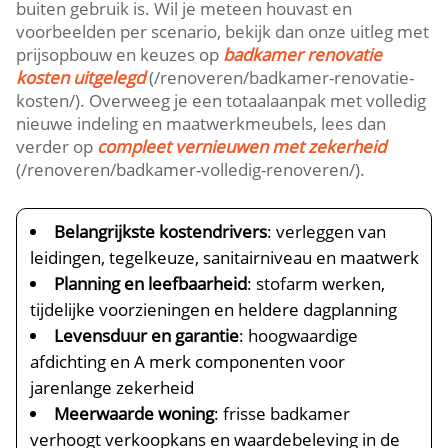
buiten gebruik is. Wil je meteen houvast en
voorbeelden per scenario, bekijk dan onze uitleg met
prijsopbouw en keuzes op
badkamer renovatie
kosten uitgelegd
(/renoveren/badkamer-renovatie-
kosten/). Overweeg je een totaalaanpak met volledig
nieuwe indeling en maatwerkmeubels, lees dan
verder op
compleet vernieuwen met zekerheid
(/renoveren/badkamer-volledig-renoveren/).
Belangrijkste kostendrivers
: verleggen van
leidingen, tegelkeuze, sanitairniveau en maatwerk
Planning en leefbaarheid
: stofarm werken,
tijdelijke voorzieningen en heldere dagplanning
Levensduur en garantie
: hoogwaardige
afdichting en A merk componenten voor
jarenlange zekerheid
Meerwaarde woning
: frisse badkamer
verhoogt verkoopkans en waardebeleving in de