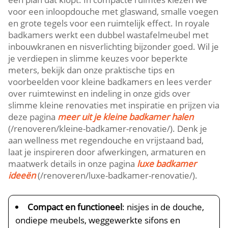
voor een inloopdouche met glaswand, smalle voegen
en grote tegels voor een ruimtelijk effect. In royale
badkamers werkt een dubbel wastafelmeubel met
inbouwkranen en nisverlichting bijzonder goed. Wil je
je verdiepen in slimme keuzes voor beperkte
meters, bekijk dan onze praktische tips en
voorbeelden voor kleine badkamers en lees verder
over ruimtewinst en indeling in onze gids over
slimme kleine renovaties met inspiratie en prijzen via
deze pagina
meer uit je kleine badkamer halen
(/renoveren/kleine-badkamer-renovatie/). Denk je
aan wellness met regendouche en vrijstaand bad,
laat je inspireren door afwerkingen, armaturen en
maatwerk details in onze pagina
luxe badkamer
ideeën
(/renoveren/luxe-badkamer-renovatie/).
Compact en functioneel
: nisjes in de douche,
ondiepe meubels, weggewerkte sifons en