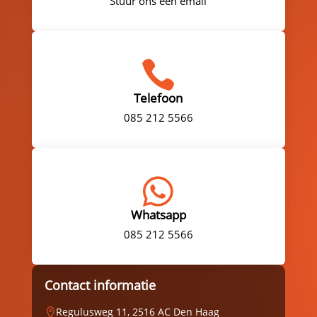
Stuur ons een email

Telefoon
085 212 5566

Whatsapp
085 212 5566
Contact informatie
Regulusweg 11, 2516 AC Den Haag
