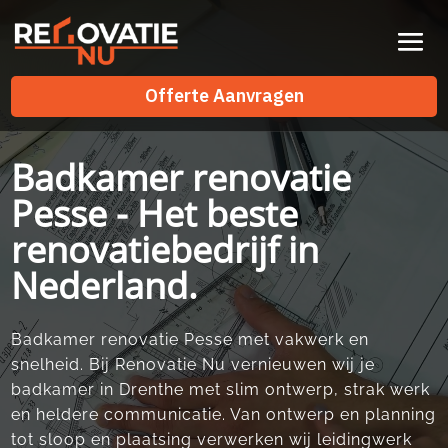
Videospeler
Offerte Aanvragen
Offerte Aanvragen
Badkamer renovatie
Pesse - Het beste
renovatiebedrijf in
Nederland.
Badkamer renovatie Pesse met vakwerk en
snelheid. Bij Renovatie Nu vernieuwen wij je
badkamer in Drenthe met slim ontwerp, strak werk
en heldere communicatie. Van ontwerp en planning
tot sloop en plaatsing verwerken wij leidingwerk