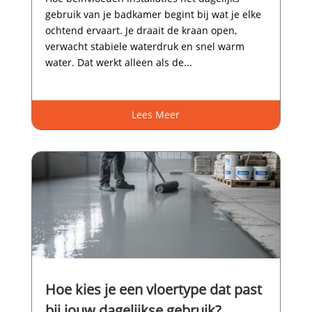
gebruik van je badkamer begint bij wat je elke
ochtend ervaart.​ Je draait de kraan open,
verwacht stabiele waterdruk en snel warm
water.​ Dat werkt alleen als de...
Lees Meer
Hoe kies je een vloertype dat past
bij jouw dagelijkse gebruik?