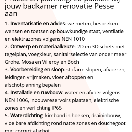
jouw badkamer renovatie Pesse
aan
Inventarisatie en advies
: we meten, bespreken
wensen en toetsen op bouwkundige staat, ventilatie
en elektrazones volgens NEN 1010
Ontwerp en materiaalkeuze
: 2D en 3D schets met
tegelplan, voegkleur, sanitairselectie van onder meer
Grohe, Mosa en Villeroy en Boch
Voorbereiding en sloop
: stofarm slopen, afvoeren,
leidingen vrijmaken, vloer aftoppen en
afschotplanning bepalen
Installatie en ruwbouw
: water en afvoer volgens
NEN 1006, inbouwreservoirs plaatsen, elektrische
zones en verlichting IP65
Waterdichting
: kimband in hoeken, draininbouw,
vloeibare afdichting rond natte zones en douchegoot
met correct afschot