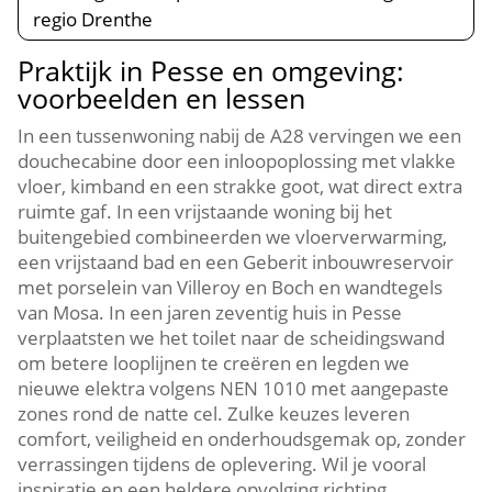
regio Drenthe
Praktijk in Pesse en omgeving:
voorbeelden en lessen
In een tussenwoning nabij de A28 vervingen we een
douchecabine door een inloopoplossing met vlakke
vloer, kimband en een strakke goot, wat direct extra
ruimte gaf. In een vrijstaande woning bij het
buitengebied combineerden we vloerverwarming,
een vrijstaand bad en een Geberit inbouwreservoir
met porselein van Villeroy en Boch en wandtegels
van Mosa. In een jaren zeventig huis in Pesse
verplaatsten we het toilet naar de scheidingswand
om betere looplijnen te creëren en legden we
nieuwe elektra volgens NEN 1010 met aangepaste
zones rond de natte cel. Zulke keuzes leveren
comfort, veiligheid en onderhoudsgemak op, zonder
verrassingen tijdens de oplevering. Wil je vooral
inspiratie en een heldere opvolging richting