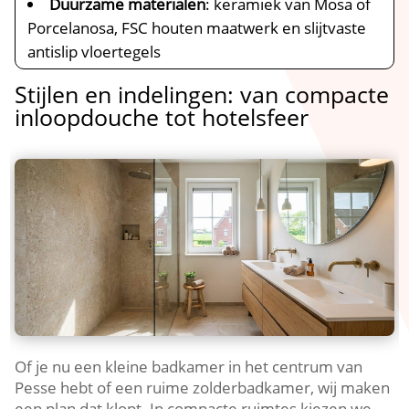
Duurzame materialen
: keramiek van Mosa of
Porcelanosa, FSC houten maatwerk en slijtvaste
antislip vloertegels
Stijlen en indelingen: van compacte
inloopdouche tot hotelsfeer
Of je nu een kleine badkamer in het centrum van
Pesse hebt of een ruime zolderbadkamer, wij maken
een plan dat klopt. In compacte ruimtes kiezen we