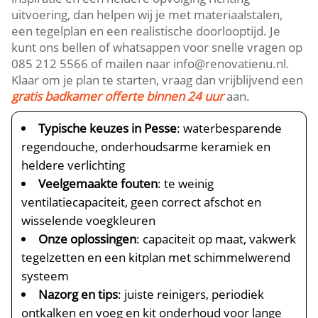
uitvoering, dan helpen wij je met materiaalstalen,
een tegelplan en een realistische doorlooptijd. Je
kunt ons bellen of whatsappen voor snelle vragen op
085 212 5566 of mailen naar info@renovatienu.nl.
Klaar om je plan te starten, vraag dan vrijblijvend een
gratis badkamer offerte binnen 24 uur
aan.
Typische keuzes in Pesse
: waterbesparende
regendouche, onderhoudsarme keramiek en
heldere verlichting
Veelgemaakte fouten
: te weinig
ventilatiecapaciteit, geen correct afschot en
wisselende voegkleuren
Onze oplossingen
: capaciteit op maat, vakwerk
tegelzetten en een kitplan met schimmelwerend
systeem
Nazorg en tips
: juiste reinigers, periodiek
ontkalken en voeg en kit onderhoud voor lange