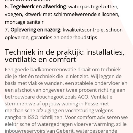
Tegelwerk en afwerking
: waterpas tegelzetten,
voegen, kitwerk met schimmelwerende siliconen,
montage sanitair
Oplevering en nazorg
: kwaliteitscontrole, schoon
opleveren, garanties en onderhoudstips
Techniek in de praktijk: installaties,
ventilatie en comfort
Een goede badkamerrenovatie draait om techniek
die je ziet én techniek die je niet ziet. Wij leggen de
basis met vlakke wanden, een stabiele ondervloer en
een afschot van ongeveer twee procent richting een
betrouwbare douchegoot zoals ACO. Ventilatie
stemmen we af op jouw woning in Pesse met
mechanische afzuiging en vochtsturing volgens
gangbare ISSO richtlijnen. Voor comfort adviseren we
elektrische of watergedragen vloerverwarming, stille
inbouwreservoirs van Geberit, waterbesparende