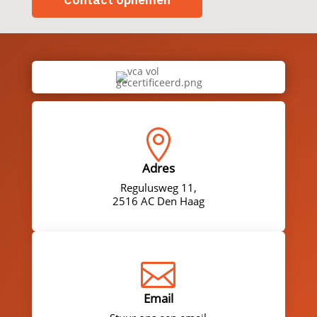

Adres
Regulusweg 11,
2516 AC Den Haag

Email