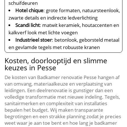
schuifdeuren
Hotel chique
: grote formaten, natuursteenlook,
zwarte details en indirecte ledverlichting
Scandi licht
: matwit keramiek, houtaccenten en
kalkverf look met lichte voegen
Industrieel stoer
: betonlook, geborsteld metaal
en gevlamde tegels met robuuste kranen
Kosten, doorlooptijd en slimme
keuzes in Pesse
De kosten van Badkamer renovatie Pesse hangen af
van omvang, materiaalkeuze en verplaatsing van
leidingen. Een deelrenovatie is gunstiger dan een
volledige transformatie met nieuwe indeling. Tegels,
sanitairmerken en complexiteit van installaties
bepalen het budget. Wij maken transparante
begrotingen en een strakke planning zodat je precies
weet waar je aan toe bent en hoe lang je badkamer