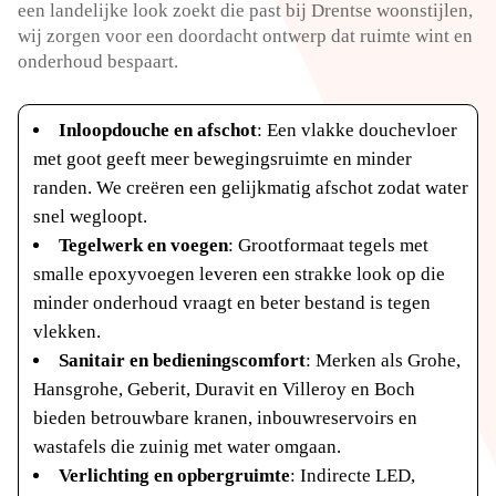
een landelijke look zoekt die past bij Drentse woonstijlen,
wij zorgen voor een doordacht ontwerp dat ruimte wint en
onderhoud bespaart.
Inloopdouche en afschot
: Een vlakke douchevloer
met goot geeft meer bewegingsruimte en minder
randen. We creëren een gelijkmatig afschot zodat water
snel wegloopt.
Tegelwerk en voegen
: Grootformaat tegels met
smalle epoxyvoegen leveren een strakke look op die
minder onderhoud vraagt en beter bestand is tegen
vlekken.
Sanitair en bedieningscomfort
: Merken als Grohe,
Hansgrohe, Geberit, Duravit en Villeroy en Boch
bieden betrouwbare kranen, inbouwreservoirs en
wastafels die zuinig met water omgaan.
Verlichting en opbergruimte
: Indirecte LED,