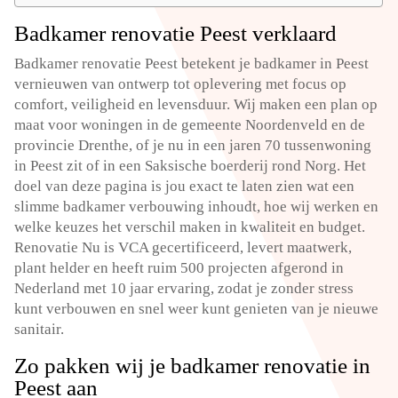
Badkamer renovatie Peest verklaard
Badkamer renovatie Peest betekent je badkamer in Peest
vernieuwen van ontwerp tot oplevering met focus op
comfort, veiligheid en levensduur. Wij maken een plan op
maat voor woningen in de gemeente Noordenveld en de
provincie Drenthe, of je nu in een jaren 70 tussenwoning
in Peest zit of in een Saksische boerderij rond Norg. Het
doel van deze pagina is jou exact te laten zien wat een
slimme badkamer verbouwing inhoudt, hoe wij werken en
welke keuzes het verschil maken in kwaliteit en budget.
Renovatie Nu is VCA gecertificeerd, levert maatwerk,
plant helder en heeft ruim 500 projecten afgerond in
Nederland met 10 jaar ervaring, zodat je zonder stress
kunt verbouwen en snel weer kunt genieten van je nieuwe
sanitair.
Zo pakken wij je badkamer renovatie in
Peest aan