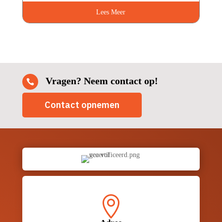
Lees Meer
Vragen? Neem contact op!

Contact opnemen
