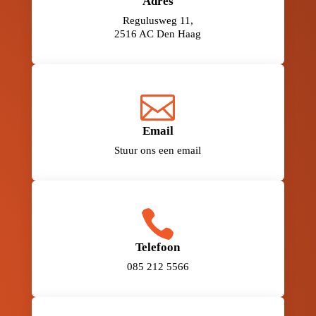
Adres
Regulusweg 11,
2516 AC Den Haag

Email
Stuur ons een email

Telefoon
085 212 5566