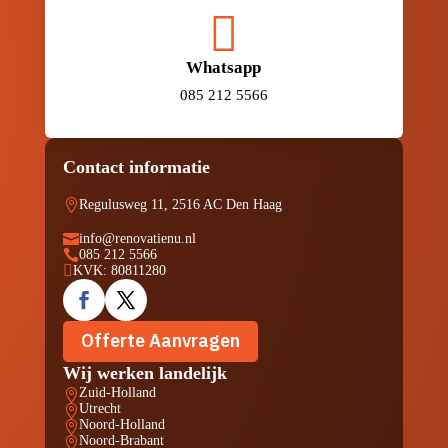

Whatsapp
085 212 5566
Contact informatie

Regulusweg 11, 2516 AC Den Haag

info@renovatienu.nl

085 212 5566

KVK: 80811280
Offerte Aanvragen
Wij werken landelijk
Zuid-Holland

Utrecht

Noord-Holland

Noord-Brabant
