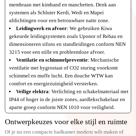
membraan met kimband en manchetten. Denk aan
systemen als Schluter Kerdi, Wedi en Mapei
afdichtingen voor een betrouwbare natte zone.
Leidingwerk en afvoer
: We gebruiken Kiwa
gekeurde leidingsystemen zoals Uponor of Rehau en
dimensioneren sifons en standleidingen conform NEN
3215 voor een stille en probleemloze afvoer.
Ventilatie en schimmelpreventie
: Mechanische
ventilatie met hygrostaat of CO2 sturing voorkomt
schimmel en muffe lucht. Een douche WTW kan
comfort en energiezuinigheid versterken.
Veilige elektra
: Verlichting en schakelmateriaal met
IP44 of hoger in de juiste zones, aardlekschakelaar en
aparte groep conform NEN 1010 voor veiligheid.
Ontwerpkeuzes voor elke stijl en ruimte
Of je nu een compacte badkamer modern wilt maken of