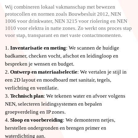
Wij combineren lokaal vakmanschap met bewezen
protocollen en normen zoals Bouwbesluit 2012, NEN
1006 voor drinkwater, NEN 3215 voor riolering en NEN
1010 voor elektra in natte zones. Zo werkt ons proces stap
voor stap, transparant en met vaste contactmomenten.
Inventarisatie en meting
: We scannen de huidige
badkamer, checken vocht, afschot en leidingloop en
bespreken je wensen en budget.
Ontwerp en materiaalselectie
: We vertalen je stijl in
een 2D layout en moodboard met sanitair, tegels,
verlichting en ventilatie.
Technisch plan
: We tekenen water en afvoer volgens
NEN, selecteren leidingsystemen en bepalen
groepverdeling en IP zones.
Sloop en voorbereiding
: We demonteren netjes,
herstellen ondergronden en brengen primer en
waterdichting aan.