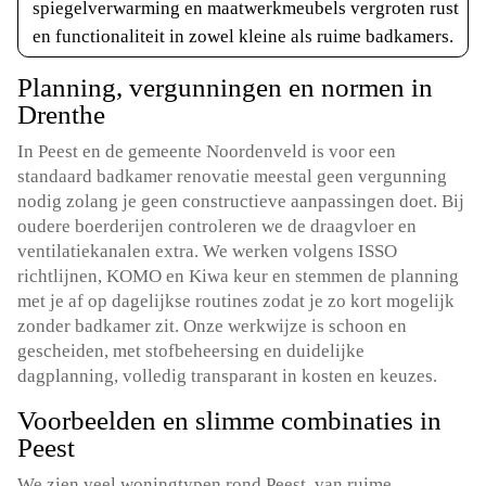
spiegelverwarming en maatwerkmeubels vergroten rust
en functionaliteit in zowel kleine als ruime badkamers.
Planning, vergunningen en normen in
Drenthe
In Peest en de gemeente Noordenveld is voor een
standaard badkamer renovatie meestal geen vergunning
nodig zolang je geen constructieve aanpassingen doet. Bij
oudere boerderijen controleren we de draagvloer en
ventilatiekanalen extra. We werken volgens ISSO
richtlijnen, KOMO en Kiwa keur en stemmen de planning
met je af op dagelijkse routines zodat je zo kort mogelijk
zonder badkamer zit. Onze werkwijze is schoon en
gescheiden, met stofbeheersing en duidelijke
dagplanning, volledig transparant in kosten en keuzes.
Voorbeelden en slimme combinaties in
Peest
We zien veel woningtypen rond Peest, van ruime