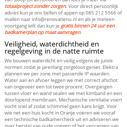
totaalproject zonder zorgen
. Voor direct persoonlijk
advies kun je ons bellen of appen op 085 212 5566 of
mailen naar info@renovatienu.nl en als je meteen
voortgang wilt dan kun je
gratis binnen 24 uur een
badkamerplan op maat aanvragen
.
Veiligheid, waterdichtheid en
regelgeving in de natte ruimte
We bouwen waterdicht en veilig volgens de juiste
normen zodat je jarenlang zorgeloos geniet. Elektra
plannen we per zone met passende IP waarden.
Water aan en afvoer leggen we met correct afschot
van ongeveer een tot twee procent. Overgangen
tussen vloer en wand sealen we met kimband en een
doorlopend membraan. Mechanische ventilatie voert
vocht snel af zodat schimmel geen kans krijgt. Voor
wie net een huis kocht in Oranje voeren we vooraf
een technische badkamercheck uit en adviseren we
over herstel van oude voegen of het vervangen van