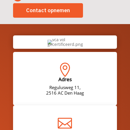
Contact opnemen

Adres
Regulusweg 11,
2516 AC Den Haag
