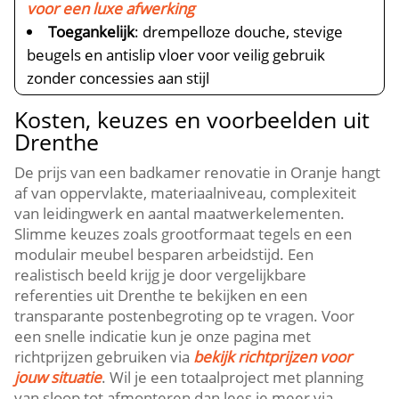
voor een luxe afwerking
Toegankelijk
: drempelloze douche, stevige
beugels en antislip vloer voor veilig gebruik
zonder concessies aan stijl
Kosten, keuzes en voorbeelden uit
Drenthe
De prijs van een badkamer renovatie in Oranje hangt
af van oppervlakte, materiaalniveau, complexiteit
van leidingwerk en aantal maatwerkelementen.
Slimme keuzes zoals grootformaat tegels en een
modulair meubel besparen arbeidstijd. Een
realistisch beeld krijg je door vergelijkbare
referenties uit Drenthe te bekijken en een
transparante postenbegroting op te vragen. Voor
een snelle indicatie kun je onze pagina met
richtprijzen gebruiken via
bekijk richtprijzen voor
jouw situatie
. Wil je een totaalproject met planning
van sloop tot afmonteren dan lees je meer via