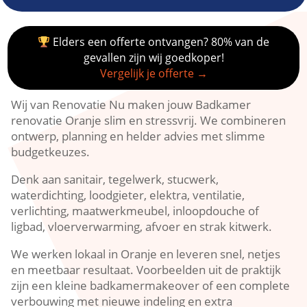
Elders een offerte ontvangen? 80% van de
gevallen zijn wij goedkoper!
Vergelijk je offerte →
Wij van Renovatie Nu maken jouw Badkamer
renovatie Oranje slim en stressvrij. We combineren
ontwerp, planning en helder advies met slimme
budgetkeuzes.
Denk aan sanitair, tegelwerk, stucwerk,
waterdichting, loodgieter, elektra, ventilatie,
verlichting, maatwerkmeubel, inloopdouche of
ligbad, vloerverwarming, afvoer en strak kitwerk.
We werken lokaal in Oranje en leveren snel, netjes
en meetbaar resultaat. Voorbeelden uit de praktijk
zijn een kleine badkamermakeover of een complete
verbouwing met nieuwe indeling en extra