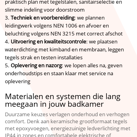
praktisch plan met tegelstalen, sanitairselectie en
slimme indeling voor doorstroom
Techniek en voorbereiding
: we plannen
leidingwerk volgens NEN 1006 en afvoer en
beluchting volgens NEN 3215 met correct afschot
Uitvoering en kwaliteitscontrole
: we plaatsen
waterdichting met kimband en membraan, leggen
tegels strak en testen installaties
Oplevering en nazorg
: we lopen alles na, geven
onderhoudstips en staan klaar met service na
oplevering
Materialen en systemen die lang
meegaan in jouw badkamer
Duurzame keuzes verlagen onderhoud en verhogen
comfort. Denk aan keramische grootformaat tegels
met epoxyvoegen, energiezuinige ledverlichting met
IP44 in zones en comfortabele elektrische of