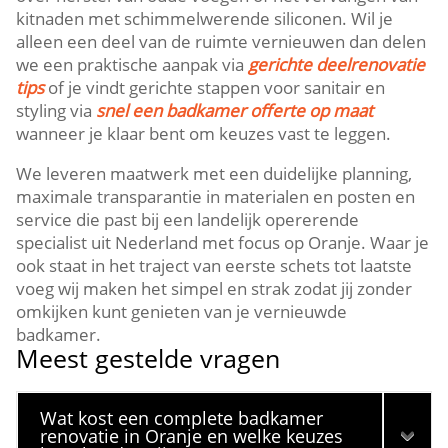
kitnaden met schimmelwerende siliconen. Wil je
alleen een deel van de ruimte vernieuwen dan delen
we een praktische aanpak via
gerichte deelrenovatie
tips
of je vindt gerichte stappen voor sanitair en
styling via
snel een badkamer offerte op maat
wanneer je klaar bent om keuzes vast te leggen.
We leveren maatwerk met een duidelijke planning,
maximale transparantie in materialen en posten en
service die past bij een landelijk opererende
specialist uit Nederland met focus op Oranje. Waar je
ook staat in het traject van eerste schets tot laatste
voeg wij maken het simpel en strak zodat jij zonder
omkijken kunt genieten van je vernieuwde
badkamer.
Meest gestelde vragen
Wat kost een complete badkamer
renovatie in Oranje en welke keuzes