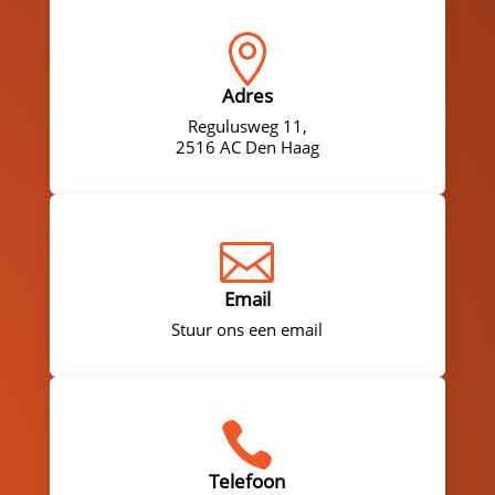

Adres
Regulusweg 11,
2516 AC Den Haag

Email
Stuur ons een email

Telefoon