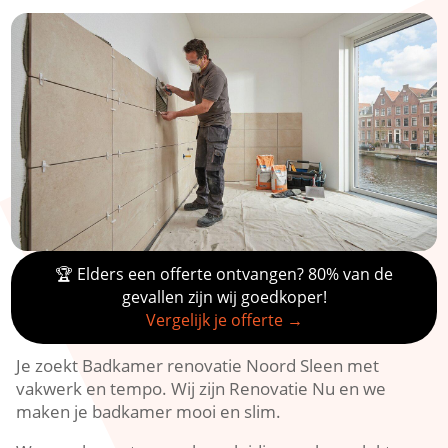
🏆 Elders een offerte ontvangen? 80% van de
gevallen zijn wij goedkoper!
Vergelijk je offerte →
Je zoekt Badkamer renovatie Noord Sleen met
vakwerk en tempo. Wij zijn Renovatie Nu en we
maken je badkamer mooi en slim.