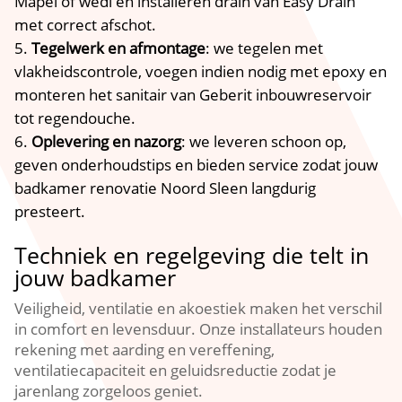
Mapei of wedi en installeren drain van Easy Drain
met correct afschot.
Tegelwerk en afmontage
: we tegelen met
vlakheidscontrole, voegen indien nodig met epoxy en
monteren het sanitair van Geberit inbouwreservoir
tot regendouche.
Oplevering en nazorg
: we leveren schoon op,
geven onderhoudstips en bieden service zodat jouw
badkamer renovatie Noord Sleen langdurig
presteert.
Techniek en regelgeving die telt in
jouw badkamer
Veiligheid, ventilatie en akoestiek maken het verschil
in comfort en levensduur. Onze installateurs houden
rekening met aarding en vereffening,
ventilatiecapaciteit en geluidsreductie zodat je
jarenlang zorgeloos geniet.