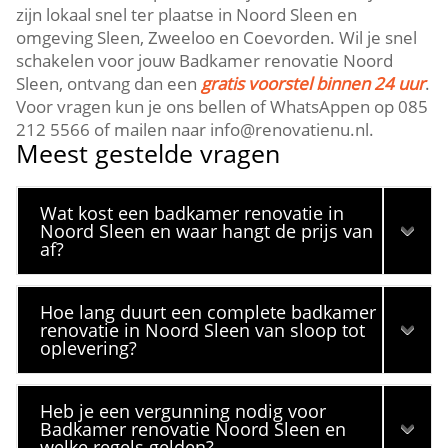
zijn lokaal snel ter plaatse in Noord Sleen en
omgeving Sleen, Zweeloo en Coevorden. Wil je snel
schakelen voor jouw Badkamer renovatie Noord
Sleen, ontvang dan een
gratis voorstel binnen 24 uur
.
Voor vragen kun je ons bellen of WhatsAppen op 085
212 5566 of mailen naar info@renovatienu.nl.
Meest gestelde vragen
Wat kost een badkamer renovatie in
Noord Sleen en waar hangt de prijs van
af?
Hoe lang duurt een complete badkamer
renovatie in Noord Sleen van sloop tot
oplevering?
Heb je een vergunning nodig voor
Badkamer renovatie Noord Sleen en
welke regels gelden?