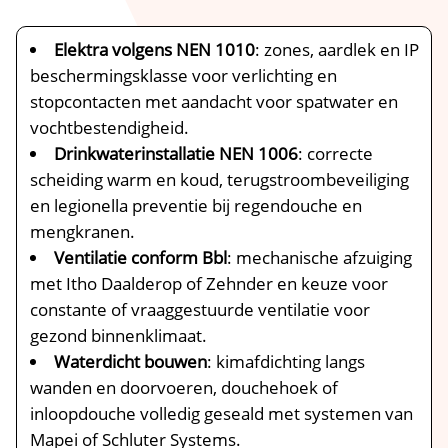
Elektra volgens NEN 1010
: zones, aardlek en IP
beschermingsklasse voor verlichting en
stopcontacten met aandacht voor spatwater en
vochtbestendigheid.
Drinkwaterinstallatie NEN 1006
: correcte
scheiding warm en koud, terugstroombeveiliging
en legionella preventie bij regendouche en
mengkranen.
Ventilatie conform Bbl
: mechanische afzuiging
met Itho Daalderop of Zehnder en keuze voor
constante of vraaggestuurde ventilatie voor
gezond binnenklimaat.
Waterdicht bouwen
: kimafdichting langs
wanden en doorvoeren, douchehoek of
inloopdouche volledig geseald met systemen van
Mapei of Schluter Systems.