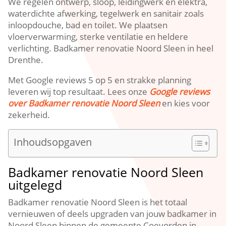
We regelen ontwerp, sloop, leidingwerk en elektra,
waterdichte afwerking, tegelwerk en sanitair zoals
inloopdouche, bad en toilet. We plaatsen
vloerverwarming, sterke ventilatie en heldere
verlichting. Badkamer renovatie Noord Sleen in heel
Drenthe.
Met Google reviews 5 op 5 en strakke planning
leveren wij top resultaat. Lees onze
Google reviews
over Badkamer renovatie Noord Sleen
en kies voor
zekerheid.
Inhoudsopgaven
Badkamer renovatie Noord Sleen
uitgelegd
Badkamer renovatie Noord Sleen is het totaal
vernieuwen of deels upgraden van jouw badkamer in
Noord Sleen binnen de gemeente Coevorden in