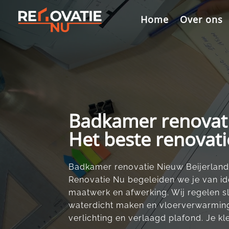
Videospeler
Home
Over ons
Badkamer renovati
Het beste renovati
Badkamer renovatie Nieuw Beijerland s
Renovatie Nu begeleiden we je van id
maatwerk en afwerking.​ Wij regelen slo
waterdicht maken en vloerverwarming.
verlichting en verlaagd plafond.​ Je kl