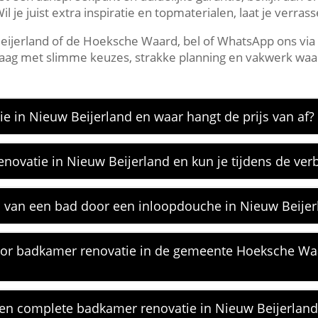
il je juist extra inspiratie en topmaterialen, laat je verra
 Beijerland of de Hoeksche Waard, bel of WhatsApp ons via
raag met slimme keuzes, strakke planning en vakwerk waar 
e in Nieuw Beijerland en waar hangt de prijs van af?
novatie in Nieuw Beijerland en kun je tijdens de ve
n van een bad door een inloopdouche in Nieuw Beijer
oor badkamer renovatie in de gemeente Hoeksche Wa
 een complete badkamer renovatie in Nieuw Beijerland