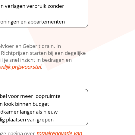
 verlagen verbruik zonder
jwoningen en appartementen
loer en Geberit drain.​ In
ichtprijzen starten bij een degelijke
 je snel inzicht in bedragen en
nlijk prijsvoorstel
.​
eubel voor meer loopruimte
m look binnen budget
badkamer langer als nieuw
ig plaatsen van grepen
onze pagina over
totaalrenovatie van