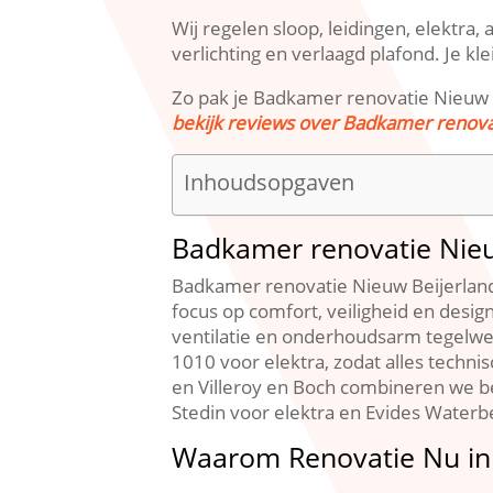
Wij regelen sloop, leidingen, elektra,
verlichting en verlaagd plafond.​ Je k
Zo pak je Badkamer renovatie Nieuw Be
bekijk reviews over Badkamer renova
Inhoudsopgaven
Badkamer renovatie Nieu
Badkamer renovatie Nieuw Beijerland
focus op comfort, veiligheid en desi
ventilatie en onderhoudsarm tegelwe
1010 voor elektra, zodat alles techni
en Villeroy en Boch combineren we b
Stedin voor elektra en Evides Waterbe
Waarom Renovatie Nu in