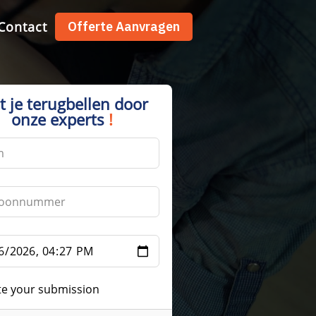
Contact
Offerte Aanvragen
t je terugbellen door
onze experts
!
te your submission