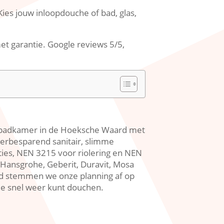
Kies jouw inloopdouche of bad, glas,
et garantie.​ Google reviews 5/5,
je badkamer in de Hoeksche Waard met
terbesparend sanitair, slimme
ies, NEN 3215 voor riolering en NEN
, Hansgrohe, Geberit, Duravit, Mosa
and stemmen we onze planning af op
je snel weer kunt douchen.​