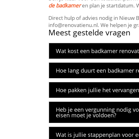
de badkamer
en plan je startdatum.​ W
Direct hulp of advies nodig in Nieuw
info@renovatienu.​nl.​ We helpen je g
Meest gestelde vragen
Wat kost een badkamer renovati
Hoe lang duurt een badkamer re
Hoe pakken jullie het vervange
Heb je een vergunning nodig v
eisen moet je voldoen?
Wat is jullie stappenplan voor