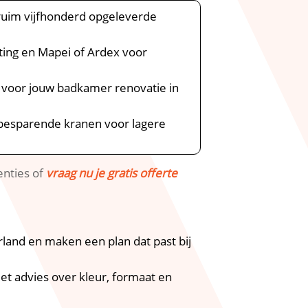
 ruim vijfhonderd opgeleverde
ting en Mapei of Ardex voor
n voor jouw badkamer renovatie in
rbesparende kranen voor lagere
enties of
vraag nu je gratis offerte
land en maken een plan dat past bij
met advies over kleur, formaat en