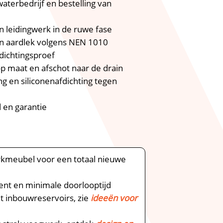
terbedrijf en bestelling van
en leidingwerk in de ruwe fase
en aardlek volgens NEN 1010
dichtingsproef
p maat en afschot naar de drain
ing en siliconenafdichting tegen
d en garantie
rkmeubel voor een totaal nieuwe
nt en minimale doorlooptijd
it inbouwreservoirs, zie
ideeën voor