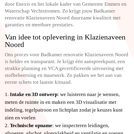
door Enexis en het lokale kader van Gemeente Emmen en
Waterschap Vechtstromen. Zo krijgt jouw Badkamer
renovatie Klazienaveen Noord duurzame kwaliteit met
garanties en meetbare prestaties.
Van idee tot oplevering in Klazienaveen
Noord
Ons proces voor Badkamer renovatie Klazienaveen Noord
is helder en transparant. Je krijgt één aanspreekpunt, een
strakke planning en VCA gecertificeerde uitvoering met
stofbeheersing en maatwerk. Zo pakken we het aan van
eerste schets tot laatste kitnaad.
Intake en 3D ontwerp
: we luisteren naar je wensen,
meten de ruimte in en maken een 3D visualisatie met
indeling, tegelpatroon en lichtplan zodat je keuzes kunt
zien en voelen
Technische opname
: we inspecteren leidingen,
afvoeren, afschot, vloervlakheid en ventilatie en voeren