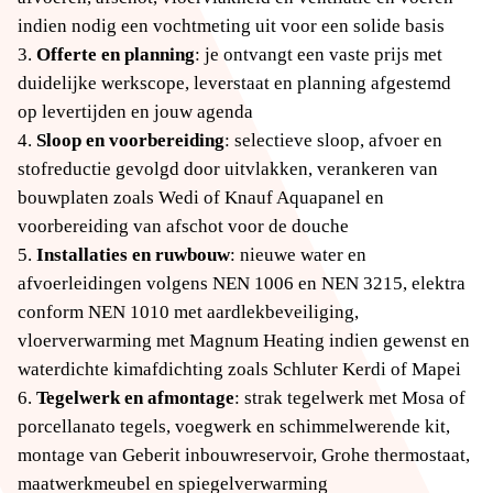
indien nodig een vochtmeting uit voor een solide basis
Offerte en planning
: je ontvangt een vaste prijs met
duidelijke werkscope, leverstaat en planning afgestemd
op levertijden en jouw agenda
Sloop en voorbereiding
: selectieve sloop, afvoer en
stofreductie gevolgd door uitvlakken, verankeren van
bouwplaten zoals Wedi of Knauf Aquapanel en
voorbereiding van afschot voor de douche
Installaties en ruwbouw
: nieuwe water en
afvoerleidingen volgens NEN 1006 en NEN 3215, elektra
conform NEN 1010 met aardlekbeveiliging,
vloerverwarming met Magnum Heating indien gewenst en
waterdichte kimafdichting zoals Schluter Kerdi of Mapei
Tegelwerk en afmontage
: strak tegelwerk met Mosa of
porcellanato tegels, voegwerk en schimmelwerende kit,
montage van Geberit inbouwreservoir, Grohe thermostaat,
maatwerkmeubel en spiegelverwarming