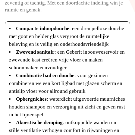
zeventig of tachtig. Met een doordachte indeling win je
ruimte en gemak.
Compacte inloopdouche
: een drempelloze douche
met goot en helder glas vergroot de ruimtelijke
beleving en is veilig en onderhoudsvriendelijk
Zwevend sanitair
: een Geberit inbouwreservoir en
zwevende kast creëren vrije vloer en maken
schoonmaken eenvoudiger
Combinatie bad en douche
: voor gezinnen
combineren we een kort ligbad met glazen scherm en
antislip vloer voor allround gebruik
Opbergniches
: waterdicht uitgevoerde muurniches
houden shampoo en verzorging uit zicht en geven rust
in het lijnenspel
Akoestische demping
: ontkoppelde wanden en
stille ventilatie verhogen comfort in rijwoningen en