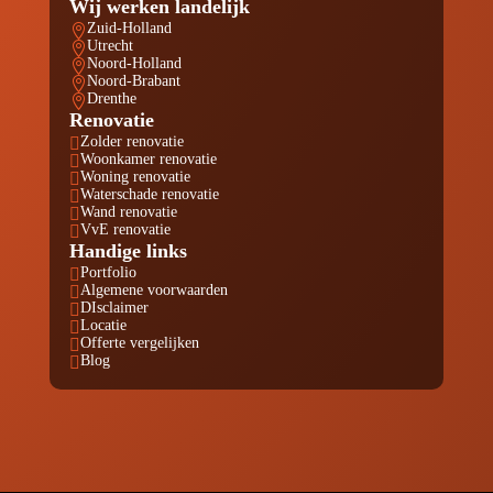
Wij werken landelijk
Zuid-Holland

Utrecht

Noord-Holland

Noord-Brabant

Drenthe

Renovatie
Zolder renovatie

Woonkamer renovatie

Woning renovatie

Waterschade renovatie

Wand renovatie

VvE renovatie

Handige links
Portfolio

Algemene voorwaarden

DIsclaimer

Locatie

Offerte vergelijken

Blog
