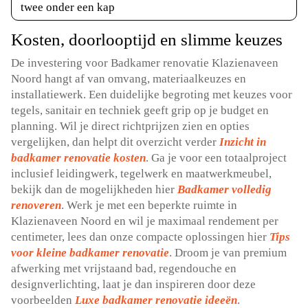
twee onder een kap
Kosten, doorlooptijd en slimme keuzes
De investering voor Badkamer renovatie Klazienaveen
Noord hangt af van omvang, materiaalkeuzes en
installatiewerk. Een duidelijke begroting met keuzes voor
tegels, sanitair en techniek geeft grip op je budget en
planning. Wil je direct richtprijzen zien en opties
vergelijken, dan helpt dit overzicht verder
Inzicht in
badkamer renovatie kosten
. Ga je voor een totaalproject
inclusief leidingwerk, tegelwerk en maatwerkmeubel,
bekijk dan de mogelijkheden hier
Badkamer volledig
renoveren
. Werk je met een beperkte ruimte in
Klazienaveen Noord en wil je maximaal rendement per
centimeter, lees dan onze compacte oplossingen hier
Tips
voor kleine badkamer renovatie
. Droom je van premium
afwerking met vrijstaand bad, regendouche en
designverlichting, laat je dan inspireren door deze
voorbeelden
Luxe badkamer renovatie ideeën
.