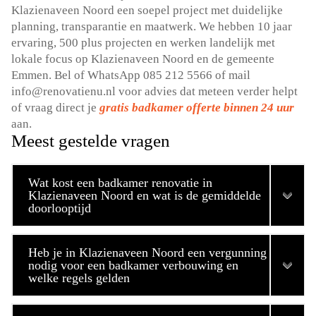
Klazienaveen Noord een soepel project met duidelijke
planning, transparantie en maatwerk. We hebben 10 jaar
ervaring, 500 plus projecten en werken landelijk met
lokale focus op Klazienaveen Noord en de gemeente
Emmen. Bel of WhatsApp 085 212 5566 of mail
info@renovatienu.nl voor advies dat meteen verder helpt
of vraag direct je
gratis badkamer offerte binnen 24 uur
aan.
Meest gestelde vragen
Wat kost een badkamer renovatie in
Klazienaveen Noord en wat is de gemiddelde
doorlooptijd
Heb je in Klazienaveen Noord een vergunning
nodig voor een badkamer verbouwing en
welke regels gelden