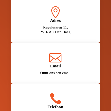

Adres
Regulusweg 11,
2516 AC Den Haag

Email
Stuur ons een email

Telefoon