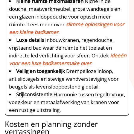
Kleine ruimte maximaliseren
Niche in de
douche, maatwerkmeubel, grote wandtegels en
een glazen inloopdouche voor optisch meer
ruimte.​ Lees meer over
slimme oplossingen voor
een kleine badkamer
.​
Luxe details
Inbouwkranen, regendouche,
vrijstaand bad waar de ruimte het toelaat en
indirecte led verlichting voor sfeer.​ Ontdek
ideeën
voor een luxe badkamermake over
.​
Veilig en toegankelijk
Drempelloze inloop,
antisliptegels en stevige wandversteviging voor
beugels als levensloopbestendig detail.​
Stijlconsistentie
Harmonie tussen tegeltextuur,
voegkleur en metaalafwerking van kranen voor
een rustige uitstraling.​
Kosten en planning zonder
verrassingen