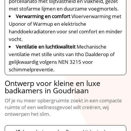
porcellanato met slijtvastheid en vlakheid, gezet
met stofarme lijmen en duurzame voegmortels.​
Verwarming en comfort
Vloerverwarming met
Uponor of Warmup en elektrische
handdoekradiatoren voor snel comfort en minder
vocht.​
Ventilatie en luchtkwaliteit
Mechanische
ventilatie met stille units van Itho Daalderop of
gelijkwaardig volgens NEN 3215 voor
schimmelpreventie.​
Ontwerp voor kleine en luxe
badkamers in Goudriaan
Of je nu meer opbergruimte zoekt in een compacte
ruimte of een wellnessgevoel wilt creëren, wij
ontwerpen het slim.​