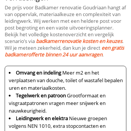
De prijs voor Badkamer renovatie Goudriaan hangt af
van oppervlak, materiaalkeuze en complexiteit van
leidingwerk.​ Wij werken met een heldere post voor
post begroting en een vaste uitvoeringsplanner.​
Bekijk het volledige kostenoverzicht en vergelijk
scenario’s via
badkamerrenovatie kosten en keuzes
.​
Wil je meteen zekerheid, dan kun je direct
een gratis
badkamerofferte binnen 24 uur aanvragen
.​
Omvang en indeling
Meer m2 en het
verplaatsen van douche, toilet of wastafel bepalen
uren en materiaalkosten.​
Tegelwerk en patroon
Grootformaat en
visgraatpatronen vragen meer snijwerk en
nauwkeurigheid.​
Leidingwerk en elektra
Nieuwe groepen
volgens NEN 1010, extra stopcontacten en