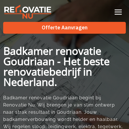
Videospeler
Offerte Aanvragen
Badkamer renovatie
Goudriaan - Het beste
renovatiebedrijf in
Nederland.
Badkamer renovatie Goudriaan begint bij
Renovatie Nu.​ Wij brengen je van slim ontwerp
naar strak resultaat in Goudriaan.​ Jouw
badkamerverbouwing wordt helder en haalbaar.​
Wij regelen sloop, leidingwerk, elektra, tegelwerk,