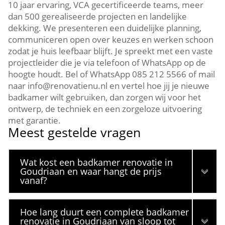
10 jaar ervaring, VCA gecertificeerde teams, meer
dan 500 gerealiseerde projecten en landelijke
dekking.​ We presenteren een duidelijke planning,
communiceren open over keuzes en werken schoon
zodat je huis leefbaar blijft.​ Je spreekt met een vaste
projectleider die je via telefoon of WhatsApp op de
hoogte houdt.​ Bel of WhatsApp 085 212 5566 of mail
naar info@renovatienu.​nl en vertel hoe jij je nieuwe
badkamer wilt gebruiken, dan zorgen wij voor het
ontwerp, de techniek en een zorgeloze uitvoering
met garantie.​
Meest gestelde vragen
Wat kost een badkamer renovatie in
Goudriaan en waar hangt de prijs
vanaf?
Hoe lang duurt een complete badkamer
renovatie in Goudriaan van sloop tot