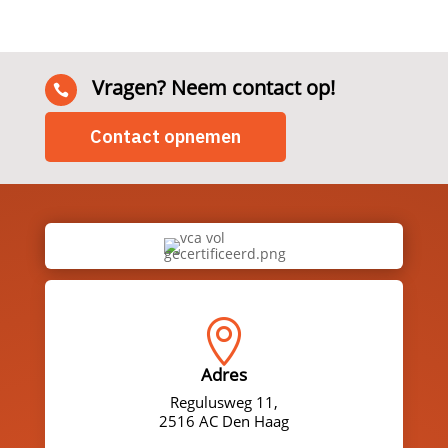
Vragen? Neem contact op!

Contact opnemen

Adres
Regulusweg 11,
2516 AC Den Haag