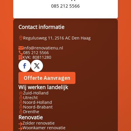
085 212 5566
Contact informatie
Regulusweg 11, 2516 AC Den Haag

info@renovatienu.nl

085 212 5566

KVK: 80811280

Offerte Aanvragen
Wij werken landelijk
Zuid-Holland

Utrecht

Noord-Holland

Noord-Brabant

Drenthe

Renovatie
Zolder renovatie

Woonkamer renovatie
