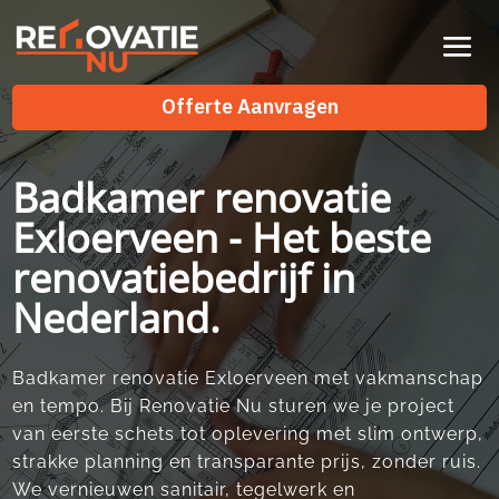
Videospeler
Offerte Aanvragen
Badkamer renovatie
Exloerveen - Het beste
renovatiebedrijf in
Nederland.
Badkamer renovatie Exloerveen met vakmanschap
en tempo. Bij Renovatie Nu sturen we je project
van eerste schets tot oplevering met slim ontwerp,
strakke planning en transparante prijs, zonder ruis.
We vernieuwen sanitair, tegelwerk en