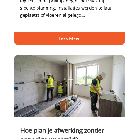
logisch.​ In de praktijk begint het vaak bij
slechte planning.​ Installaties worden te laat
geplaatst of vloeren al gelegd...
Lees Meer
Hoe plan je afwerking zonder