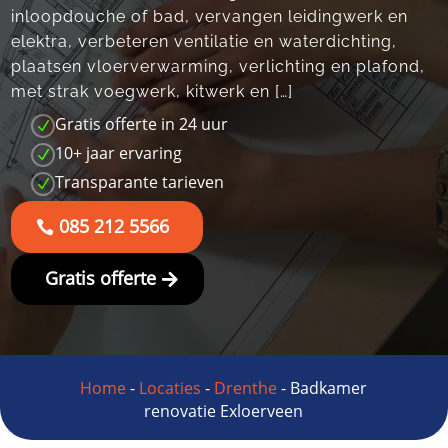
inloopdouche of bad, vervangen leidingwerk en
elektra, verbeteren ventilatie en waterdichting,
plaatsen vloerverwarming, verlichting en plafond,
met strak voegwerk, kitwerk en […]
Gratis offerte in 24 uur
N
10+ jaar ervaring
N
Transparante tarieven
N
085 212 5566
Gratis offerte
Home
-
Locaties
-
Drenthe
-
Badkamer
renovatie Exloerveen