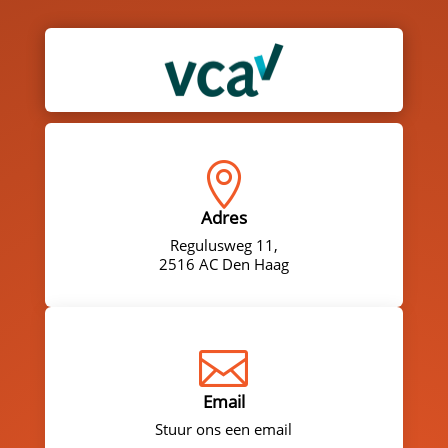

Adres
Regulusweg 11,
2516 AC Den Haag

Email
Stuur ons een email