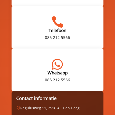

Telefoon
085 212 5566

Whatsapp
085 212 5566
Contact informatie
Regulusweg 11, 2516 AC Den Haag
