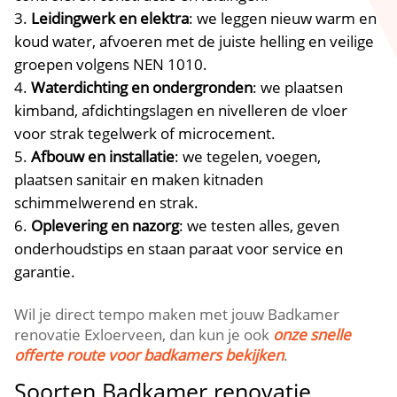
Leidingwerk en elektra
: we leggen nieuw warm en
koud water, afvoeren met de juiste helling en veilige
groepen volgens NEN 1010.
Waterdichting en ondergronden
: we plaatsen
kimband, afdichtingslagen en nivelleren de vloer
voor strak tegelwerk of microcement.
Afbouw en installatie
: we tegelen, voegen,
plaatsen sanitair en maken kitnaden
schimmelwerend en strak.
Oplevering en nazorg
: we testen alles, geven
onderhoudstips en staan paraat voor service en
garantie.
Wil je direct tempo maken met jouw Badkamer
renovatie Exloerveen, dan kun je ook
onze snelle
offerte route voor badkamers bekijken
.
Soorten Badkamer renovatie