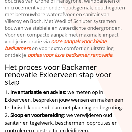
douches van Grohe of Hansgrohe, wandpanelen of
microcement voor onderhoudsgemak, douchegoten
met betrouwbare waterafvoer en sanitair van
Villeroy en Boch. Met Wedi of Schluter systemen
bouwen we stabiele en waterdichte ondergronden.
Voor een compacte aanpak met maximale impact
vind je inspiratie via
onze aanpak voor kleine
badkamers
en voor extra comfort en uitstraling
ontdek je
opties voor luxe badkamer renovatie
.
Het proces voor Badkamer
renovatie Exloerveen stap voor
stap
Inventarisatie en advies
: we meten op in
Exloerveen, bespreken jouw wensen en maken een
technisch kloppend plan met planning en begroting.
Sloop en voorbereiding
: we verwijderen oud
sanitair en tegelwerk, beschermen looproutes en
controleren constructie en leidingen.