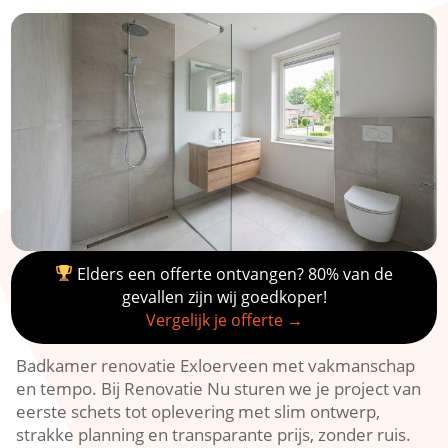
Elders een offerte ontvangen? 80% van de
gevallen zijn wij goedkoper!
Vergelijk je offerte →
Badkamer renovatie Exloerveen met vakmanschap
en tempo. Bij Renovatie Nu sturen we je project van
eerste schets tot oplevering met slim ontwerp,
strakke planning en transparante prijs, zonder ruis.