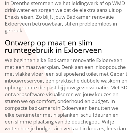
In Drenthe stemmen we het leidingwerk af op WMD
drinkwater en zorgen we dat de elektra aansluit op
Enexis eisen. Zo blijft jouw Badkamer renovatie
Exloerveen betrouwbaar, stil en probleemloos in
gebruik.
Ontwerp op maat en slim
ruimtegebruik in Exloerveen
We beginnen elke Badkamer renovatie Exloerveen
met een maatwerkplan. Denk aan een inloopdouche
met vlakke vloer, een stil spoelend toilet met Geberit
inbouwreservoir, een praktische dubbele waskom en
opbergruimte die past bij jouw gezinssituatie. Met 3D
ontwerpsoftware visualiseren we jouw keuzes en
sturen we op comfort, onderhoud en budget. In
compacte badkamers in Exloerveen benutten we
elke centimeter met nisplanken, schuifdeuren en
een slimme plaatsing van de douchegoot. Wil je
weten hoe je budget zich vertaalt in keuzes, lees dan