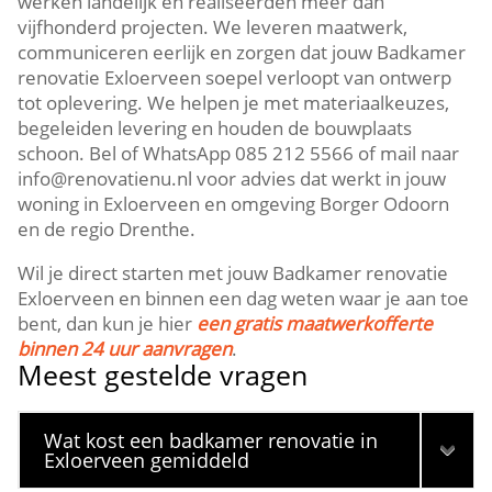
werken landelijk en realiseerden meer dan
vijfhonderd projecten. We leveren maatwerk,
communiceren eerlijk en zorgen dat jouw Badkamer
renovatie Exloerveen soepel verloopt van ontwerp
tot oplevering. We helpen je met materiaalkeuzes,
begeleiden levering en houden de bouwplaats
schoon. Bel of WhatsApp 085 212 5566 of mail naar
info@renovatienu.nl voor advies dat werkt in jouw
woning in Exloerveen en omgeving Borger Odoorn
en de regio Drenthe.
Wil je direct starten met jouw Badkamer renovatie
Exloerveen en binnen een dag weten waar je aan toe
bent, dan kun je hier
een gratis maatwerkofferte
binnen 24 uur aanvragen
.
Meest gestelde vragen
Wat kost een badkamer renovatie in
Exloerveen gemiddeld