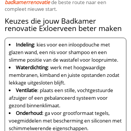
badkamerrenovatie
de beste route naar een
compleet nieuwe start.
Keuzes die jouw Badkamer
renovatie Exloerveen beter maken
Indeling
: kies voor een inloopdouche met
glazen wand, een nis voor shampoo en een
slimme positie van de wastafel voor loopruimte.
Waterdichting
: werk met hoogwaardige
membranen, kimband en juiste opstanden zodat
lekkage uitgesloten blijft.
Ventilatie
: plaats een stille, vochtgestuurde
afzuiger of een gebalanceerd systeem voor
gezond binnenklimaat.
Onderhoud
: ga voor grootformaat tegels,
voegmiddelen met bescherming en siliconen met
schimmelwerende eigenschappen.