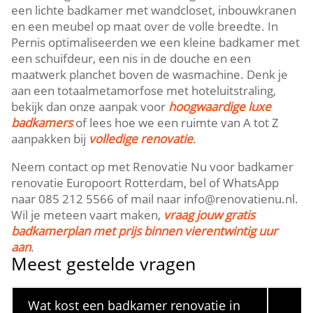
een lichte badkamer met wandcloset, inbouwkranen
en een meubel op maat over de volle breedte.​ In
Pernis optimaliseerden we een kleine badkamer met
een schuifdeur, een nis in de douche en een
maatwerk planchet boven de wasmachine.​ Denk je
aan een totaalmetamorfose met hoteluitstraling,
bekijk dan onze aanpak voor
hoogwaardige luxe
badkamers
of lees hoe we een ruimte van A tot Z
aanpakken bij
volledige renovatie
.​
Neem contact op met Renovatie Nu voor badkamer
renovatie Europoort Rotterdam, bel of WhatsApp
naar 085 212 5566 of mail naar info@renovatienu.​nl.​
Wil je meteen vaart maken,
vraag jouw gratis
badkamerplan met prijs binnen vierentwintig uur
aan
.​
Meest gestelde vragen
Wat kost een badkamer renovatie in