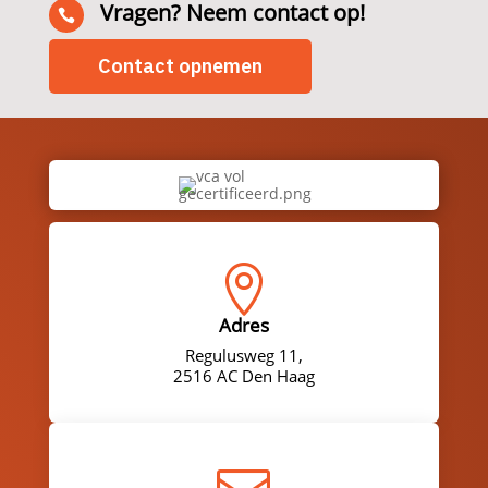
Vragen? Neem contact op!

Contact opnemen

Adres
Regulusweg 11,
2516 AC Den Haag