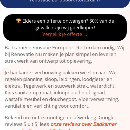
Elders een offerte ontvangen? 80% van de
gevallen zijn wij goedkoper!
Vergelijk je offerte →
Badkamer renovatie Europoort Rotterdam nodig.​ Wij
bij Renovatie Nu maken je plan simpel en leveren
strak werk van ontwerp tot oplevering.​
Je badkamer verbouwing pakken we slim aan.​ We
regelen planning, sloop, leidingen, loodgieter en
elektra.​ Tegelwerk en stucwerk strak, waterdicht.​
Kies sanitair op maat, inloopdouche of ligbad,
wastafelmeubel en douchegoot.​ Vloerverwarming,
ventilatie en verlichting voor comfort.​
Bekend om nette montage en afwerking.​ Google
reviews 5 uit 5, lees
onze reviews over Badkamer