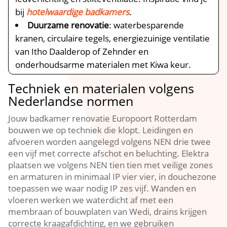
bij
hotelwaardige badkamers
.​
Duurzame renovatie
: waterbesparende
kranen, circulaire tegels, energiezuinige ventilatie
van Itho Daalderop of Zehnder en
onderhoudsarme materialen met Kiwa keur.​
Techniek en materialen volgens
Nederlandse normen
Jouw badkamer renovatie Europoort Rotterdam
bouwen we op techniek die klopt.​ Leidingen en
afvoeren worden aangelegd volgens NEN drie twee
een vijf met correcte afschot en beluchting.​ Elektra
plaatsen we volgens NEN tien tien met veilige zones
en armaturen in minimaal IP vier vier, in douchezone
toepassen we waar nodig IP zes vijf.​ Wanden en
vloeren werken we waterdicht af met een
membraan of bouwplaten van Wedi, drains krijgen
correcte kraagafdichting, en we gebruiken