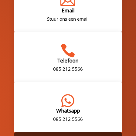

Email
Stuur ons een email

Telefoon
085 212 5566

Whatsapp
085 212 5566