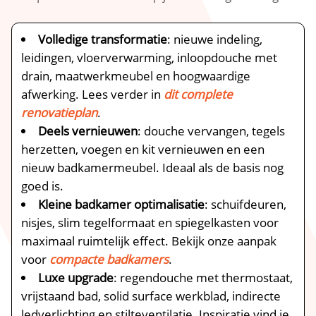
Volledige transformatie
: nieuwe indeling,
leidingen, vloerverwarming, inloopdouche met
drain, maatwerkmeubel en hoogwaardige
afwerking.​ Lees verder in
dit complete
renovatieplan
.​
Deels vernieuwen
: douche vervangen, tegels
herzetten, voegen en kit vernieuwen en een
nieuw badkamermeubel.​ Ideaal als de basis nog
goed is.​
Kleine badkamer optimalisatie
: schuifdeuren,
nisjes, slim tegelformaat en spiegelkasten voor
maximaal ruimtelijk effect.​ Bekijk onze aanpak
voor
compacte badkamers
.​
Luxe upgrade
: regendouche met thermostaat,
vrijstaand bad, solid surface werkblad, indirecte
ledverlichting en stilteventilatie.​ Inspiratie vind je