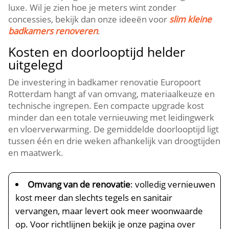
luxe.​ Wil je zien hoe je meters wint zonder
concessies, bekijk dan onze ideeën voor
slim kleine
badkamers renoveren
.​
Kosten en doorlooptijd helder
uitgelegd
De investering in badkamer renovatie Europoort
Rotterdam hangt af van omvang, materiaalkeuze en
technische ingrepen.​ Een compacte upgrade kost
minder dan een totale vernieuwing met leidingwerk
en vloerverwarming.​ De gemiddelde doorlooptijd ligt
tussen één en drie weken afhankelijk van droogtijden
en maatwerk.​
Omvang van de renovatie
: volledig vernieuwen
kost meer dan slechts tegels en sanitair
vervangen, maar levert ook meer woonwaarde
op.​ Voor richtlijnen bekijk je onze pagina over