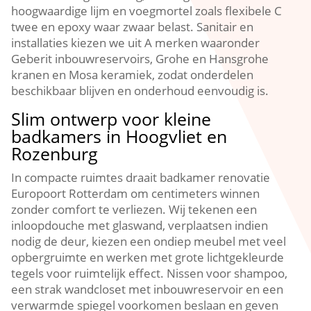
hoogwaardige lijm en voegmortel zoals flexibele C
twee en epoxy waar zwaar belast.​ Sanitair en
installaties kiezen we uit A merken waaronder
Geberit inbouwreservoirs, Grohe en Hansgrohe
kranen en Mosa keramiek, zodat onderdelen
beschikbaar blijven en onderhoud eenvoudig is.​
Slim ontwerp voor kleine
badkamers in Hoogvliet en
Rozenburg
In compacte ruimtes draait badkamer renovatie
Europoort Rotterdam om centimeters winnen
zonder comfort te verliezen.​ Wij tekenen een
inloopdouche met glaswand, verplaatsen indien
nodig de deur, kiezen een ondiep meubel met veel
opbergruimte en werken met grote lichtgekleurde
tegels voor ruimtelijk effect.​ Nissen voor shampoo,
een strak wandcloset met inbouwreservoir en een
verwarmde spiegel voorkomen beslaan en geven