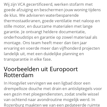
Wij zijn VCA gecertificeerd, werken stofarm met
goede afzuiging en beschermen jouw woning tijdens
de klus.​ We adviseren waterbesparende
thermostaatkranen, goede ventilatie met naloop en
stille motor, en duurzame materialen met lange
garantie.​ Je ontvangt heldere documentatie,
onderhoudstips en garantie op zowel materiaal als
montage.​ Ons team heeft meer dan tien jaar
ervaring en voerde meer dan vijfhonderd projecten
landelijk uit, met een duidelijke planning en
transparantie in elke fase.​
Voorbeelden uit Europoort
Rotterdam
In Hoogvliet vervingen we een ligbad door een
drempelloze douche met drain en antisliptegels voor
een gezin met ploegendiensten, zodat snelle wissel
van ochtend naar avondroutine mogelijk werd.​ In
Rozenburg maakten we van een gedateerde ruimte