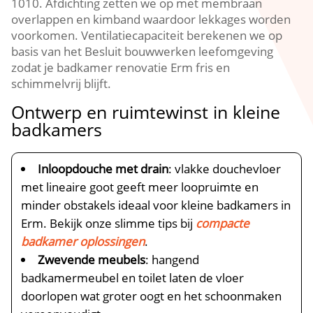
1010. Afdichting zetten we op met membraan
overlappen en kimband waardoor lekkages worden
voorkomen. Ventilatiecapaciteit berekenen we op
basis van het Besluit bouwwerken leefomgeving
zodat je badkamer renovatie Erm fris en
schimmelvrij blijft.
Ontwerp en ruimtewinst in kleine
badkamers
Inloopdouche met drain
: vlakke douchevloer
met lineaire goot geeft meer loopruimte en
minder obstakels ideaal voor kleine badkamers in
Erm. Bekijk onze slimme tips bij
compacte
badkamer oplossingen
.
Zwevende meubels
: hangend
badkamermeubel en toilet laten de vloer
doorlopen wat groter oogt en het schoonmaken