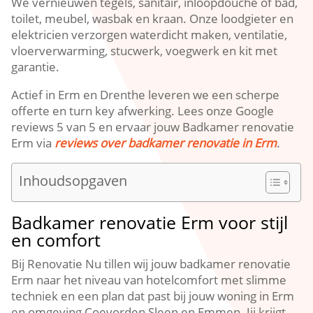
We vernieuwen tegels, sanitair, inloopdouche of bad,
toilet, meubel, wasbak en kraan. Onze loodgieter en
elektricien verzorgen waterdicht maken, ventilatie,
vloerverwarming, stucwerk, voegwerk en kit met
garantie.
Actief in Erm en Drenthe leveren we een scherpe
offerte en turn key afwerking. Lees onze Google
reviews 5 van 5 en ervaar jouw Badkamer renovatie
Erm via
reviews over badkamer renovatie in Erm
.
Inhoudsopgaven
Badkamer renovatie Erm voor stijl
en comfort
Bij Renovatie Nu tillen wij jouw badkamer renovatie
Erm naar het niveau van hotelcomfort met slimme
techniek en een plan dat past bij jouw woning in Erm
en omgeving Coevorden Sleen en Emmen. Jij krijgt