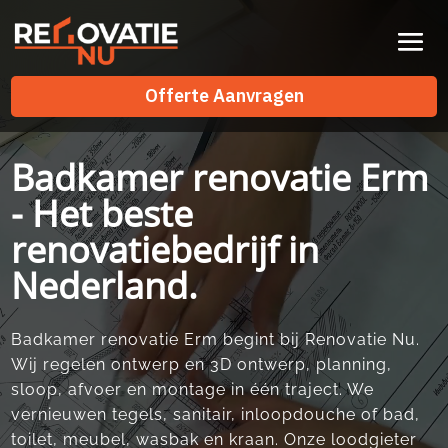
Videospeler
Offerte Aanvragen
Offerte Aanvragen
Badkamer renovatie Erm
- Het beste
renovatiebedrijf in
Nederland.
Badkamer renovatie Erm begint bij Renovatie Nu.
Wij regelen ontwerp en 3D ontwerp, planning,
sloop, afvoer en montage in één traject. We
vernieuwen tegels, sanitair, inloopdouche of bad,
toilet, meubel, wasbak en kraan. Onze loodgieter