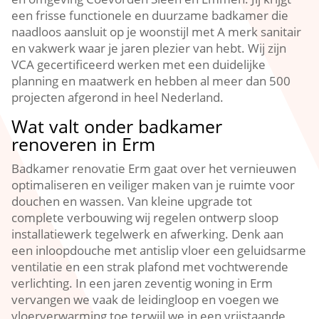
een frisse functionele en duurzame badkamer die
naadloos aansluit op je woonstijl met A merk sanitair
en vakwerk waar je jaren plezier van hebt. Wij zijn
VCA gecertificeerd werken met een duidelijke
planning en maatwerk en hebben al meer dan 500
projecten afgerond in heel Nederland.
Wat valt onder badkamer
renoveren in Erm
Badkamer renovatie Erm gaat over het vernieuwen
optimaliseren en veiliger maken van je ruimte voor
douchen en wassen. Van kleine upgrade tot
complete verbouwing wij regelen ontwerp sloop
installatiewerk tegelwerk en afwerking. Denk aan
een inloopdouche met antislip vloer een geluidsarme
ventilatie en een strak plafond met vochtwerende
verlichting. In een jaren zeventig woning in Erm
vervangen we vaak de leidingloop en voegen we
vloerverwarming toe terwijl we in een vrijstaande