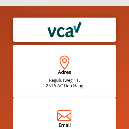

Adres
Regulusweg 11,
2516 AC Den Haag

Email