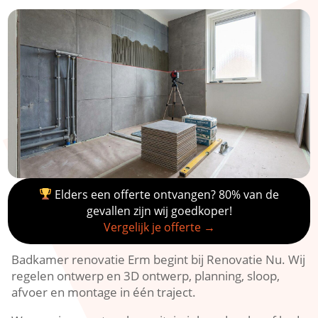
Elders een offerte ontvangen? 80% van de
gevallen zijn wij goedkoper!
Vergelijk je offerte →
Badkamer renovatie Erm begint bij Renovatie Nu. Wij
regelen ontwerp en 3D ontwerp, planning, sloop,
afvoer en montage in één traject.