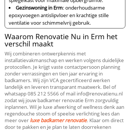
spiegelkast voor maximale opbergruimte.
Gezinswoning in Erm
: onderhoudsarme
epoxyvoegen antislipvloer en krachtige stille
ventilatie voor schimmelvrij gebruik.
Waarom Renovatie Nu in Erm het
verschil maakt
Wij combineren ontwerpkennis met
installatievakmanschap en werken volgens duidelijke
protocollen. Je krijgt vaste contactpersoon planning
zonder verrassingen en tien jaar ervaring in
badkamers. Wij zijn VCA gecertificeerd werken
landelijk en leveren transparant maatwerk. Bel of
whatsapp 085 212 5566 of mail info@renovatienu.nl
zodat wij jouw badkamer renovatie Erm zorgvuldig
inplannen. Wil je luxe afwerking of wellness denk aan
regendouche stoom of speelse verlichting lees dan
meer over
luxe badkamer renovatie
. Klaar om direct
door te pakken en je plan te laten doorrekenen