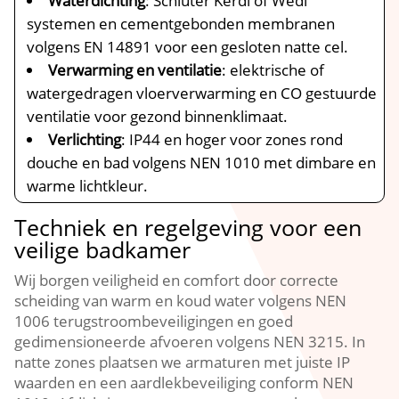
Waterdichting
: Schlüter Kerdi of Wedi
systemen en cementgebonden membranen
volgens EN 14891 voor een gesloten natte cel.
Verwarming en ventilatie
: elektrische of
watergedragen vloerverwarming en CO gestuurde
ventilatie voor gezond binnenklimaat.
Verlichting
: IP44 en hoger voor zones rond
douche en bad volgens NEN 1010 met dimbare en
warme lichtkleur.
Techniek en regelgeving voor een
veilige badkamer
Wij borgen veiligheid en comfort door correcte
scheiding van warm en koud water volgens NEN
1006 terugstroombeveiligingen en goed
gedimensioneerde afvoeren volgens NEN 3215. In
natte zones plaatsen we armaturen met juiste IP
waarden en een aardlekbeveiliging conform NEN