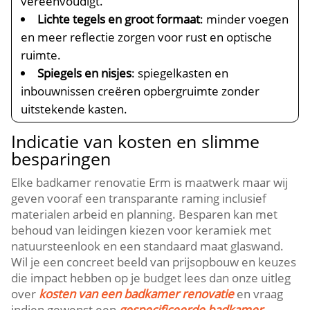
vereenvoudigt.
Lichte tegels en groot formaat
: minder voegen
en meer reflectie zorgen voor rust en optische
ruimte.
Spiegels en nisjes
: spiegelkasten en
inbouwnissen creëren opbergruimte zonder
uitstekende kasten.
Indicatie van kosten en slimme
besparingen
Elke badkamer renovatie Erm is maatwerk maar wij
geven vooraf een transparante raming inclusief
materialen arbeid en planning. Besparen kan met
behoud van leidingen kiezen voor keramiek met
natuursteenlook en een standaard maat glaswand.
Wil je een concreet beeld van prijsopbouw en keuzes
die impact hebben op je budget lees dan onze uitleg
over
kosten van een badkamer renovatie
en vraag
indien gewenst een
gespecificeerde badkamer