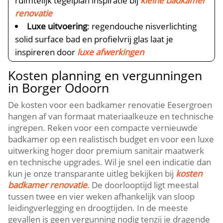
ruimtelijk tegelplan inspiratie bij
kleine badkamer
renovatie
Luxe uitvoering
: regendouche nisverlichting
solid surface bad en profielvrij glas laat je
inspireren door
luxe afwerkingen
Kosten planning en vergunningen
in Borger Odoorn
De kosten voor een badkamer renovatie Eesergroen
hangen af van formaat materiaalkeuze en technische
ingrepen. Reken voor een compacte vernieuwde
badkamer op een realistisch budget en voor een luxe
uitwerking hoger door premium sanitair maatwerk
en technische upgrades. Wil je snel een indicatie dan
kun je onze transparante uitleg bekijken bij
kosten
badkamer renovatie
. De doorlooptijd ligt meestal
tussen twee en vier weken afhankelijk van sloop
leidingverlegging en droogtijden. In de meeste
gevallen is geen vergunning nodig tenzij je dragende