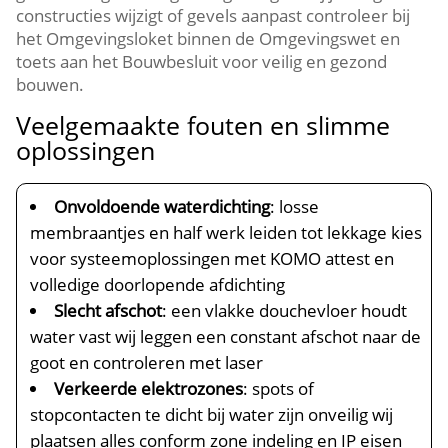
constructies wijzigt of gevels aanpast controleer bij
het Omgevingsloket binnen de Omgevingswet en
toets aan het Bouwbesluit voor veilig en gezond
bouwen.
Veelgemaakte fouten en slimme
oplossingen
Onvoldoende waterdichting
: losse
membraantjes en half werk leiden tot lekkage kies
voor systeemoplossingen met KOMO attest en
volledige doorlopende afdichting
Slecht afschot
: een vlakke douchevloer houdt
water vast wij leggen een constant afschot naar de
goot en controleren met laser
Verkeerde elektrozones
: spots of
stopcontacten te dicht bij water zijn onveilig wij
plaatsen alles conform zone indeling en IP eisen