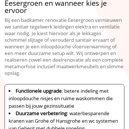
Eesergroen en wanneer kies je
ervoor
Bij een badkamer renovatie Eesergroen vernieuwen
we sanitair tegelwerk leidingen elektra en ventilatie
waar nodig. Je kiest hiervoor als je lekkages
schimmel slijtage of verouderd sanitair ervaart of
wanneer je een inloopdouche vloerverwarming of
een meer duurzame setup wilt. Wij ontwerpen en
realiseren zowel een deelrenovatie als een complete
metamorfose inclusief maatwerkmeubels en slimme
opslag.
Functionele upgrade
: betere indeling met
inloopdouche nisjes en ruime waskommen die
passen bij jouw gezinssituatie
Duurzame verbetering
: waterbesparende
kranen van Grohe of Hansgrohe en wc systemen
van Geberit met dubbele spoeling