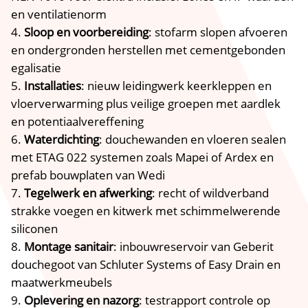
en ventilatienorm
Sloop en voorbereiding
: stofarm slopen afvoeren
en ondergronden herstellen met cementgebonden
egalisatie
Installaties
: nieuw leidingwerk keerkleppen en
vloerverwarming plus veilige groepen met aardlek
en potentiaalvereffening
Waterdichting
: douchewanden en vloeren sealen
met ETAG 022 systemen zoals Mapei of Ardex en
prefab bouwplaten van Wedi
Tegelwerk en afwerking
: recht of wildverband
strakke voegen en kitwerk met schimmelwerende
siliconen
Montage sanitair
: inbouwreservoir van Geberit
douchegoot van Schluter Systems of Easy Drain en
maatwerkmeubels
Oplevering en nazorg
: testrapport controle op