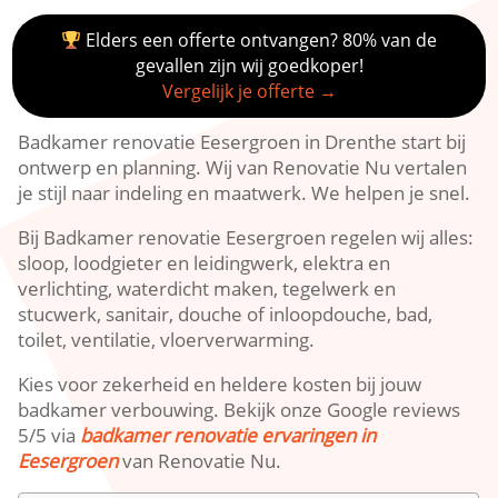
Elders een offerte ontvangen? 80% van de
gevallen zijn wij goedkoper!
Vergelijk je offerte →
Badkamer renovatie Eesergroen in Drenthe start bij
ontwerp en planning. Wij van Renovatie Nu vertalen
je stijl naar indeling en maatwerk. We helpen je snel.
Bij Badkamer renovatie Eesergroen regelen wij alles:
sloop, loodgieter en leidingwerk, elektra en
verlichting, waterdicht maken, tegelwerk en
stucwerk, sanitair, douche of inloopdouche, bad,
toilet, ventilatie, vloerverwarming.
Kies voor zekerheid en heldere kosten bij jouw
badkamer verbouwing. Bekijk onze Google reviews
5/5 via
badkamer renovatie ervaringen in
Eesergroen
van Renovatie Nu.