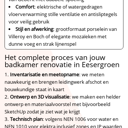
Comfort
: elektrische of watergedragen
vloerverwarming stille ventilatie en antisliptegels
voor veilig gebruik
Stijl en afwerking
: grootformaat porselein van
Villeroy en Boch of elegante mozaïeken met
dunne voeg en strak lijnenspel
Het complete proces van jouw
badkamer renovatie in Eesergroen
Inventarisatie en meetopname
: we meten
nauwkeurig en brengen leidingwerk afschot en
bouwkundige staat in kaart
Ontwerp en 3D visualisatie
: we maken een helder
ontwerp en materiaalvoorstel met bijvoorbeeld
SketchUp zodat je ziet wat je krijgt
Technisch plan
: volgens NEN 1006 voor water en
NEN 1010 voor elektra inclusief zones en IP waarden