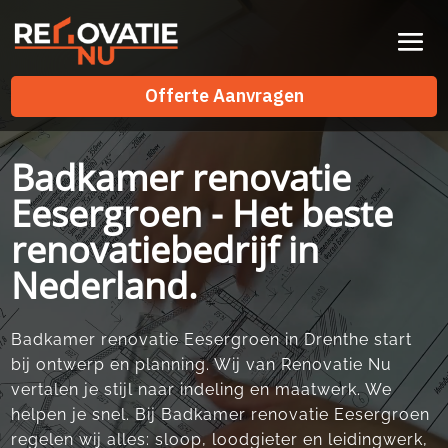
Videospeler
Offerte Aanvragen
Offerte Aanvragen
Badkamer renovatie
Eesergroen - Het beste
renovatiebedrijf in
Nederland.
Badkamer renovatie Eesergroen in Drenthe start
bij ontwerp en planning. Wij van Renovatie Nu
vertalen je stijl naar indeling en maatwerk. We
helpen je snel. Bij Badkamer renovatie Eesergroen
regelen wij alles: sloop, loodgieter en leidingwerk,