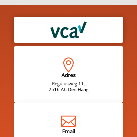

Adres
Regulusweg 11,
2516 AC Den Haag

Email