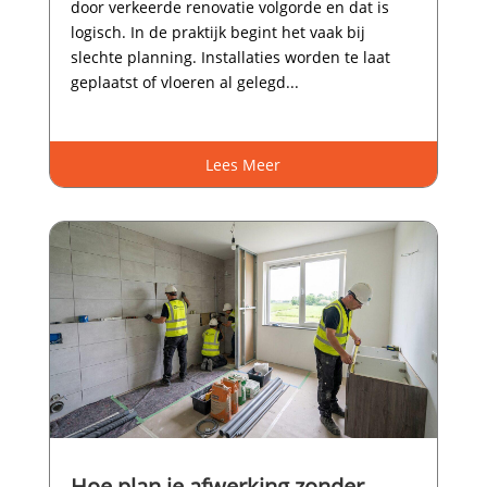
door verkeerde renovatie volgorde en dat is
logisch.​ In de praktijk begint het vaak bij
slechte planning.​ Installaties worden te laat
geplaatst of vloeren al gelegd...
Lees Meer
Hoe plan je afwerking zonder