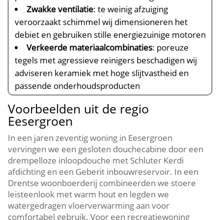
Zwakke ventilatie
: te weinig afzuiging
veroorzaakt schimmel wij dimensioneren het
debiet en gebruiken stille energiezuinige motoren
Verkeerde materiaalcombinaties
: poreuze
tegels met agressieve reinigers beschadigen wij
adviseren keramiek met hoge slijtvastheid en
passende onderhoudsproducten
Voorbeelden uit de regio
Eesergroen
In een jaren zeventig woning in Eesergroen
vervingen we een gesloten douchecabine door een
drempelloze inloopdouche met Schluter Kerdi
afdichting en een Geberit inbouwreservoir. In een
Drentse woonboerderij combineerden we stoere
leisteenlook met warm hout en legden we
watergedragen vloerverwarming aan voor
comfortabel gebruik. Voor een recreatiewoning