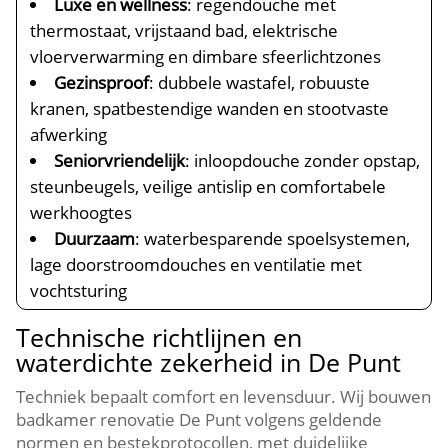
Luxe en wellness
: regendouche met
thermostaat, vrijstaand bad, elektrische
vloerverwarming en dimbare sfeerlichtzones
Gezinsproof
: dubbele wastafel, robuuste
kranen, spatbestendige wanden en stootvaste
afwerking
Seniorvriendelijk
: inloopdouche zonder opstap,
steunbeugels, veilige antislip en comfortabele
werkhoogtes
Duurzaam
: waterbesparende spoelsystemen,
lage doorstroomdouches en ventilatie met
vochtsturing
Technische richtlijnen en
waterdichte zekerheid in De Punt
Techniek bepaalt comfort en levensduur. Wij bouwen
badkamer renovatie De Punt volgens geldende
normen en bestekprotocollen, met duidelijke