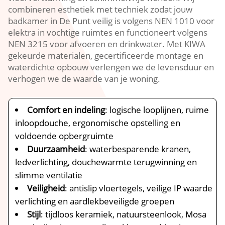
combineren esthetiek met techniek zodat jouw
badkamer in De Punt veilig is volgens NEN 1010 voor
elektra in vochtige ruimtes en functioneert volgens
NEN 3215 voor afvoeren en drinkwater. Met KIWA
gekeurde materialen, gecertificeerde montage en
waterdichte opbouw verlengen we de levensduur en
verhogen we de waarde van je woning.
Comfort en indeling
: logische looplijnen, ruime
inloopdouche, ergonomische opstelling en
voldoende opbergruimte
Duurzaamheid
: waterbesparende kranen,
ledverlichting, douchewarmte terugwinning en
slimme ventilatie
Veiligheid
: antislip vloertegels, veilige IP waarde
verlichting en aardlekbeveiligde groepen
Stijl
: tijdloos keramiek, natuursteenlook, Mosa