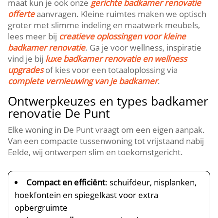
maat kun je ook onze
gerichte badkamer renovatie
offerte
aanvragen. Kleine ruimtes maken we optisch
groter met slimme indeling en maatwerk meubels,
lees meer bij
creatieve oplossingen voor kleine
badkamer renovatie
. Ga je voor wellness, inspiratie
vind je bij
luxe badkamer renovatie en wellness
upgrades
of kies voor een totaaloplossing via
complete vernieuwing van je badkamer
.
Ontwerpkeuzes en types badkamer
renovatie De Punt
Elke woning in De Punt vraagt om een eigen aanpak.
Van een compacte tussenwoning tot vrijstaand nabij
Eelde, wij ontwerpen slim en toekomstgericht.
Compact en efficiënt
: schuifdeur, nisplanken,
hoekfontein en spiegelkast voor extra
opbergruimte