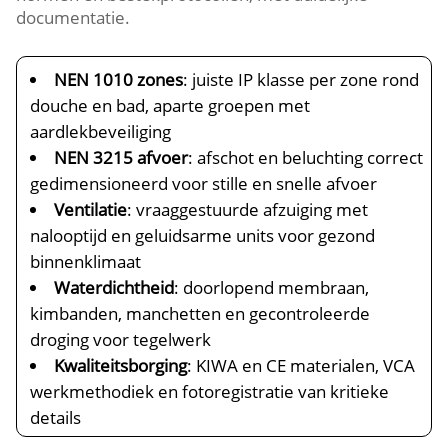
documentatie.
NEN 1010 zones
: juiste IP klasse per zone rond
douche en bad, aparte groepen met
aardlekbeveiliging
NEN 3215 afvoer
: afschot en beluchting correct
gedimensioneerd voor stille en snelle afvoer
Ventilatie
: vraaggestuurde afzuiging met
nalooptijd en geluidsarme units voor gezond
binnenklimaat
Waterdichtheid
: doorlopend membraan,
kimbanden, manchetten en gecontroleerde
droging voor tegelwerk
Kwaliteitsborging
: KIWA en CE materialen, VCA
werkmethodiek en fotoregistratie van kritieke
details