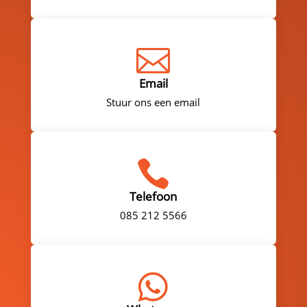

Email
Stuur ons een email

Telefoon
085 212 5566
