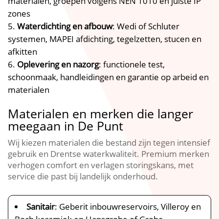
materialen, groepen volgens NEN 1010 en juiste IP
zones
Waterdichting en afbouw
: Wedi of Schluter
systemen, MAPEI afdichting, tegelzetten, stucen en
afkitten
Oplevering en nazorg
: functionele test,
schoonmaak, handleidingen en garantie op arbeid en
materialen
Materialen en merken die langer
meegaan in De Punt
Wij kiezen materialen die bestand zijn tegen intensief
gebruik en Drentse waterkwaliteit. Premium merken
verhogen comfort en verlagen storingskans, met
service die past bij landelijk onderhoud.
Sanitair
: Geberit inbouwreservoirs, Villeroy en