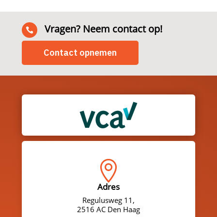
Vragen? Neem contact op!

Contact opnemen

Adres
Regulusweg 11,
2516 AC Den Haag