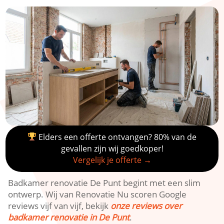
Elders een offerte ontvangen? 80% van de
gevallen zijn wij goedkoper!
Vergelijk je offerte →
Badkamer renovatie De Punt begint met een slim
ontwerp. Wij van Renovatie Nu scoren Google
reviews vijf van vijf, bekijk
onze reviews over
badkamer renovatie in De Punt
.