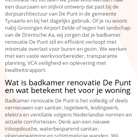
een duurzaam en stijlvol ontwerp dat past bij de
dorpsarchitectuur van De Punt in de gemeente
Tynaarlo en bij het dagelijks gebruik. Of je nu woont
nabij Groningen Airport Eelde of tegen het landschap
van de Drentsche Aa, wij zorgen dat je badkamer
renovatie De Punt stil en efficiënt verloopt met
minimale overlast voor buren en gezin. We werken
met een vaste werkvoorbereider, transparante
planning, VCA veiligheid en oplevering met
kwaliteitsrapport.
Wat is badkamer renovatie De Punt
en wat betekent het voor je woning
Badkamer renovatie De Punt is het volledig of deels
vernieuwen van sanitair, tegelwerk, leidingwerk,
elektra en ventilatie volgens Nederlandse normen en
actuele comforteisen. Denk aan een nieuwe
inloopdouche, waterbesparend sanitair,
vloerverwarming en schimmelvrije wanden. Wij