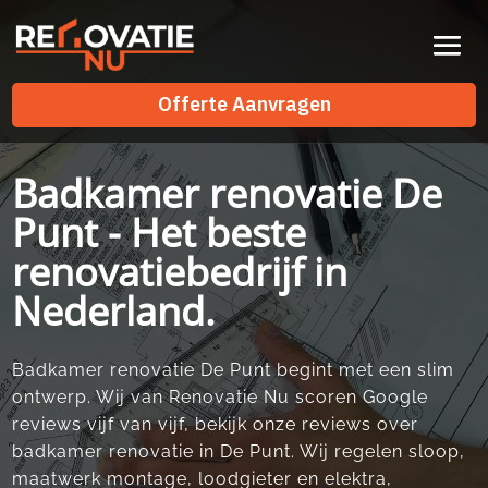
Videospeler
Offerte Aanvragen
Offerte Aanvragen
Badkamer renovatie De
Punt - Het beste
renovatiebedrijf in
Nederland.
Badkamer renovatie De Punt begint met een slim
ontwerp. Wij van Renovatie Nu scoren Google
reviews vijf van vijf, bekijk onze reviews over
badkamer renovatie in De Punt. Wij regelen sloop,
maatwerk montage, loodgieter en elektra,