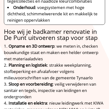
tegelcollecties en naadloze kleurcombinaties
Onderhoud
: voegsystemen met hoge
dichtheid, schimmelwerende kit en makkelijk te
reinigen oppervlakken
Hoe wij je badkamer renovatie in
De Punt uitvoeren stap voor stap
Opname en 3D ontwerp
: we meten in, checken
bouwkundige staat en maken een helder ontwerp
met materiaaladvies
Planning en logistiek
: strakke weekplanning,
stofbeperking en afvalafvoer volgens
milieuvoorschriften van de gemeente Tynaarlo
Sloop en voorbereiding
: veilig verwijderen van
sanitair en tegels, inspectie van leidingen en
ondergronden
Installatie en elektra
: nieuw leidingwerk met KIWA