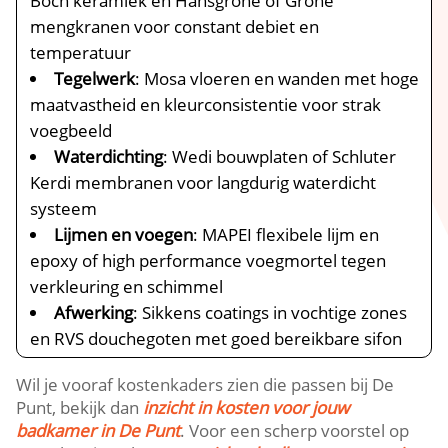
Boch keramiek en Hansgrohe of Grohe
mengkranen voor constant debiet en
temperatuur
Tegelwerk
: Mosa vloeren en wanden met hoge
maatvastheid en kleurconsistentie voor strak
voegbeeld
Waterdichting
: Wedi bouwplaten of Schluter
Kerdi membranen voor langdurig waterdicht
systeem
Lijmen en voegen
: MAPEI flexibele lijm en
epoxy of high performance voegmortel tegen
verkleuring en schimmel
Afwerking
: Sikkens coatings in vochtige zones
en RVS douchegoten met goed bereikbare sifon
Wil je vooraf kostenkaders zien die passen bij De
Punt, bekijk dan
inzicht in kosten voor jouw
badkamer in De Punt
. Voor een scherp voorstel op