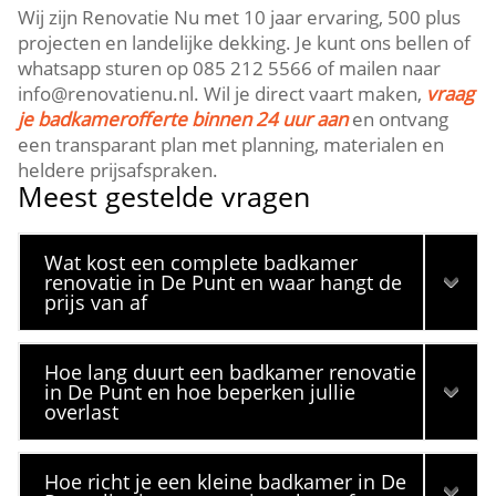
Wij zijn Renovatie Nu met 10 jaar ervaring, 500 plus
projecten en landelijke dekking. Je kunt ons bellen of
whatsapp sturen op 085 212 5566 of mailen naar
info@renovatienu.nl. Wil je direct vaart maken,
vraag
je badkamerofferte binnen 24 uur aan
en ontvang
een transparant plan met planning, materialen en
heldere prijsafspraken.
Meest gestelde vragen
Wat kost een complete badkamer
renovatie in De Punt en waar hangt de
prijs van af
Hoe lang duurt een badkamer renovatie
in De Punt en hoe beperken jullie
overlast
Hoe richt je een kleine badkamer in De