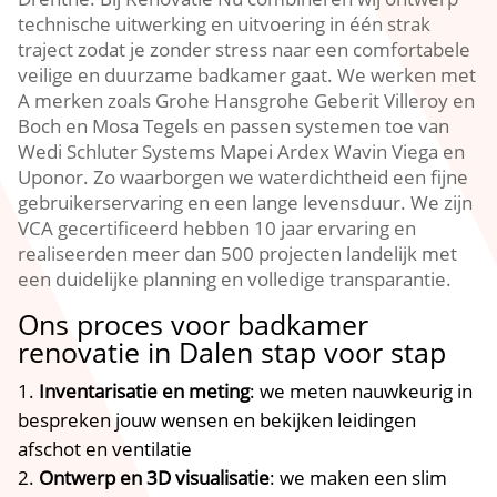
technische uitwerking en uitvoering in één strak
traject zodat je zonder stress naar een comfortabele
veilige en duurzame badkamer gaat. We werken met
A merken zoals Grohe Hansgrohe Geberit Villeroy en
Boch en Mosa Tegels en passen systemen toe van
Wedi Schluter Systems Mapei Ardex Wavin Viega en
Uponor. Zo waarborgen we waterdichtheid een fijne
gebruikerservaring en een lange levensduur. We zijn
VCA gecertificeerd hebben 10 jaar ervaring en
realiseerden meer dan 500 projecten landelijk met
een duidelijke planning en volledige transparantie.
Ons proces voor badkamer
renovatie in Dalen stap voor stap
Inventarisatie en meting
: we meten nauwkeurig in
bespreken jouw wensen en bekijken leidingen
afschot en ventilatie
Ontwerp en 3D visualisatie
: we maken een slim