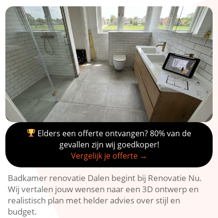
Elders een offerte ontvangen? 80% van de
gevallen zijn wij goedkoper!
Vergelijk je offerte →
Badkamer renovatie Dalen begint bij Renovatie Nu.
Wij vertalen jouw wensen naar een 3D ontwerp en
realistisch plan met helder advies over stijl en
budget.