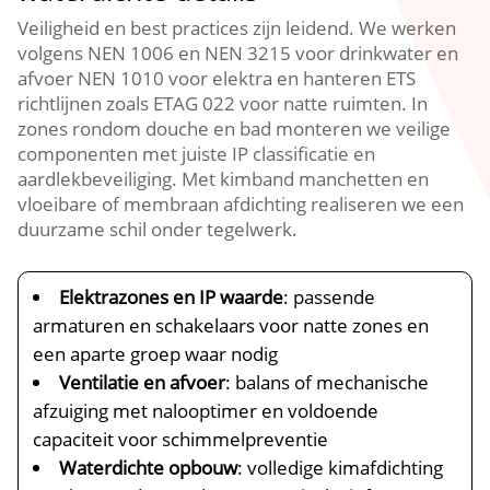
Veiligheid en best practices zijn leidend. We werken
volgens NEN 1006 en NEN 3215 voor drinkwater en
afvoer NEN 1010 voor elektra en hanteren ETS
richtlijnen zoals ETAG 022 voor natte ruimten. In
zones rondom douche en bad monteren we veilige
componenten met juiste IP classificatie en
aardlekbeveiliging. Met kimband manchetten en
vloeibare of membraan afdichting realiseren we een
duurzame schil onder tegelwerk.
Elektrazones en IP waarde
: passende
armaturen en schakelaars voor natte zones en
een aparte groep waar nodig
Ventilatie en afvoer
: balans of mechanische
afzuiging met nalooptimer en voldoende
capaciteit voor schimmelpreventie
Waterdichte opbouw
: volledige kimafdichting