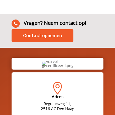
Vragen? Neem contact op!

Contact opnemen

Adres
Regulusweg 11,
2516 AC Den Haag