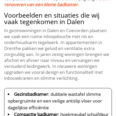
renoveren van een kleine badkamer
.
Voorbeelden en situaties die wij
vaak tegenkomen in Dalen
In gezinswoningen in Dalen en Coevorden plaatsen
we vaak een ruime inloopdouche met nis en
onderhoudsarm tegelwerk. In appartementen in
Drenthe pakken we geluid en ventilatie extra
zorgvuldig aan. In jaren zestig woningen brengen we
afschot en afvoer naar niveau en vervangen we
verouderd leidingwerk. In nieuwere woningen
upgraden we vooral design en functionaliteit met
inbouwkranen en slimme verlichting.
Gezinsbadkamer
: dubbele wastafel slimme
opbergruimte en een veilige antislip vloer voor
dagelijkse efficiëntie
Compactte badkamer
: hoekmeubel schuifdeur