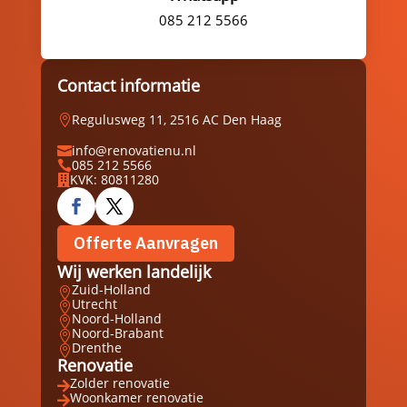
085 212 5566
Contact informatie
Regulusweg 11, 2516 AC Den Haag

info@renovatienu.nl

085 212 5566

KVK: 80811280

Offerte Aanvragen
Wij werken landelijk
Zuid-Holland

Utrecht

Noord-Holland

Noord-Brabant

Drenthe

Renovatie
Zolder renovatie

Woonkamer renovatie
