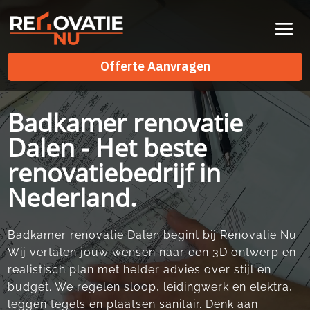
Videospeler
Offerte Aanvragen
Offerte Aanvragen
Badkamer renovatie
Dalen - Het beste
renovatiebedrijf in
Nederland.
Badkamer renovatie Dalen begint bij Renovatie Nu.
Wij vertalen jouw wensen naar een 3D ontwerp en
realistisch plan met helder advies over stijl en
budget. We regelen sloop, leidingwerk en elektra,
leggen tegels en plaatsen sanitair. Denk aan