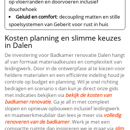
op vloerranden en doorvoeren inclusief
douchehoek
Geluid en comfort
: decoupling matten en stille
spoelsystemen van Geberit voor rust in huis
Kosten planning en slimme keuzes
in Dalen
De investering voor Badkamer renovatie Dalen hangt
af van formaat materiaalkeuzes en complexiteit van
leidingwerk. Door in de ontwerpfase al te kiezen voor
heldere materialen en een efficiënte indeling houd je
controle op budget en planning. Wil je snel richting
bedragen en scenario s dan kun je direct onze gids
met indicaties bekijken via
bekijk de kosten van
badkamer renovatie
. Ga je all in met compleet
slopen en opnieuw opbouwen inclusief leidingwerk
en maatwerkmeubilair dan lees je meer via
volledig
renoveren van de badkamer
. Werk je met een
compactte ruimte dan inspireren we je graag via
slim