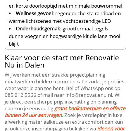
en korte doorlooptijd met minimale bouwrommel
Wellness gevoel
: regendouche sta randbad en
warme lichtscenes met vochtbestendige LED
Onderhoudsgemak
: grootformaat tegels
dunne voegen en hoogwaardige kit die lang mooi
blijft
Klaar voor de start met Renovatie
Nu in Dalen
Wij werken met een strakke projectplanning
maatwerk en heldere communicatie zodat je precies
weet waar je aan toe bent. Bel of WhatsApp ons op
085 212 5566 of mail naar info@renovatienu.nl. Wil
je direct een scherpe prijs inschatting en planning
dan kun je eenvoudig
gratis badkamerplan en offerte
binnen 24 uur aanvragen
. Zoek je verdieping in luxe
afwerking materiaalkeuze en extra comfort dan kun
je ook onze inspiratiepagina bekijken via
ideeën voor