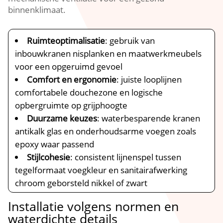
binnenklimaat.
Ruimteoptimalisatie
: gebruik van
inbouwkranen nisplanken en maatwerkmeubels
voor een opgeruimd gevoel
Comfort en ergonomie
: juiste looplijnen
comfortabele douchezone en logische
opbergruimte op grijphoogte
Duurzame keuzes
: waterbesparende kranen
antikalk glas en onderhoudsarme voegen zoals
epoxy waar passend
Stijlcohesie
: consistent lijnenspel tussen
tegelformaat voegkleur en sanitairafwerking
chroom geborsteld nikkel of zwart
Installatie volgens normen en
waterdichte details