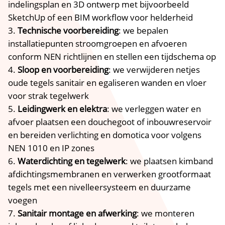
indelingsplan en 3D ontwerp met bijvoorbeeld
SketchUp of een BIM workflow voor helderheid
Technische voorbereiding
: we bepalen
installatiepunten stroomgroepen en afvoeren
conform NEN richtlijnen en stellen een tijdschema op
Sloop en voorbereiding
: we verwijderen netjes
oude tegels sanitair en egaliseren wanden en vloer
voor strak tegelwerk
Leidingwerk en elektra
: we verleggen water en
afvoer plaatsen een douchegoot of inbouwreservoir
en bereiden verlichting en domotica voor volgens
NEN 1010 en IP zones
Waterdichting en tegelwerk
: we plaatsen kimband
afdichtingsmembranen en verwerken grootformaat
tegels met een nivelleersysteem en duurzame
voegen
Sanitair montage en afwerking
: we monteren