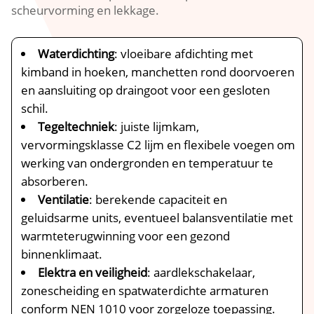
scheurvorming en lekkage.
Waterdichting
: vloeibare afdichting met
kimband in hoeken, manchetten rond doorvoeren
en aansluiting op draingoot voor een gesloten
schil.
Tegeltechniek
: juiste lijmkam,
vervormingsklasse C2 lijm en flexibele voegen om
werking van ondergronden en temperatuur te
absorberen.
Ventilatie
: berekende capaciteit en
geluidsarme units, eventueel balansventilatie met
warmteterugwinning voor een gezond
binnenklimaat.
Elektra en veiligheid
: aardlekschakelaar,
zonescheiding en spatwaterdichte armaturen
conform NEN 1010 voor zorgeloze toepassing.