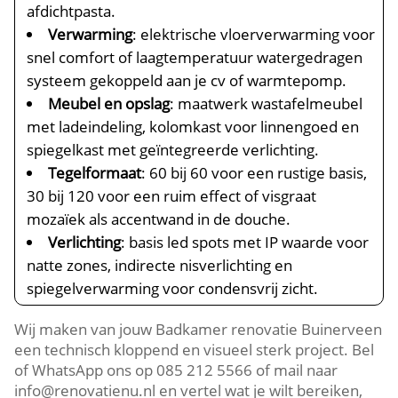
afdichtpasta.
Verwarming
: elektrische vloerverwarming voor
snel comfort of laagtemperatuur watergedragen
systeem gekoppeld aan je cv of warmtepomp.
Meubel en opslag
: maatwerk wastafelmeubel
met ladeindeling, kolomkast voor linnengoed en
spiegelkast met geïntegreerde verlichting.
Tegelformaat
: 60 bij 60 voor een rustige basis,
30 bij 120 voor een ruim effect of visgraat
mozaïek als accentwand in de douche.
Verlichting
: basis led spots met IP waarde voor
natte zones, indirecte nisverlichting en
spiegelverwarming voor condensvrij zicht.
Wij maken van jouw Badkamer renovatie Buinerveen
een technisch kloppend en visueel sterk project. Bel
of WhatsApp ons op 085 212 5566 of mail naar
info@renovatienu.nl en vertel wat je wilt bereiken,