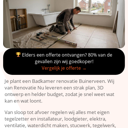
Elders een offerte ontvangen? 80% van de
gevallen zijn wij goedkoper!
Vergelijk je offerte →
Je plant een Badkamer renovatie Buinerveen. Wij
van Renovatie Nu leveren een strak plan, 3D
ontwerp en helder budget, zodat je snel weet wat
kan en wat loont.
Van sloop tot afvoer regelen wij alles met eigen
tegelzetter en installateur, loodgieter, elektra,
ventilatie, waterdicht maken, stucwerk, tegelwerk,