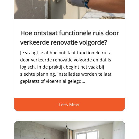
Hoe ontstaat functionele ruis door
verkeerde renovatie volgorde?
Je vraagt je af hoe ontstaat functionele ruis
door verkeerde renovatie volgorde en dat is
logisch.​ In de praktijk begint het vaak bij
slechte planning.​ Installaties worden te laat
geplaatst of vloeren al gelegd...
Lees Meer