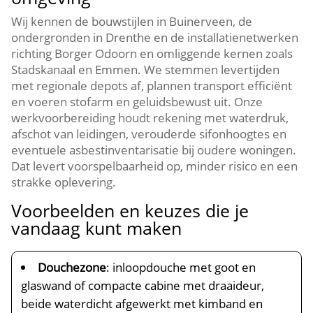
Wij kennen de bouwstijlen in Buinerveen, de
ondergronden in Drenthe en de installatienetwerken
richting Borger Odoorn en omliggende kernen zoals
Stadskanaal en Emmen. We stemmen levertijden
met regionale depots af, plannen transport efficiënt
en voeren stofarm en geluidsbewust uit. Onze
werkvoorbereiding houdt rekening met waterdruk,
afschot van leidingen, verouderde sifonhoogtes en
eventuele asbestinventarisatie bij oudere woningen.
Dat levert voorspelbaarheid op, minder risico en een
strakke oplevering.
Voorbeelden en keuzes die je
vandaag kunt maken
Douchezone
: inloopdouche met goot en
glaswand of compacte cabine met draaideur,
beide waterdicht afgewerkt met kimband en