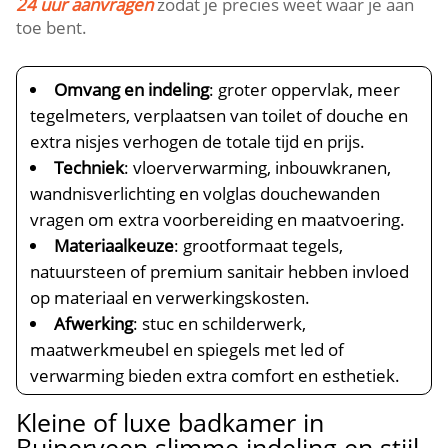
24 uur aanvragen
zodat je precies weet waar je aan
toe bent.
Omvang en indeling
: groter oppervlak, meer
tegelmeters, verplaatsen van toilet of douche en
extra nisjes verhogen de totale tijd en prijs.
Techniek
: vloerverwarming, inbouwkranen,
wandnisverlichting en volglas douchewanden
vragen om extra voorbereiding en maatvoering.
Materiaalkeuze
: grootformaat tegels,
natuursteen of premium sanitair hebben invloed
op materiaal en verwerkingskosten.
Afwerking
: stuc en schilderwerk,
maatwerkmeubel en spiegels met led of
verwarming bieden extra comfort en esthetiek.
Kleine of luxe badkamer in
Buinerveen slimme indeling en stijl