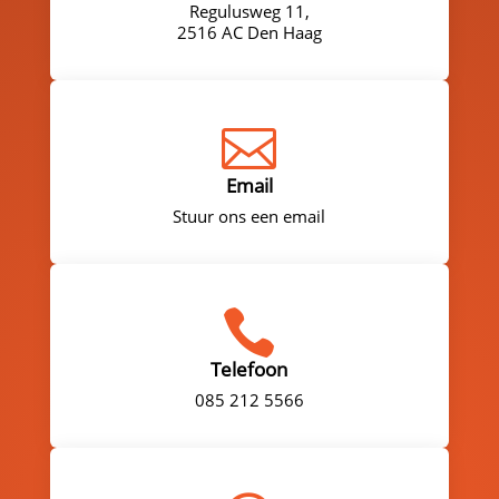
Regulusweg 11,
2516 AC Den Haag

Email
Stuur ons een email

Telefoon
085 212 5566