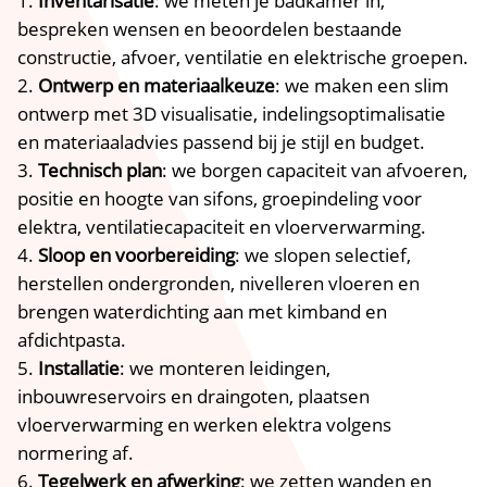
Inventarisatie
: we meten je badkamer in,
bespreken wensen en beoordelen bestaande
constructie, afvoer, ventilatie en elektrische groepen.
Ontwerp en materiaalkeuze
: we maken een slim
ontwerp met 3D visualisatie, indelingsoptimalisatie
en materiaaladvies passend bij je stijl en budget.
Technisch plan
: we borgen capaciteit van afvoeren,
positie en hoogte van sifons, groepindeling voor
elektra, ventilatiecapaciteit en vloerverwarming.
Sloop en voorbereiding
: we slopen selectief,
herstellen ondergronden, nivelleren vloeren en
brengen waterdichting aan met kimband en
afdichtpasta.
Installatie
: we monteren leidingen,
inbouwreservoirs en draingoten, plaatsen
vloerverwarming en werken elektra volgens
normering af.
Tegelwerk en afwerking
: we zetten wanden en