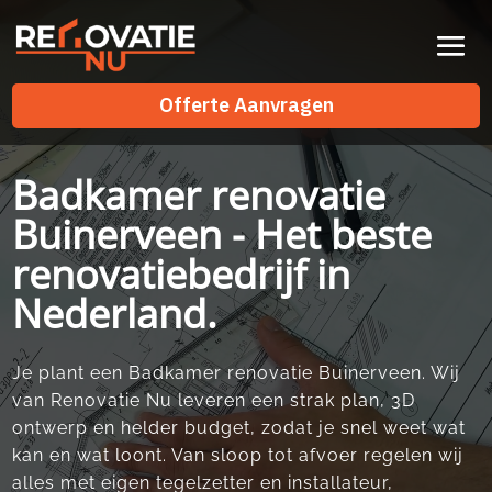
Videospeler
Offerte Aanvragen
Offerte Aanvragen
Badkamer renovatie
Buinerveen - Het beste
renovatiebedrijf in
Nederland.
Je plant een Badkamer renovatie Buinerveen. Wij
van Renovatie Nu leveren een strak plan, 3D
ontwerp en helder budget, zodat je snel weet wat
kan en wat loont. Van sloop tot afvoer regelen wij
alles met eigen tegelzetter en installateur,