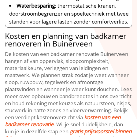
Waterbesparing
: thermostatische kranen,
doorstroombegrenzer en spoeltechniek met twee
standen voor lagere lasten zonder comfortverlies.
Kosten en planning van badkamer
renoveren in Buinerveen
De kosten van een badkamer renovatie Buinerveen
hangen af van oppervlak, sloopcomplexiteit,
materiaalkeuze, verleggen van leidingen en
maatwerk. We plannen strak zodat je weet wanneer
sloop, ruwbouw, tegelwerk en afmontage
plaatsvinden en wanneer je weer kunt douchen. Lees
meer over opbouw en bandbreedtes in ons overzicht
en houd rekening met keuzes als natuursteen, nisjes,
stucwerk in natte zones en vloerverwarming. Bekijk
een verdiept kostenoverzicht via
kosten van een
badkamer renovatie
. Wil je snel duidelijkheid, dan
kun je in dezelfde stap een
gratis prijsvoorstel binnen