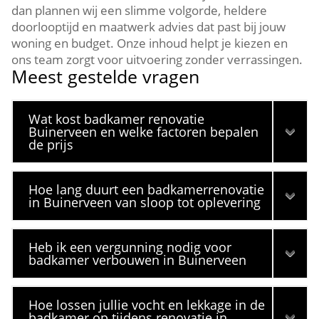
dan plannen wij een slimme volgorde, heldere
doorlooptijd en maatwerk advies dat past bij jouw
woning en budget. Onze inhoud helpt je kiezen en
ons team zorgt voor uitvoering zonder verrassingen.
Meest gestelde vragen
Wat kost badkamer renovatie
Buinerveen en welke factoren bepalen
de prijs
Hoe lang duurt een badkamerrenovatie
in Buinerveen van sloop tot oplevering
Heb ik een vergunning nodig voor
badkamer verbouwen in Buinerveen
Hoe lossen jullie vocht en lekkage in de
badkamer op tijdens renovatie in