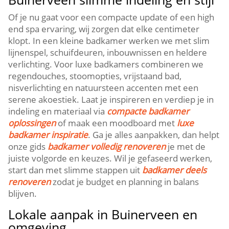
Of je nu gaat voor een compacte update of een high
end spa ervaring, wij zorgen dat elke centimeter
klopt. In een kleine badkamer werken we met slim
lijnenspel, schuifdeuren, inbouwnissen en heldere
verlichting. Voor luxe badkamers combineren we
regendouches, stoomopties, vrijstaand bad,
nisverlichting en natuursteen accenten met een
serene akoestiek. Laat je inspireren en verdiep je in
indeling en materiaal via
compacte badkamer
oplossingen
of maak een moodboard met
luxe
badkamer inspiratie
. Ga je alles aanpakken, dan helpt
onze gids
badkamer volledig renoveren
je met de
juiste volgorde en keuzes. Wil je gefaseerd werken,
start dan met slimme stappen uit
badkamer deels
renoveren
zodat je budget en planning in balans
blijven.
Lokale aanpak in Buinerveen en
omgeving