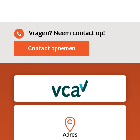
Vragen? Neem contact op!

Contact opnemen

Adres