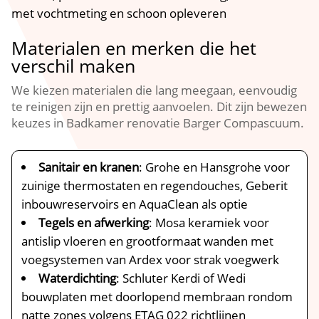
met vochtmeting en schoon opleveren
Materialen en merken die het
verschil maken
We kiezen materialen die lang meegaan, eenvoudig
te reinigen zijn en prettig aanvoelen. Dit zijn bewezen
keuzes in Badkamer renovatie Barger Compascuum.
Sanitair en kranen
: Grohe en Hansgrohe voor
zuinige thermostaten en regendouches, Geberit
inbouwreservoirs en AquaClean als optie
Tegels en afwerking
: Mosa keramiek voor
antislip vloeren en grootformaat wanden met
voegsystemen van Ardex voor strak voegwerk
Waterdichting
: Schluter Kerdi of Wedi
bouwplaten met doorlopend membraan rondom
natte zones volgens ETAG 022 richtlijnen