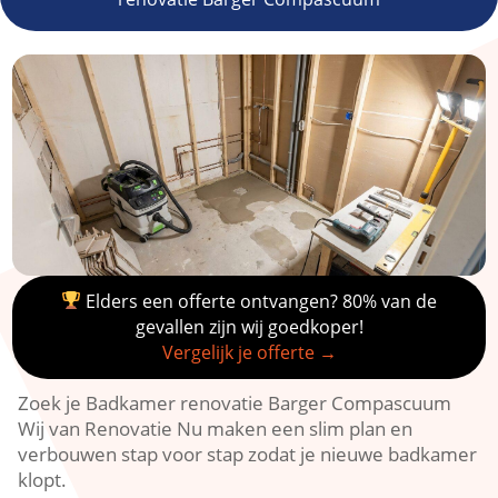
Elders een offerte ontvangen? 80% van de
gevallen zijn wij goedkoper!
Vergelijk je offerte →
Zoek je Badkamer renovatie Barger Compascuum
Wij van Renovatie Nu maken een slim plan en
verbouwen stap voor stap zodat je nieuwe badkamer
klopt.