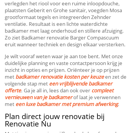
verlegden het riool voor een ruime inloopdouche,
plaatsten Geberit en Grohe sanitair, voegden Mosa
grootformaat tegels en integreerden Zehnder
ventilatie. Resultaat is een lichte waterdichte
badkamer met laag onderhoud en stillere afzuiging.
Zo ziet Badkamer renovatie Barger Compascuum
eruit wanneer techniek en design elkaar versterken.
Je wilt vooraf weten waar je aan toe bent. Met onze
duidelijke planning en vaste contactpersoon krijg je
inzicht in opties en prijzen. Oriënteer je op prijzen
met
badkamer renovatie kosten per keuze
en zet de
volgende stap met
een vrijblijvende badkamer
offerte
. Ga je all in, lees dan ook over
compleet
vernieuwen van je badkamer
of laat je verwennen
met
een luxe badkamer met premium afwerking
.
Plan direct jouw renovatie bij
Renovatie Nu