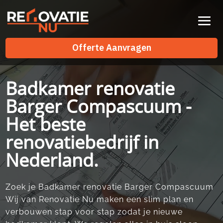
Videospeler
Offerte Aanvragen
Offerte Aanvragen
Badkamer renovatie
Barger Compascuum -
Het beste
renovatiebedrijf in
Nederland.
Zoek je Badkamer renovatie Barger Compascuum
Wij van Renovatie Nu maken een slim plan en
verbouwen stap voor stap zodat je nieuwe