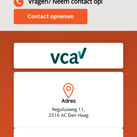
Vragen? Neem contact op!

Contact opnemen

Adres
Regulusweg 11,
2516 AC Den Haag