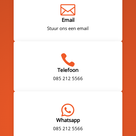

Email
Stuur ons een email

Telefoon
085 212 5566

Whatsapp
085 212 5566