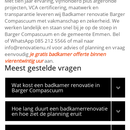
Met tien jaar ervaring, vijfhonderd plus afgeronde
projecten, VCA certificering, maatwerk en
transparantie leveren wij Badkamer renovatie Barger
Compascuum met vakmanschap en zekerheid. We
werken landelijk en staan snel bij je op de stoep in
Barger Compascuum en de gemeente Emmen. Bel
of WhatsApp 085 212 5566 of mail naar
info@renovatienu.nl voor advies of planning en vraag
eenvoudig
je gratis badkamer offerte binnen
vierentwintig uur
aan.
Meest gestelde vragen
Wat kost een badkamer renovatie in
Barger Compascuum
Hoe lang duurt een badkamerrenovatie
en hoe ziet de planning eruit