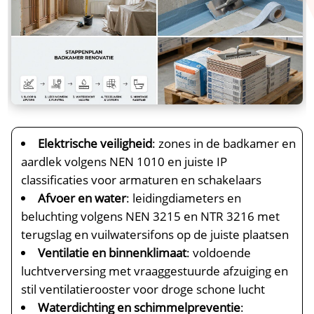
Elektrische veiligheid
: zones in de badkamer en
aardlek volgens NEN 1010 en juiste IP
classificaties voor armaturen en schakelaars
Afvoer en water
: leidingdiameters en
beluchting volgens NEN 3215 en NTR 3216 met
terugslag en vuilwatersifons op de juiste plaatsen
Ventilatie en binnenklimaat
: voldoende
luchtverversing met vraaggestuurde afzuiging en
stil ventilatierooster voor droge schone lucht
Waterdichting en schimmelpreventie
: