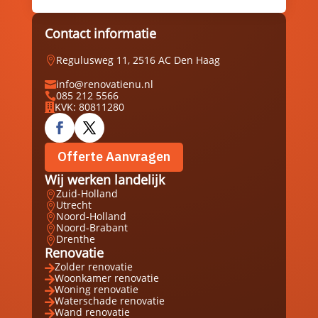
Contact informatie
Regulusweg 11, 2516 AC Den Haag

info@renovatienu.nl

085 212 5566

KVK: 80811280

Offerte Aanvragen
Wij werken landelijk
Zuid-Holland

Utrecht

Noord-Holland

Noord-Brabant

Drenthe

Renovatie
Zolder renovatie

Woonkamer renovatie

Woning renovatie

Waterschade renovatie

Wand renovatie
