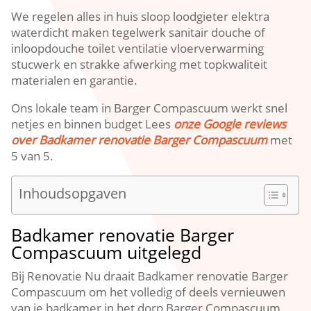
We regelen alles in huis sloop loodgieter elektra
waterdicht maken tegelwerk sanitair douche of
inloopdouche toilet ventilatie vloerverwarming
stucwerk en strakke afwerking met topkwaliteit
materialen en garantie.
Ons lokale team in Barger Compascuum werkt snel
netjes en binnen budget Lees
onze Google reviews
over Badkamer renovatie Barger Compascuum
met
5 van 5.
Inhoudsopgaven
Badkamer renovatie Barger
Compascuum uitgelegd
Bij Renovatie Nu draait Badkamer renovatie Barger
Compascuum om het volledig of deels vernieuwen
van je badkamer in het dorp Barger Compascuum