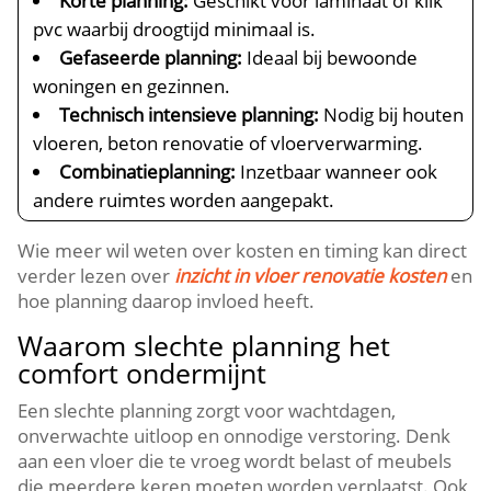
Korte planning:
Geschikt voor laminaat of klik
pvc waarbij droogtijd minimaal is.​
Gefaseerde planning:
Ideaal bij bewoonde
woningen en gezinnen.​
Technisch intensieve planning:
Nodig bij houten
vloeren, beton renovatie of vloerverwarming.​
Combinatieplanning:
Inzetbaar wanneer ook
andere ruimtes worden aangepakt.​
Wie meer wil weten over kosten en timing kan direct
verder lezen over
inzicht in vloer renovatie kosten
en
hoe planning daarop invloed heeft.​
Waarom slechte planning het
comfort ondermijnt
Een slechte planning zorgt voor wachtdagen,
onverwachte uitloop en onnodige verstoring.​ Denk
aan een vloer die te vroeg wordt belast of meubels
die meerdere keren moeten worden verplaatst.​ Ook