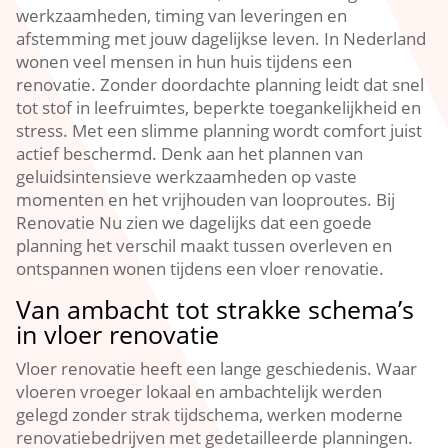
werkzaamheden, timing van leveringen en
afstemming met jouw dagelijkse leven.​ In Nederland
wonen veel mensen in hun huis tijdens een
renovatie.​ Zonder doordachte planning leidt dat snel
tot stof in leefruimtes, beperkte toegankelijkheid en
stress.​ Met een slimme planning wordt comfort juist
actief beschermd.​ Denk aan het plannen van
geluidsintensieve werkzaamheden op vaste
momenten en het vrijhouden van looproutes.​ Bij
Renovatie Nu zien we dagelijks dat een goede
planning het verschil maakt tussen overleven en
ontspannen wonen tijdens een vloer renovatie.​
Van ambacht tot strakke schema’s
in vloer renovatie
Vloer renovatie heeft een lange geschiedenis.​ Waar
vloeren vroeger lokaal en ambachtelijk werden
gelegd zonder strak tijdschema, werken moderne
renovatiebedrijven met gedetailleerde planningen.​