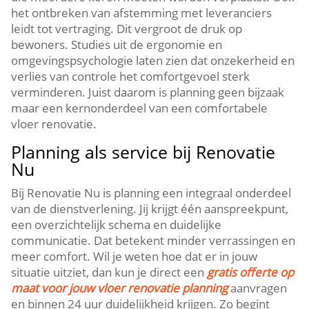
het ontbreken van afstemming met leveranciers
leidt tot vertraging.​ Dit vergroot de druk op
bewoners.​ Studies uit de ergonomie en
omgevingspsychologie laten zien dat onzekerheid en
verlies van controle het comfortgevoel sterk
verminderen.​ Juist daarom is planning geen bijzaak
maar een kernonderdeel van een comfortabele
vloer renovatie.​
Planning als service bij Renovatie
Nu
Bij Renovatie Nu is planning een integraal onderdeel
van de dienstverlening.​ Jij krijgt één aanspreekpunt,
een overzichtelijk schema en duidelijke
communicatie.​ Dat betekent minder verrassingen en
meer comfort.​ Wil je weten hoe dat er in jouw
situatie uitziet, dan kun je direct een
gratis offerte op
maat voor jouw vloer renovatie planning
aanvragen
en binnen 24 uur duidelijkheid krijgen.​ Zo begint