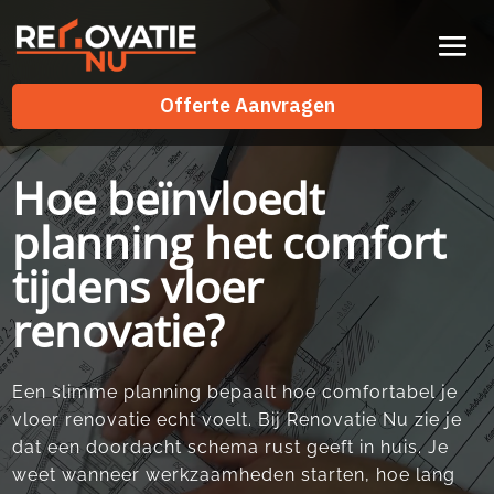
Videospeler
Offerte Aanvragen
Offerte Aanvragen
Hoe beïnvloedt
planning het comfort
tijdens vloer
renovatie?
Een slimme planning bepaalt hoe comfortabel je
vloer renovatie echt voelt.​ Bij Renovatie Nu zie je
dat een doordacht schema rust geeft in huis.​ Je
weet wanneer werkzaamheden starten, hoe lang