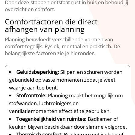
Door deze stappen ontstaat rust in huis en behoud jij
overzicht en comfort.​
Comfortfactoren die direct
afhangen van planning
Planning beïnvloedt verschillende vormen van
comfort tegelijk.​ Fysiek, mentaal en praktisch.​ De
belangrijkste factoren zie je hieronder.​
Geluidsbeperking:
Slijpen en schuren worden
gebundeld op vaste momenten zodat je weet
waar je aan toe bent.​
Stofcontrole:
Planning maakt het mogelijk om
stofwanden, luchtreinigers en
ventilatiemomenten effectief te gebruiken.​
Toegankelijkheid van ruimtes:
Badkamer of
keuken blijven beschikbaar door slimme volgorde.​
Thermisch comfort:
Bij vloeren met isolatie of