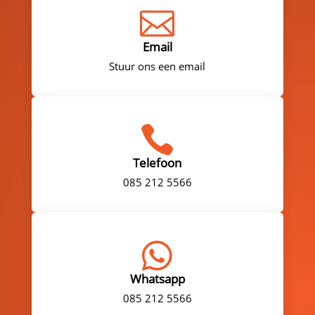

Email
Stuur ons een email

Telefoon
085 212 5566

Whatsapp
085 212 5566