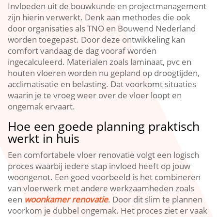
Invloeden uit de bouwkunde en projectmanagement
zijn hierin verwerkt.​ Denk aan methodes die ook
door organisaties als TNO en Bouwend Nederland
worden toegepast.​ Door deze ontwikkeling kan
comfort vandaag de dag vooraf worden
ingecalculeerd.​ Materialen zoals laminaat, pvc en
houten vloeren worden nu gepland op droogtijden,
acclimatisatie en belasting.​ Dat voorkomt situaties
waarin je te vroeg weer over de vloer loopt en
ongemak ervaart.​
Hoe een goede planning praktisch
werkt in huis
Een comfortabele vloer renovatie volgt een logisch
proces waarbij iedere stap invloed heeft op jouw
woongenot.​ Een goed voorbeeld is het combineren
van vloerwerk met andere werkzaamheden zoals
een
woonkamer renovatie
.​ Door dit slim te plannen
voorkom je dubbel ongemak.​ Het proces ziet er vaak