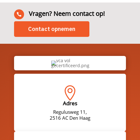
Vragen? Neem contact op!

Contact opnemen

Adres
Regulusweg 11,
2516 AC Den Haag