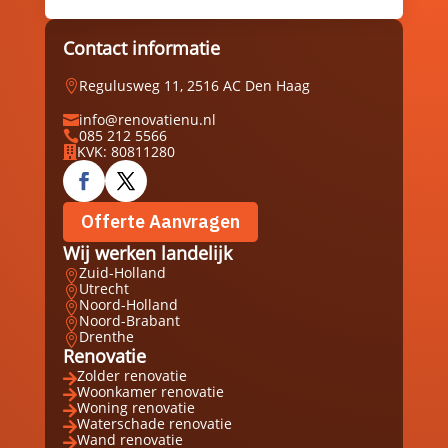
Contact informatie
Regulusweg 11, 2516 AC Den Haag

info@renovatienu.nl

085 212 5566

KVK: 80811280

Offerte Aanvragen
Wij werken landelijk
Zuid-Holland

Utrecht

Noord-Holland

Noord-Brabant

Drenthe

Renovatie
Zolder renovatie

Woonkamer renovatie

Woning renovatie

Waterschade renovatie

Wand renovatie
