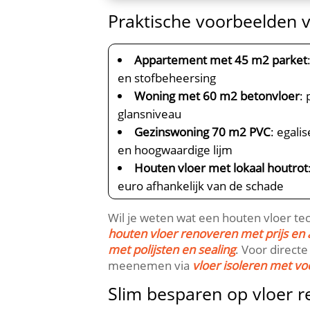
Praktische voorbeelden v
Appartement met 45 m2 parket
en stofbeheersing
Woning met 60 m2 betonvloer
:
glansniveau
Gezinswoning 70 m2 PVC
: egali
en hoogwaardige lijm
Houten vloer met lokaal houtrot
euro afhankelijk van de schade
Wil je weten wat een houten vloer te
houten vloer renoveren met prijs en
met polijsten en sealing
.​ Voor direct
meenemen via
vloer isoleren met vo
Slim besparen op vloer r