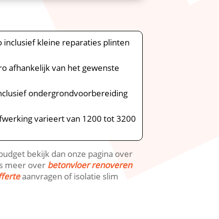
inclusief kleine reparaties plinten
uro afhankelijk van het gewenste
inclusief ondergrondvoorbereiding
werking varieert van 1200 tot 3200
budget bekijk dan onze pagina over
ees meer over
betonvloer renoveren
fferte
aanvragen of isolatie slim