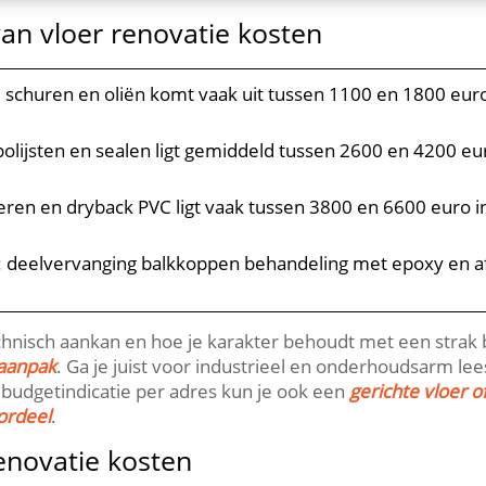
an vloer renovatie kosten
: schuren en oliën komt vaak uit tussen 1100 en 1800 euro 
 polijsten en sealen ligt gemiddeld tussen 2600 en 4200 e
seren en dryback PVC ligt vaak tussen 3800 en 6600 euro 
: deelvervanging balkkoppen behandeling met epoxy en af
chnisch aankan en hoe je karakter behoudt met een strak 
 aanpak
.​ Ga je juist voor industrieel en onderhoudsarm l
e budgetindicatie per adres kun je ook een
gerichte vloer o
ordeel
.​
enovatie kosten