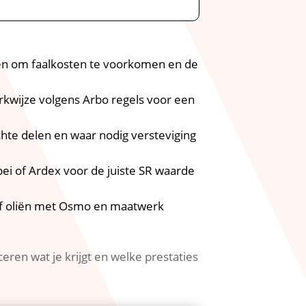
en om faalkosten te voorkomen en de
erkwijze volgens Arbo regels voor een
chte delen en waar nodig versteviging
pei of Ardex voor de juiste SR waarde
 of oliën met Osmo en maatwerk
eren wat je krijgt en welke prestaties