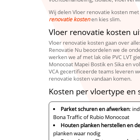
Wij delen Vloer renovatie kosten met 
renovatie kosten
en kies slim.​
Vloer renovatie kosten u
Vloer renovatie kosten gaan over alle
Renovatie Nu beoordelen we de onder
werken we af met lak olie PVC LVT gi
Monocoat Mapei Bostik en Sika en vo
VCA gecertificeerde teams leveren we
renovatie kosten vandaan komen.​
Kosten per vloertype en 
Parket schuren en afwerken
: in
Bona Traffic of Rubio Monocoat
Houten planken herstellen en d
planken waar nodig