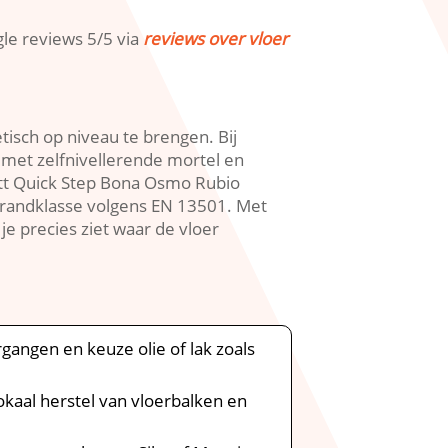
gle reviews 5/5 via
reviews over vloer
isch op niveau te brengen.​ Bij
 met zelfnivellerende mortel en
ett Quick Step Bona Osmo Rubio
randklasse volgens EN 13501.​ Met
e precies ziet waar de vloer
rgangen en keuze olie of lak zoals
 lokaal herstel van vloerbalken en