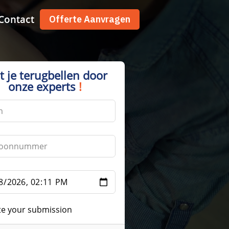
Contact
Offerte Aanvragen
t je terugbellen door
onze experts
!
te your submission