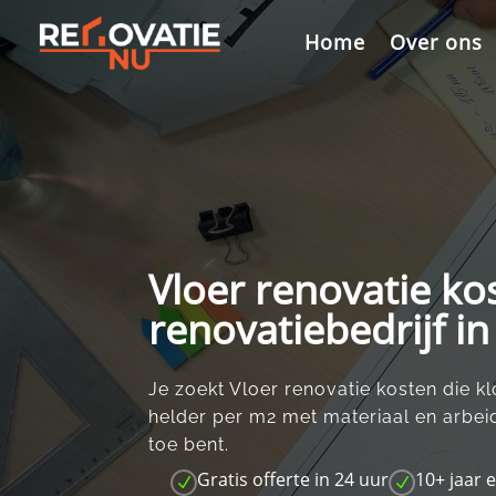
Videospeler
Home
Over ons
Vloer renovatie ko
renovatiebedrijf i
Je zoekt Vloer renovatie kosten die k
helder per m2 met materiaal en arbeid
toe bent.​
Gratis offerte in 24 uur
10+ jaar 
N
N