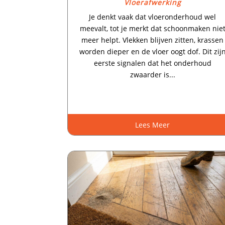
Vloerafwerking
Je denkt vaak dat vloeronderhoud wel
meevalt, tot je merkt dat schoonmaken nie
meer helpt.​ Vlekken blijven zitten, krassen
worden dieper en de vloer oogt dof.​ Dit zij
eerste signalen dat het onderhoud
zwaarder is...
Lees Meer