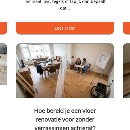
d
laminaat, pvc, tegels of tapijt, dan bepaalt
dat...
Lees Meer
Hoe bereid je een vloer
renovatie voor zonder
verrassingen achteraf?