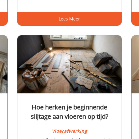
Lees Meer
Hoe herken je beginnende
slijtage aan vloeren op tijd?
Vloerafwerking