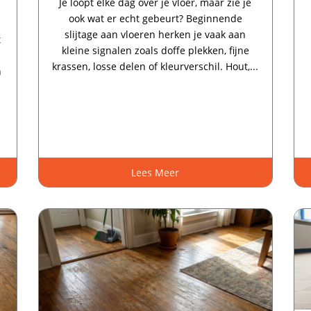
Je loopt elke dag over je vloer, maar zie je
ook wat er echt gebeurt? Beginnende
slijtage aan vloeren herken je vaak aan
t
kleine signalen zoals doffe plekken, fijne
krassen, losse delen of kleurverschil.​ Hout,...
n
Lees Meer