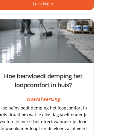
Lees Meer
Hoe beïnvloedt demping het
loopcomfort in huis?
Vloerafwerking
Hoe beïnvloedt demping het loopcomfort in
huis draait om wat je elke dag voelt onder je
voeten.​ Je merkt het direct wanneer je door
de woonkamer loopt en de vloer zacht veert