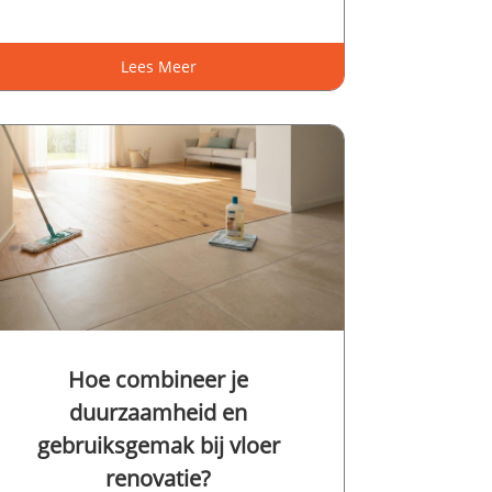
Lees Meer
Hoe combineer je
duurzaamheid en
gebruiksgemak bij vloer
renovatie?