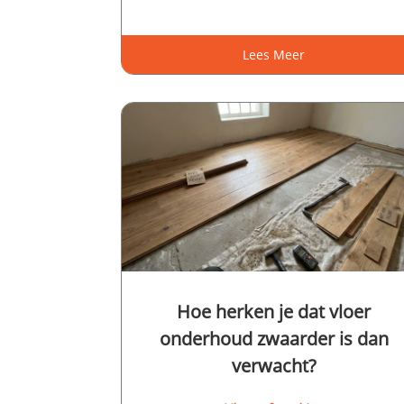
Lees Meer
Hoe herken je dat vloer
onderhoud zwaarder is dan
verwacht?