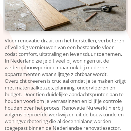
Vloer renovatie draait om het herstellen, verbeteren
of volledig vernieuwen van een bestaande vloer
zodat comfort, uitstraling en levensduur toenemen.​
In Nederland zie je dit veel bij woningen uit de
wederopbouwperiode maar ook bij moderne
appartementen waar slijtage zichtbaar wordt.​
Overzicht creëren is cruciaal omdat je te maken krijgt
met materiaalkeuzes, planning, ondervloeren en
budget.​ Door tien duidelijke aandachtspunten aan te
houden voorkom je verrassingen en blijf je controle
houden over het proces.​ Renovatie Nu werkt hierbij
volgens beproefde werkwijzen uit de bouwkunde en
woningverbetering die al decennialang worden
toegepast binnen de Nederlandse renovatiesector.​