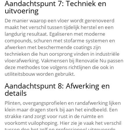
Aandachtspunt 7: Techniek en
uitvoering
De manier waarop een vloer wordt gerenoveerd
maakt het verschil tussen tijdelijk herstel en een
langdurig resultaat.​ Egaliseren met moderne
compounds, schuren met stofarme systemen en
afwerken met beschermende coatings zijn
technieken die hun oorsprong vinden in industriële
vloerafwerking.​ Vakmensen bij Renovatie Nu passen
deze methodes toe volgens richtlijnen die ook in
utiliteitsbouw worden gebruikt.​
Aandachtspunt 8: Afwerking en
details
Plinten, overgangsprofielen en randafwerking lijken
klein maar dragen sterk bij aan het eindbeeld.​ Een
strakke rand zorgt voor rust in de ruimte en
voorkomt vuilophoping.​ Hier zie je vaak het verschil
tussen doe het zelf en professioneel uitgevoerde