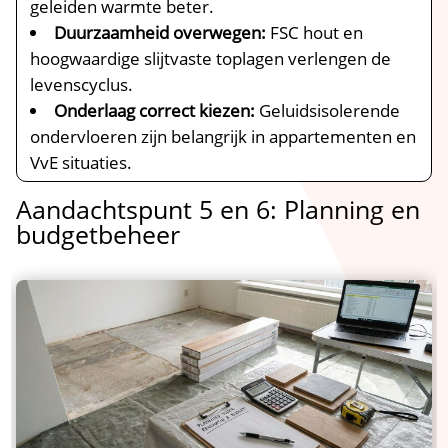
geleiden warmte beter.​
Duurzaamheid overwegen:
FSC hout en
hoogwaardige slijtvaste toplagen verlengen de
levenscyclus.​
Onderlaag correct kiezen:
Geluidsisolerende
ondervloeren zijn belangrijk in appartementen en
VvE situaties.​
Aandachtspunt 5 en 6: Planning en
budgetbeheer