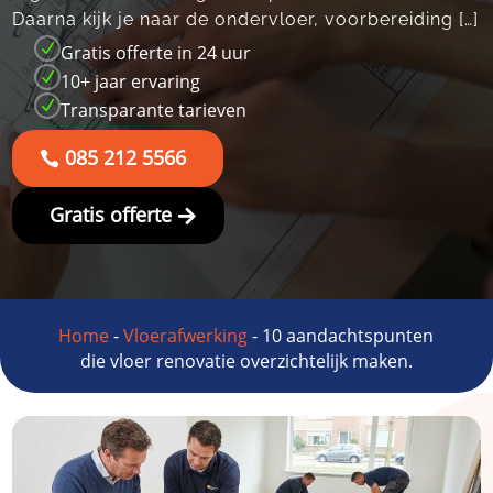
Daarna kijk je naar de ondervloer, voorbereiding […]
N
Gratis offerte in 24 uur
N
10+ jaar ervaring
N
Transparante tarieven
085 212 5566
Gratis offerte
Home
-
Vloerafwerking
-
10 aandachtspunten
die vloer renovatie overzichtelijk maken.