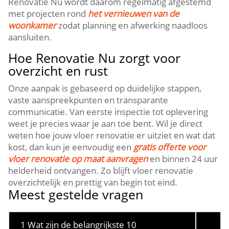
Renovatie Nu wordt daarom regelmatig afgestemd
met projecten rond
het vernieuwen van de
woonkamer
zodat planning en afwerking naadloos
aansluiten.​
Hoe Renovatie Nu zorgt voor
overzicht en rust
Onze aanpak is gebaseerd op duidelijke stappen,
vaste aanspreekpunten en transparante
communicatie.​ Van eerste inspectie tot oplevering
weet je precies waar je aan toe bent.​ Wil je direct
weten hoe jouw vloer renovatie er uitziet en wat dat
kost, dan kun je eenvoudig een
gratis offerte voor
vloer renovatie op maat aanvragen
en binnen 24 uur
helderheid ontvangen.​ Zo blijft vloer renovatie
overzichtelijk en prettig van begin tot eind.​
Meest gestelde vragen
1 Wat zijn de belangrijkste 10