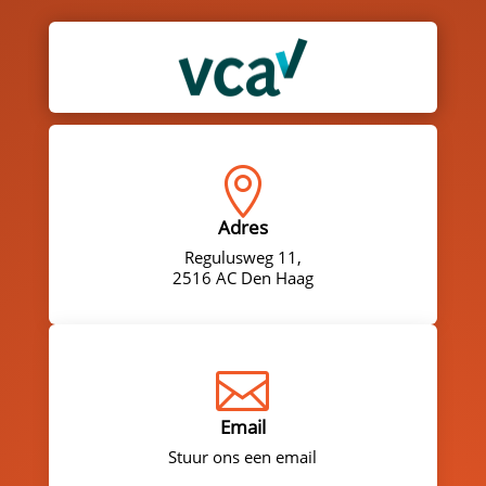

Adres
Regulusweg 11,
2516 AC Den Haag

Email
Stuur ons een email