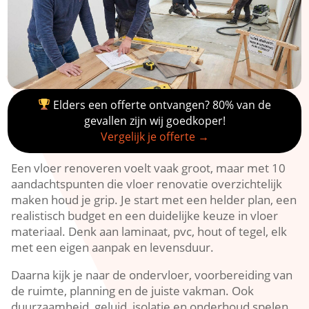
Elders een offerte ontvangen? 80% van de
gevallen zijn wij goedkoper!
Vergelijk je offerte →
Een vloer renoveren voelt vaak groot, maar met 10
aandachtspunten die vloer renovatie overzichtelijk
maken houd je grip.​ Je start met een helder plan, een
realistisch budget en een duidelijke keuze in vloer
materiaal.​ Denk aan laminaat, pvc, hout of tegel, elk
met een eigen aanpak en levensduur.​
Daarna kijk je naar de ondervloer, voorbereiding van
de ruimte, planning en de juiste vakman.​ Ook
duurzaamheid, geluid, isolatie en onderhoud spelen