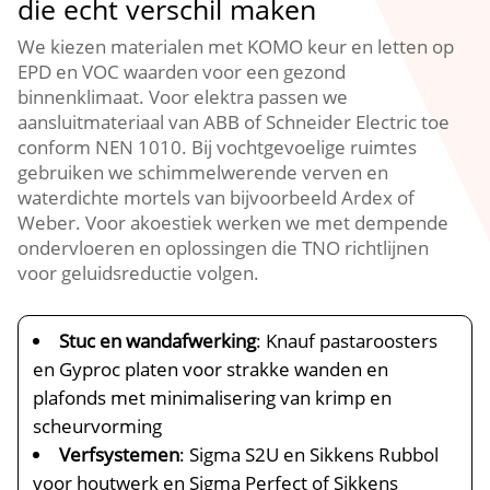
die echt verschil maken
We kiezen materialen met KOMO keur en letten op
EPD en VOC waarden voor een gezond
binnenklimaat.​ Voor elektra passen we
aansluitmateriaal van ABB of Schneider Electric toe
conform NEN 1010.​ Bij vochtgevoelige ruimtes
gebruiken we schimmelwerende verven en
waterdichte mortels van bijvoorbeeld Ardex of
Weber.​ Voor akoestiek werken we met dempende
ondervloeren en oplossingen die TNO richtlijnen
voor geluidsreductie volgen.​
Stuc en wandafwerking
: Knauf pastaroosters
en Gyproc platen voor strakke wanden en
plafonds met minimalisering van krimp en
scheurvorming
Verfsystemen
: Sigma S2U en Sikkens Rubbol
voor houtwerk en Sigma Perfect of Sikkens