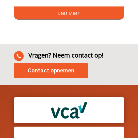
Lees Meer
Vragen? Neem contact op!

Contact opnemen