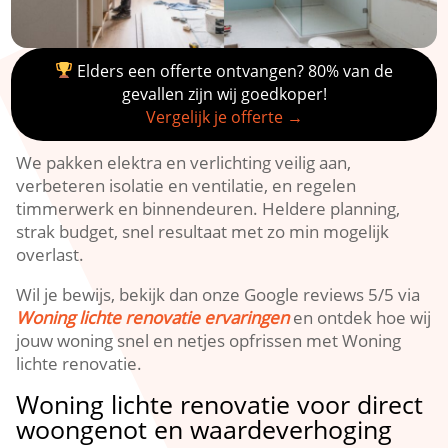
Elders een offerte ontvangen? 80% van de
gevallen zijn wij goedkoper!
Vergelijk je offerte →
We pakken elektra en verlichting veilig aan,
verbeteren isolatie en ventilatie, en regelen
timmerwerk en binnendeuren.​ Heldere planning,
strak budget, snel resultaat met zo min mogelijk
overlast.​
Wil je bewijs, bekijk dan onze Google reviews 5/5 via
Woning lichte renovatie ervaringen
en ontdek hoe wij
jouw woning snel en netjes opfrissen met Woning
lichte renovatie.​
Woning lichte renovatie voor direct
woongenot en waardeverhoging