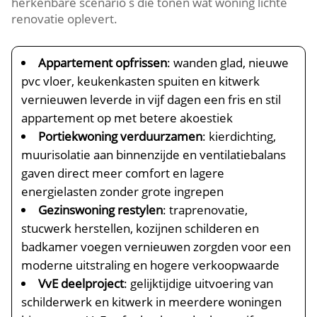
herkenbare scenario s die tonen wat woning lichte
renovatie oplevert.​
Appartement opfrissen
: wanden glad, nieuwe
pvc vloer, keukenkasten spuiten en kitwerk
vernieuwen leverde in vijf dagen een fris en stil
appartement op met betere akoestiek
Portiekwoning verduurzamen
: kierdichting,
muurisolatie aan binnenzijde en ventilatiebalans
gaven direct meer comfort en lagere
energielasten zonder grote ingrepen
Gezinswoning restylen
: traprenovatie,
stucwerk herstellen, kozijnen schilderen en
badkamer voegen vernieuwen zorgden voor een
moderne uitstraling en hogere verkoopwaarde
VvE deelproject
: gelijktijdige uitvoering van
schilderwerk en kitwerk in meerdere woningen