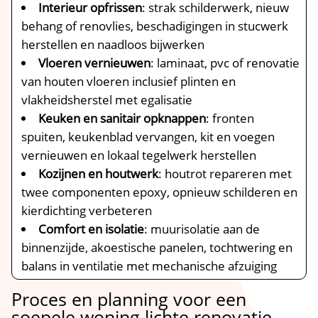
Interieur opfrissen
: strak schilderwerk, nieuw
behang of renovlies, beschadigingen in stucwerk
herstellen en naadloos bijwerken
Vloeren vernieuwen
: laminaat, pvc of renovatie
van houten vloeren inclusief plinten en
vlakheidsherstel met egalisatie
Keuken en sanitair opknappen
: fronten
spuiten, keukenblad vervangen, kit en voegen
vernieuwen en lokaal tegelwerk herstellen
Kozijnen en houtwerk
: houtrot repareren met
twee componenten epoxy, opnieuw schilderen en
kierdichting verbeteren
Comfort en isolatie
: muurisolatie aan de
binnenzijde, akoestische panelen, tochtwering en
balans in ventilatie met mechanische afzuiging
Proces en planning voor een
soepele woning lichte renovatie