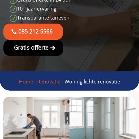
N
10+ jaar ervaring
N
Transparante tarieven
N
085 212 5566
Gratis offerte
Home
-
Renovatie
-
Woning lichte renovatie