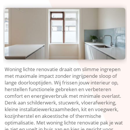
Woning lichte renovatie draait om slimme ingrepen
met maximale impact zonder ingrijpende sloop of
lange doorlooptijden.​ Wij frissen jouw interieur op,
herstellen functionele gebreken en verbeteren
comfort en energieverbruik met minimale overlast.​
Denk aan schilderwerk, stucwerk, vloerafwerking,
kleine installatiewerkzaamheden, kit en voegwerk,
kozijnherstel en akoestische of thermische
optimalisatie.​ Met woning lichte renovatie pak je wat
je ziet en voelt in huis aan en kies je gericht voor