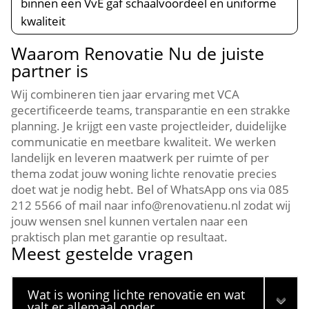
binnen een VvE gaf schaalvoordeel en uniforme
kwaliteit
Waarom Renovatie Nu de juiste
partner is
Wij combineren tien jaar ervaring met VCA
gecertificeerde teams, transparantie en een strakke
planning.​ Je krijgt een vaste projectleider, duidelijke
communicatie en meetbare kwaliteit.​ We werken
landelijk en leveren maatwerk per ruimte of per
thema zodat jouw woning lichte renovatie precies
doet wat je nodig hebt.​ Bel of WhatsApp ons via 085
212 5566 of mail naar info@renovatienu.​nl zodat wij
jouw wensen snel kunnen vertalen naar een
praktisch plan met garantie op resultaat.​
Meest gestelde vragen
Wat is woning lichte renovatie en wat
valt er allemaal onder