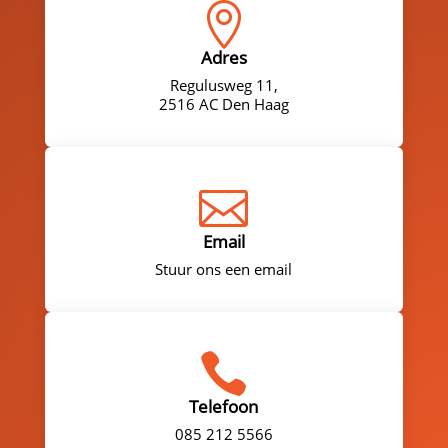

Adres
Regulusweg 11,
2516 AC Den Haag

Email
Stuur ons een email

Telefoon
085 212 5566