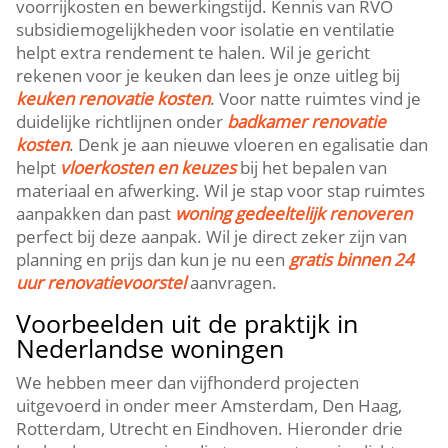
voorrijkosten en bewerkingstijd.​ Kennis van RVO
subsidiemogelijkheden voor isolatie en ventilatie
helpt extra rendement te halen.​ Wil je gericht
rekenen voor je keuken dan lees je onze uitleg bij
keuken renovatie kosten
.​ Voor natte ruimtes vind je
duidelijke richtlijnen onder
badkamer renovatie
kosten
.​ Denk je aan nieuwe vloeren en egalisatie dan
helpt
vloerkosten en keuzes
bij het bepalen van
materiaal en afwerking.​ Wil je stap voor stap ruimtes
aanpakken dan past
woning gedeeltelijk renoveren
perfect bij deze aanpak.​ Wil je direct zeker zijn van
planning en prijs dan kun je nu een
gratis binnen 24
uur renovatievoorstel
aanvragen.​
Voorbeelden uit de praktijk in
Nederlandse woningen
We hebben meer dan vijfhonderd projecten
uitgevoerd in onder meer Amsterdam, Den Haag,
Rotterdam, Utrecht en Eindhoven.​ Hieronder drie