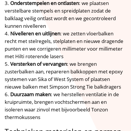
Onderstempelen en ontlasten
: we plaatsen
verstelbare stempels en spreidplaten zodat de
balklaag veilig ontlast wordt en we gecontroleerd
kunnen nivelleren
Nivelleren en uitlijnen
: we zetten vloerbalken
recht met stelregels, stelplaten en nieuwe dragende
punten en we corrigeren millimeter voor millimeter
met Hilti roterende lasers
Versterken of vervangen
: we brengen
zusterbalken aan, repareren balkkoppen met epoxy
systemen van Sika of West System of plaatsen
nieuwe balken met Simpson Strong Tie balkdragers
Duurzaam maken
: we herstellen ventilatie in de
kruipruimte, brengen vochtschermen aan en
isoleren waar zinvol met bijvoorbeeld Tonzon
thermokussens