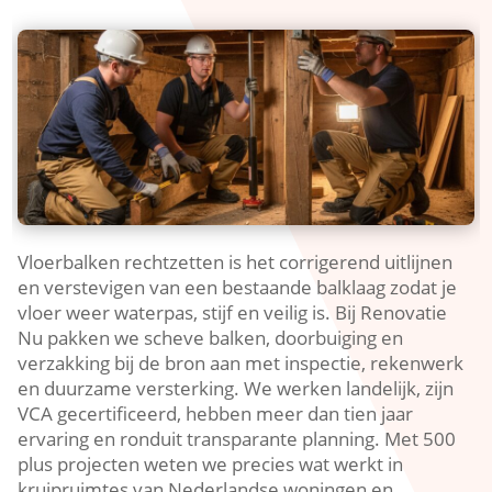
Vloerbalken rechtzetten is het corrigerend uitlijnen
en verstevigen van een bestaande balklaag zodat je
vloer weer waterpas, stijf en veilig is.​ Bij Renovatie
Nu pakken we scheve balken, doorbuiging en
verzakking bij de bron aan met inspectie, rekenwerk
en duurzame versterking.​ We werken landelijk, zijn
VCA gecertificeerd, hebben meer dan tien jaar
ervaring en ronduit transparante planning.​ Met 500
plus projecten weten we precies wat werkt in
kruipruimtes van Nederlandse woningen en