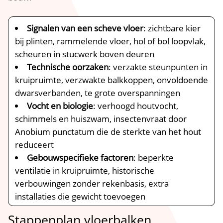
Signalen van een scheve vloer
: zichtbare kier
bij plinten, rammelende vloer, hol of bol loopvlak,
scheuren in stucwerk boven deuren
Technische oorzaken
: verzakte steunpunten in
kruipruimte, verzwakte balkkoppen, onvoldoende
dwarsverbanden, te grote overspanningen
Vocht en biologie
: verhoogd houtvocht,
schimmels en huiszwam, insectenvraat door
Anobium punctatum die de sterkte van het hout
reduceert
Gebouwspecifieke factoren
: beperkte
ventilatie in kruipruimte, historische
verbouwingen zonder rekenbasis, extra
installaties die gewicht toevoegen
Stappenplan vloerbalken