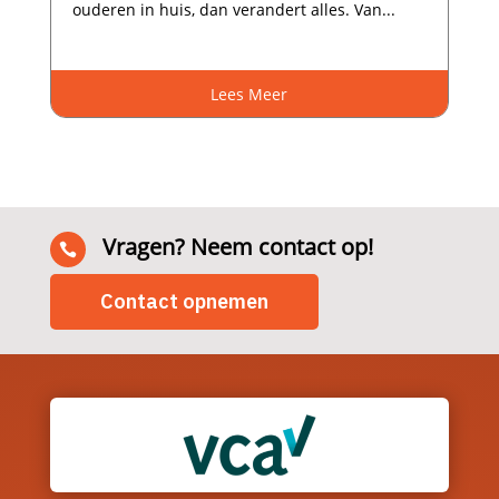
ouderen in huis, dan verandert alles.​ Van...
Lees Meer
Vragen? Neem contact op!

Contact opnemen