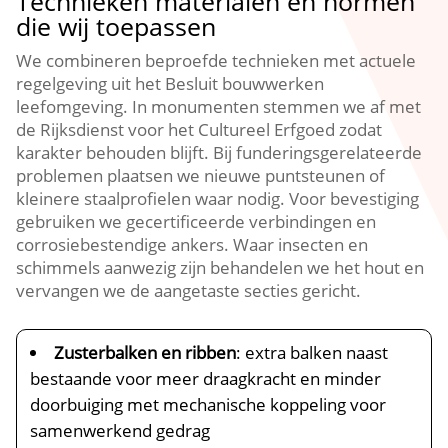
Technieken materialen en normen
die wij toepassen
We combineren beproefde technieken met actuele
regelgeving uit het Besluit bouwwerken
leefomgeving.​ In monumenten stemmen we af met
de Rijksdienst voor het Cultureel Erfgoed zodat
karakter behouden blijft.​ Bij funderingsgerelateerde
problemen plaatsen we nieuwe puntsteunen of
kleinere staalprofielen waar nodig.​ Voor bevestiging
gebruiken we gecertificeerde verbindingen en
corrosiebestendige ankers.​ Waar insecten en
schimmels aanwezig zijn behandelen we het hout en
vervangen we de aangetaste secties gericht.​
Zusterbalken en ribben
: extra balken naast
bestaande voor meer draagkracht en minder
doorbuiging met mechanische koppeling voor
samenwerkend gedrag