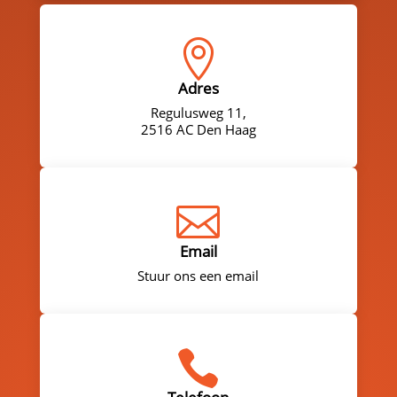

Adres
Regulusweg 11,
2516 AC Den Haag

Email
Stuur ons een email
