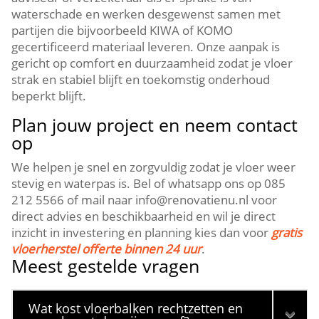
waterschade en werken desgewenst samen met
partijen die bijvoorbeeld KIWA of KOMO
gecertificeerd materiaal leveren.​ Onze aanpak is
gericht op comfort en duurzaamheid zodat je vloer
strak en stabiel blijft en toekomstig onderhoud
beperkt blijft.​
Plan jouw project en neem contact
op
We helpen je snel en zorgvuldig zodat je vloer weer
stevig en waterpas is.​ Bel of whatsapp ons op 085
212 5566 of mail naar info@renovatienu.​nl voor
direct advies en beschikbaarheid en wil je direct
inzicht in investering en planning kies dan voor
gratis
vloerherstel offerte binnen 24 uur
.​
Meest gestelde vragen
Wat kost vloerbalken rechtzetten en