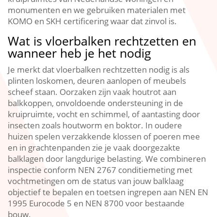
monumenten en we gebruiken materialen met
KOMO en SKH certificering waar dat zinvol is.​
Wat is vloerbalken rechtzetten en
wanneer heb je het nodig
Je merkt dat vloerbalken rechtzetten nodig is als
plinten loskomen, deuren aanlopen of meubels
scheef staan.​ Oorzaken zijn vaak houtrot aan
balkkoppen, onvoldoende ondersteuning in de
kruipruimte, vocht en schimmel, of aantasting door
insecten zoals houtworm en boktor.​ In oudere
huizen spelen verzakkende klossen of poeren mee
en in grachtenpanden zie je vaak doorgezakte
balklagen door langdurige belasting.​ We combineren
inspectie conform NEN 2767 conditiemeting met
vochtmetingen om de status van jouw balklaag
objectief te bepalen en toetsen ingrepen aan NEN EN
1995 Eurocode 5 en NEN 8700 voor bestaande
bouw.​