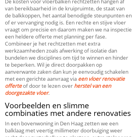
De kosten voor vloerbalken rechtzetten hangen af
van bereikbaarheid in de kruipruimte, de staat van
de balkkoppen, het aantal benodigde steunpunten en
of er vervanging nodig is.​ Een rechte en stijve vloer
vraagt om precisie en daarom maken we na inspectie
een heldere offerte met planning per fase.​
Combineer je het rechtzetten met extra
werkzaamheden zoals afwerking of isolatie dan
bundelen we disciplines om tijd te winnen en hinder
te beperken.​ Wil je direct doorpakken op
aanverwante zaken dan kun je eenvoudig schakelen
met een gerichte aanvraag via
een vloer renovatie
offerte
of door te lezen over
herstel van een
doorgezakte vloer
.​
Voorbeelden en slimme
combinaties met andere renovaties
In een bovenwoning in Den Haag zetten we een
balklaag met veertig millimeter doorbuiging weer