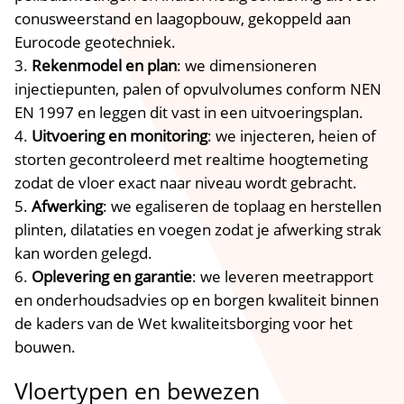
conusweerstand en laagopbouw, gekoppeld aan
Eurocode geotechniek.​
Rekenmodel en plan
: we dimensioneren
injectiepunten, palen of opvulvolumes conform NEN
EN 1997 en leggen dit vast in een uitvoeringsplan.​
Uitvoering en monitoring
: we injecteren, heien of
storten gecontroleerd met realtime hoogtemeting
zodat de vloer exact naar niveau wordt gebracht.​
Afwerking
: we egaliseren de toplaag en herstellen
plinten, dilataties en voegen zodat je afwerking strak
kan worden gelegd.​
Oplevering en garantie
: we leveren meetrapport
en onderhoudsadvies op en borgen kwaliteit binnen
de kaders van de Wet kwaliteitsborging voor het
bouwen.​
Vloertypen en bewezen