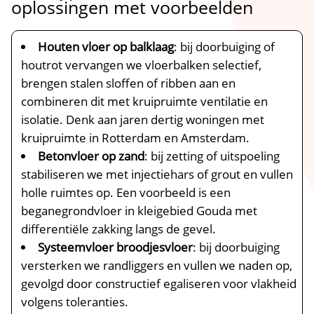
oplossingen met voorbeelden
Houten vloer op balklaag
: bij doorbuiging of
houtrot vervangen we vloerbalken selectief,
brengen stalen sloffen of ribben aan en
combineren dit met kruipruimte ventilatie en
isolatie.​ Denk aan jaren dertig woningen met
kruipruimte in Rotterdam en Amsterdam.​
Betonvloer op zand
: bij zetting of uitspoeling
stabiliseren we met injectiehars of grout en vullen
holle ruimtes op.​ Een voorbeeld is een
beganegrondvloer in kleigebied Gouda met
differentiële zakking langs de gevel.​
Systeemvloer broodjesvloer
: bij doorbuiging
versterken we randliggers en vullen we naden op,
gevolgd door constructief egaliseren voor vlakheid
volgens toleranties.​