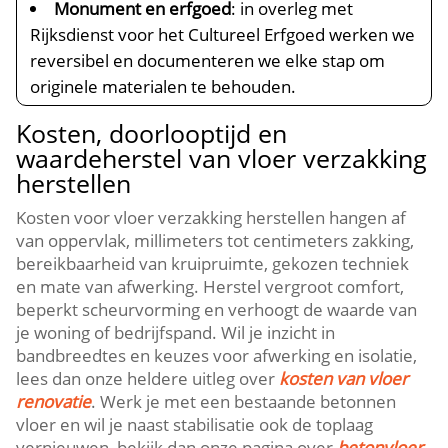
Monument en erfgoed
: in overleg met
Rijksdienst voor het Cultureel Erfgoed werken we
reversibel en documenteren we elke stap om
originele materialen te behouden.​
Kosten, doorlooptijd en
waardeherstel van vloer verzakking
herstellen
Kosten voor vloer verzakking herstellen hangen af
van oppervlak, millimeters tot centimeters zakking,
bereikbaarheid van kruipruimte, gekozen techniek
en mate van afwerking.​ Herstel vergroot comfort,
beperkt scheurvorming en verhoogt de waarde van
je woning of bedrijfspand.​ Wil je inzicht in
bandbreedtes en keuzes voor afwerking en isolatie,
lees dan onze heldere uitleg over
kosten van vloer
renovatie
.​ Werk je met een bestaande betonnen
vloer en wil je naast stabilisatie ook de toplaag
vernieuwen, bekijk dan onze pagina over
betonvloer