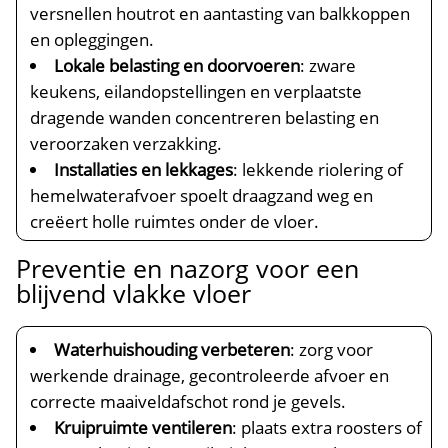
versnellen houtrot en aantasting van balkkoppen
en opleggingen.​
Lokale belasting en doorvoeren
: zware
keukens, eilandopstellingen en verplaatste
dragende wanden concentreren belasting en
veroorzaken verzakking.​
Installaties en lekkages
: lekkende riolering of
hemelwaterafvoer spoelt draagzand weg en
creëert holle ruimtes onder de vloer.​
Preventie en nazorg voor een
blijvend vlakke vloer
Waterhuishouding verbeteren
: zorg voor
werkende drainage, gecontroleerde afvoer en
correcte maaiveldafschot rond je gevels.​
Kruipruimte ventileren
: plaats extra roosters of