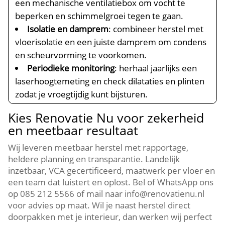
een mechanische ventilatiebox om vocht te
beperken en schimmelgroei tegen te gaan.​
Isolatie en damprem
: combineer herstel met
vloerisolatie en een juiste damprem om condens
en scheurvorming te voorkomen.​
Periodieke monitoring
: herhaal jaarlijks een
laserhoogtemeting en check dilataties en plinten
zodat je vroegtijdig kunt bijsturen.​
Kies Renovatie Nu voor zekerheid
en meetbaar resultaat
Wij leveren meetbaar herstel met rapportage,
heldere planning en transparantie.​ Landelijk
inzetbaar, VCA gecertificeerd, maatwerk per vloer en
een team dat luistert en oplost.​ Bel of WhatsApp ons
op 085 212 5566 of mail naar info@renovatienu.​nl
voor advies op maat.​ Wil je naast herstel direct
doorpakken met je interieur, dan werken wij perfect