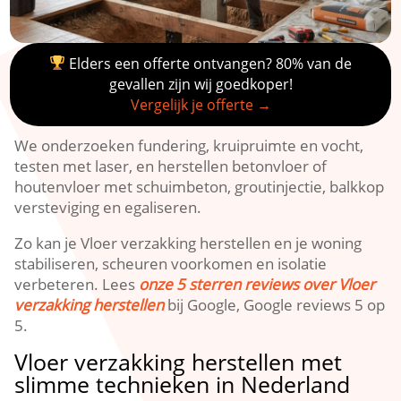
Elders een offerte ontvangen? 80% van de
gevallen zijn wij goedkoper!
Vergelijk je offerte →
We onderzoeken fundering, kruipruimte en vocht,
testen met laser, en herstellen betonvloer of
houtenvloer met schuimbeton, groutinjectie, balkkop
versteviging en egaliseren.​
Zo kan je Vloer verzakking herstellen en je woning
stabiliseren, scheuren voorkomen en isolatie
verbeteren.​ Lees
onze 5 sterren reviews over Vloer
verzakking herstellen
bij Google, Google reviews 5 op
5.​
Vloer verzakking herstellen met
slimme technieken in Nederland