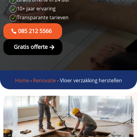
N
10+ jaar ervaring
N
Transparante tarieven
N
085 212 5566
Gratis offerte
Home
-
Renovatie
-
Vloer verzakking herstellen