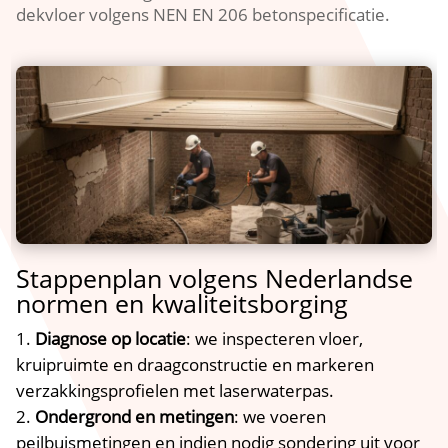
dekvloer volgens NEN EN 206 betonspecificatie.​
Stappenplan volgens Nederlandse
normen en kwaliteitsborging
Diagnose op locatie
: we inspecteren vloer,
kruipruimte en draagconstructie en markeren
verzakkingsprofielen met laserwaterpas.​
Ondergrond en metingen
: we voeren
peilbuismetingen en indien nodig sondering uit voor