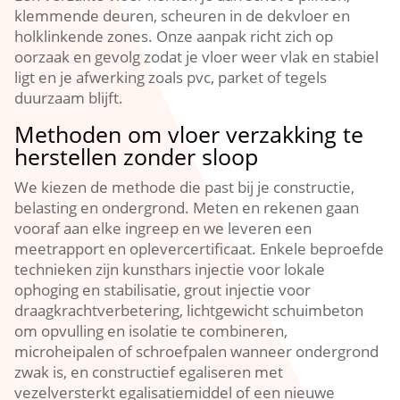
klemmende deuren, scheuren in de dekvloer en
holklinkende zones.​ Onze aanpak richt zich op
oorzaak en gevolg zodat je vloer weer vlak en stabiel
ligt en je afwerking zoals pvc, parket of tegels
duurzaam blijft.​
Methoden om vloer verzakking te
herstellen zonder sloop
We kiezen de methode die past bij je constructie,
belasting en ondergrond.​ Meten en rekenen gaan
vooraf aan elke ingreep en we leveren een
meetrapport en oplevercertificaat.​ Enkele beproefde
technieken zijn kunsthars injectie voor lokale
ophoging en stabilisatie, grout injectie voor
draagkrachtverbetering, lichtgewicht schuimbeton
om opvulling en isolatie te combineren,
microheipalen of schroefpalen wanneer ondergrond
zwak is, en constructief egaliseren met
vezelversterkt egalisatiemiddel of een nieuwe