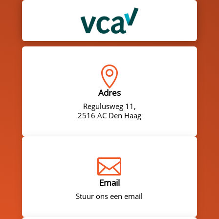

Adres
Regulusweg 11,
2516 AC Den Haag

Email
Stuur ons een email