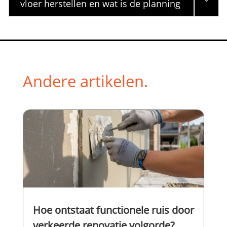
vloer herstellen en wat is de planning
Andere artikelen.
Hoe ontstaat functionele ruis door
verkeerde renovatie volgorde?