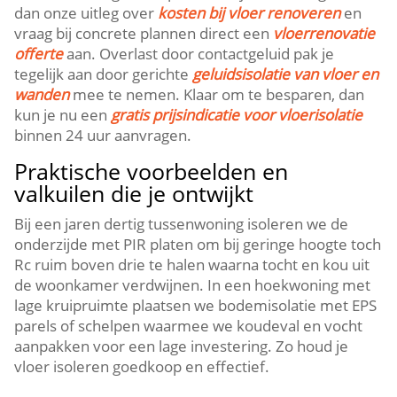
dan onze uitleg over
kosten bij vloer renoveren
en
vraag bij concrete plannen direct een
vloerrenovatie
offerte
aan.​ Overlast door contactgeluid pak je
tegelijk aan door gerichte
geluidsisolatie van vloer en
wanden
mee te nemen.​ Klaar om te besparen, dan
kun je nu een
gratis prijsindicatie voor vloerisolatie
binnen 24 uur aanvragen.​
Praktische voorbeelden en
valkuilen die je ontwijkt
Bij een jaren dertig tussenwoning isoleren we de
onderzijde met PIR platen om bij geringe hoogte toch
Rc ruim boven drie te halen waarna tocht en kou uit
de woonkamer verdwijnen.​ In een hoekwoning met
lage kruipruimte plaatsen we bodemisolatie met EPS
parels of schelpen waarmee we koudeval en vocht
aanpakken voor een lage investering.​ Zo houd je
vloer isoleren goedkoop en effectief.​