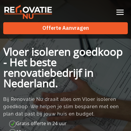
Videospeler
Offerte Aanvragen
Offerte Aanvragen
Vloer isoleren goedkoop
- Het beste
renovatiebedrijf in
Nederland.
Bij Renovatie Nu draait alles om Vloer isoleren
goedkoop.​ We helpen je slim besparen met een
plan dat past bij jouw huis en budget.​
Gratis offerte in 24 uur
N