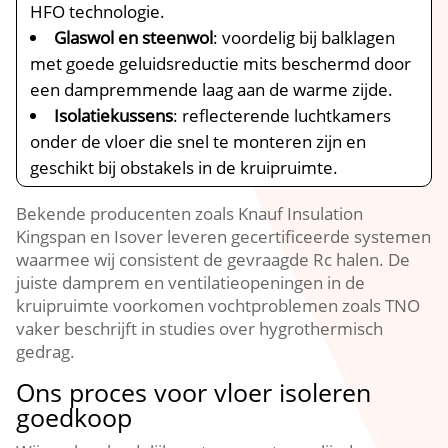
HFO technologie.​
Glaswol en steenwol
: voordelig bij balklagen
met goede geluidsreductie mits beschermd door
een dampremmende laag aan de warme zijde.​
Isolatiekussens
: reflecterende luchtkamers
onder de vloer die snel te monteren zijn en
geschikt bij obstakels in de kruipruimte.​
Bekende producenten zoals Knauf Insulation
Kingspan en Isover leveren gecertificeerde systemen
waarmee wij consistent de gevraagde Rc halen.​ De
juiste damprem en ventilatieopeningen in de
kruipruimte voorkomen vochtproblemen zoals TNO
vaker beschrijft in studies over hygrothermisch
gedrag.​
Ons proces voor vloer isoleren
goedkoop