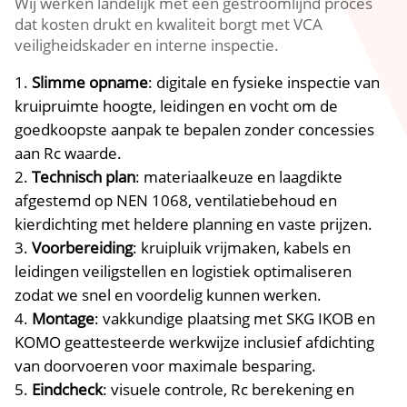
Wij werken landelijk met een gestroomlijnd proces
dat kosten drukt en kwaliteit borgt met VCA
veiligheidskader en interne inspectie.​
Slimme opname
: digitale en fysieke inspectie van
kruipruimte hoogte, leidingen en vocht om de
goedkoopste aanpak te bepalen zonder concessies
aan Rc waarde.​
Technisch plan
: materiaalkeuze en laagdikte
afgestemd op NEN 1068, ventilatiebehoud en
kierdichting met heldere planning en vaste prijzen.​
Voorbereiding
: kruipluik vrijmaken, kabels en
leidingen veiligstellen en logistiek optimaliseren
zodat we snel en voordelig kunnen werken.​
Montage
: vakkundige plaatsing met SKG IKOB en
KOMO geattesteerde werkwijze inclusief afdichting
van doorvoeren voor maximale besparing.​
Eindcheck
: visuele controle, Rc berekening en