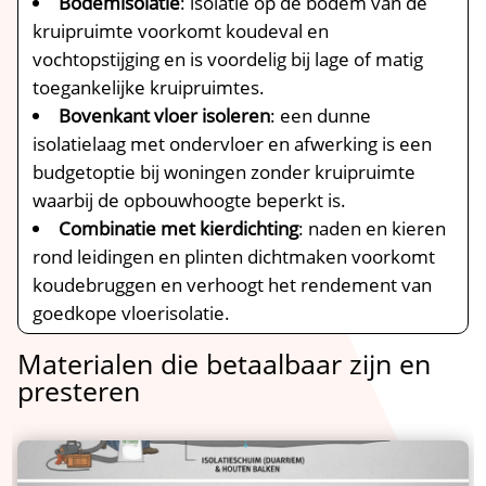
Bodemisolatie
: isolatie op de bodem van de
kruipruimte voorkomt koudeval en
vochtopstijging en is voordelig bij lage of matig
toegankelijke kruipruimtes.​
Bovenkant vloer isoleren
: een dunne
isolatielaag met ondervloer en afwerking is een
budgetoptie bij woningen zonder kruipruimte
waarbij de opbouwhoogte beperkt is.​
Combinatie met kierdichting
: naden en kieren
rond leidingen en plinten dichtmaken voorkomt
koudebruggen en verhoogt het rendement van
goedkope vloerisolatie.​
Materialen die betaalbaar zijn en
presteren