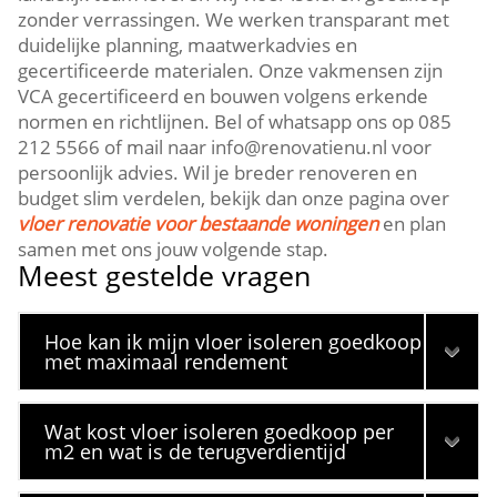
zonder verrassingen.​ We werken transparant met
duidelijke planning, maatwerkadvies en
gecertificeerde materialen.​ Onze vakmensen zijn
VCA gecertificeerd en bouwen volgens erkende
normen en richtlijnen.​ Bel of whatsapp ons op 085
212 5566 of mail naar info@renovatienu.​nl voor
persoonlijk advies.​ Wil je breder renoveren en
budget slim verdelen, bekijk dan onze pagina over
vloer renovatie voor bestaande woningen
en plan
samen met ons jouw volgende stap.​
Meest gestelde vragen
Hoe kan ik mijn vloer isoleren goedkoop
met maximaal rendement
Wat kost vloer isoleren goedkoop per
m2 en wat is de terugverdientijd