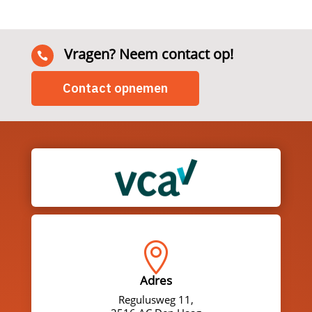
Vragen? Neem contact op!

Contact opnemen

Adres
Regulusweg 11,