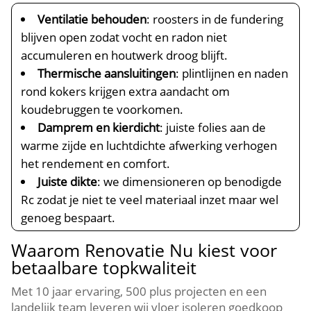
Ventilatie behouden
: roosters in de fundering
blijven open zodat vocht en radon niet
accumuleren en houtwerk droog blijft.​
Thermische aansluitingen
: plintlijnen en naden
rond kokers krijgen extra aandacht om
koudebruggen te voorkomen.​
Damprem en kierdicht
: juiste folies aan de
warme zijde en luchtdichte afwerking verhogen
het rendement en comfort.​
Juiste dikte
: we dimensioneren op benodigde
Rc zodat je niet te veel materiaal inzet maar wel
genoeg bespaart.​
Waarom Renovatie Nu kiest voor
betaalbare topkwaliteit
Met 10 jaar ervaring, 500 plus projecten en een
landelijk team leveren wij vloer isoleren goedkoop