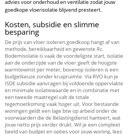
advies voor onderhoud en ventilatie zodat jouw
goedkope vloerisolatie blijvend presteert.​
Kosten, subsidie en slimme
besparing
De prijs van vloer isoleren goedkoop hangt af van
methode, bereikbaarheid en gewenste Rc.​
Bodemisolatie is vaak de voordeligste start, isolatie
aan de onderzijde van de vloer geeft de hoogste
warmtewinst per meter, bovenop isoleren is een
budgetkeuze zonder kruipruimte.​ Via RVO kun je
ISDE subsidie aanvragen bij voldoende oppervlakte
en minimale isolatiewaarde en in combinatie met
een tweede maatregel valt de totale
tegemoetkoming vaak hoger uit.​ Voor bestaande
woningen geldt een lage btw op arbeid onder de
voorwaarden die de Belastingdienst hanteert, wat
jouw netto prijs verder drukt.​ Wil je een compleet
beeld van budget en opties voor jouw woning, lees