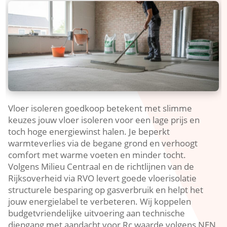
Vloer isoleren goedkoop betekent met slimme
keuzes jouw vloer isoleren voor een lage prijs en
toch hoge energiewinst halen.​ Je beperkt
warmteverlies via de begane grond en verhoogt
comfort met warme voeten en minder tocht.​
Volgens Milieu Centraal en de richtlijnen van de
Rijksoverheid via RVO levert goede vloerisolatie
structurele besparing op gasverbruik en helpt het
jouw energielabel te verbeteren.​ Wij koppelen
budgetvriendelijke uitvoering aan technische
diepgang met aandacht voor Rc waarde volgens NEN